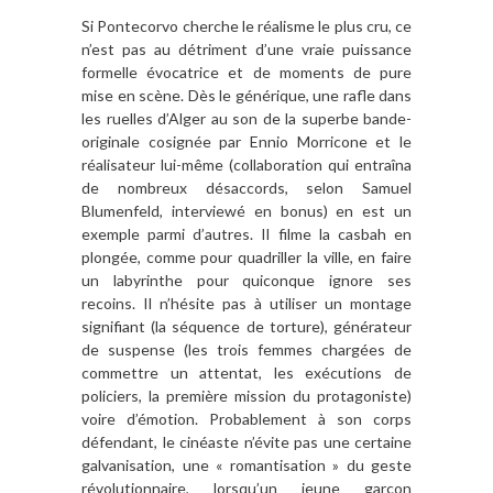
Si Pontecorvo cherche le réalisme le plus cru, ce
n’est pas au détriment d’une vraie puissance
formelle évocatrice et de moments de pure
mise en scène. Dès le générique, une rafle dans
les ruelles d’Alger au son de la superbe bande-
originale cosignée par Ennio Morricone et le
réalisateur lui-même (collaboration qui entraîna
de nombreux désaccords, selon Samuel
Blumenfeld, interviewé en bonus) en est un
exemple parmi d’autres. Il filme la casbah en
plongée, comme pour quadriller la ville, en faire
un labyrinthe pour quiconque ignore ses
recoins. Il n’hésite pas à utiliser un montage
signifiant (la séquence de torture), générateur
de suspense (les trois femmes chargées de
commettre un attentat, les exécutions de
policiers, la première mission du protagoniste)
voire d’émotion. Probablement à son corps
défendant, le cinéaste n’évite pas une certaine
galvanisation, une « romantisation » du geste
révolutionnaire, lorsqu’un jeune garçon