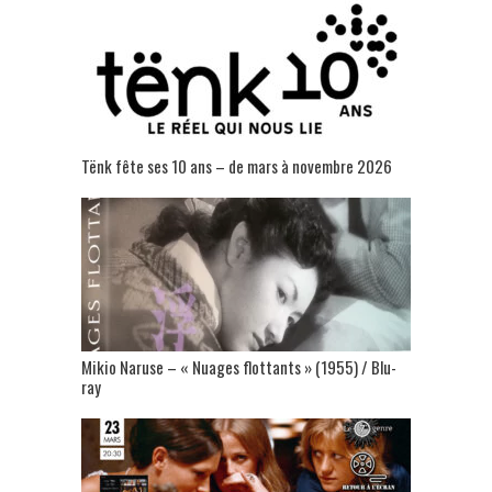
Tënk fête ses 10 ans – de mars à novembre 2026
Mikio Naruse – « Nuages flottants » (1955) / Blu-
ray