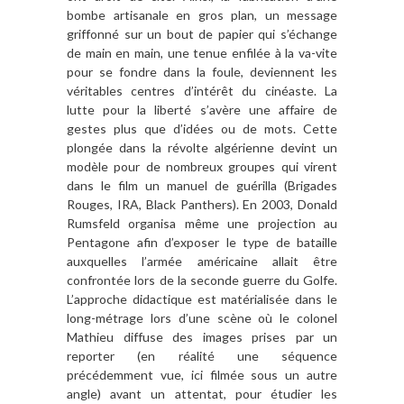
bombe artisanale en gros plan, un message
griffonné sur un bout de papier qui s’échange
de main en main, une tenue enfilée à la va-vite
pour se fondre dans la foule, deviennent les
véritables centres d’intérêt du cinéaste. La
lutte pour la liberté s’avère une affaire de
gestes plus que d’idées ou de mots. Cette
plongée dans la révolte algérienne devint un
modèle pour de nombreux groupes qui virent
dans le film un manuel de guérilla (Brigades
Rouges, IRA, Black Panthers). En 2003, Donald
Rumsfeld organisa même une projection au
Pentagone afin d’exposer le type de bataille
auxquelles l’armée américaine allait être
confrontée lors de la seconde guerre du Golfe.
L’approche didactique est matérialisée dans le
long-métrage lors d’une scène où le colonel
Mathieu diffuse des images prises par un
reporter (en réalité une séquence
précédemment vue, ici filmée sous un autre
angle) avant un attentat, pour étudier les