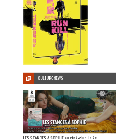
CULTURONEWS
LES STANCES A SOPHIE au ciné-club Le 7e