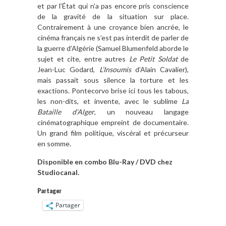
et par l’État qui n’a pas encore pris conscience
de la gravité de la situation sur place.
Contrairement à une croyance bien ancrée, le
cinéma français ne s’est pas interdit de parler de
la guerre d’Algérie (Samuel Blumenfeld aborde le
sujet et cite, entre autres
Le Petit Soldat
de
Jean-Luc Godard,
L’Insoumis
d’Alain Cavalier),
mais passait sous silence la torture et les
exactions. Pontecorvo brise ici tous les tabous,
les non-dits, et invente, avec le sublime
La
Bataille d’Alger
, un nouveau langage
cinématographique empreint de documentaire.
Un grand film politique, viscéral et précurseur
en somme.
Disponible en combo Blu-Ray / DVD chez
Studiocanal.
Partager
Partager