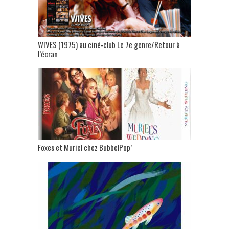
WIVES (1975) au ciné-club Le 7e genre/Retour à
l’écran
Foxes et Muriel chez BubbelPop’