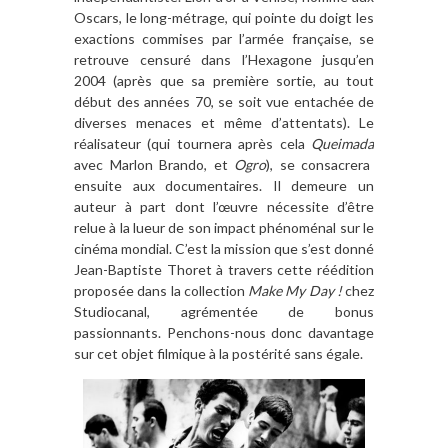
Oscars, le long-métrage, qui pointe du doigt les
exactions commises par l’armée française, se
retrouve censuré dans l’Hexagone jusqu’en
2004 (après que sa première sortie, au tout
début des années 70, se soit vue entachée de
diverses menaces et même d’attentats). Le
réalisateur (qui tournera après cela
Queimada
avec Marlon Brando, et
Ogro
), se consacrera
ensuite aux documentaires. Il demeure un
auteur à part dont l’œuvre nécessite d’être
relue à la lueur de son impact phénoménal sur le
cinéma mondial. C’est la mission que s’est donné
Jean-Baptiste Thoret à travers cette réédition
proposée dans la collection
Make My Day !
chez
Studiocanal, agrémentée de bonus
passionnants. Penchons-nous donc davantage
sur cet objet filmique à la postérité sans égale.