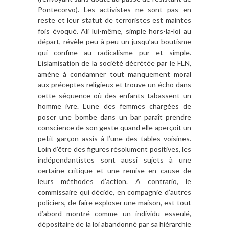
Pontecorvo). Les activistes ne sont pas en
reste et leur statut de terroristes est maintes
fois évoqué. Ali lui-même, simple hors-la-loi au
départ, révèle peu à peu un jusqu’au-boutisme
qui confine au radicalisme pur et simple.
L’islamisation de la société décrétée par le FLN,
amène à condamner tout manquement moral
aux préceptes religieux et trouve un écho dans
cette séquence où des enfants tabassent un
homme ivre. L’une des femmes chargées de
poser une bombe dans un bar paraît prendre
conscience de son geste quand elle aperçoit un
petit
garçon assis à l’une des tables voisines.
Loin d’être des figures résolument positives, les
indépendantistes sont aussi sujets à une
certaine critique et une remise en cause de
leurs méthodes d’action. A contrario, le
commissaire qui décide, en compagnie d’autres
policiers, de faire exploser une maison, est tout
d’abord montré comme un individu esseulé,
dépositaire de la loi abandonné par sa hiérarchie