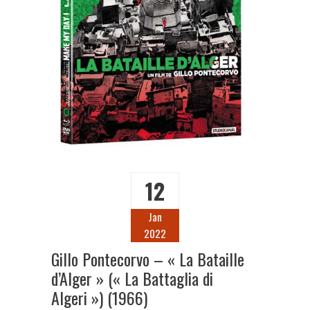
12
Jan
2022
Gillo Pontecorvo – « La Bataille
d’Alger » (« La Battaglia di
Algeri ») (1966)