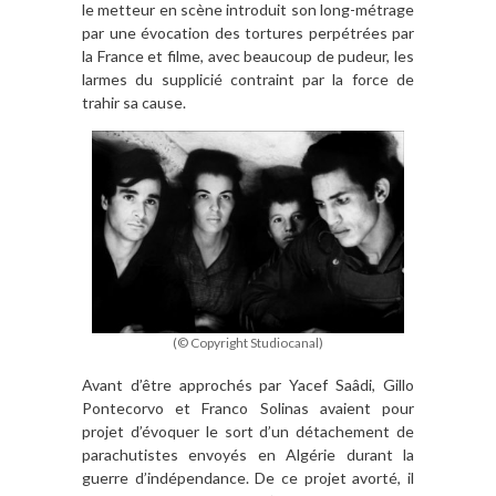
le metteur en scène introduit son long-métrage
par une évocation des tortures perpétrées par
la France et filme, avec beaucoup de pudeur, les
larmes du supplicié contraint par la force de
trahir sa cause.
(© Copyright Studiocanal)
Avant d’être approchés par Yacef Saâdi, Gillo
Pontecorvo et Franco Solinas avaient pour
projet d’évoquer le sort d’un détachement de
parachutistes envoyés en Algérie durant la
guerre d’indépendance. De ce projet avorté, il