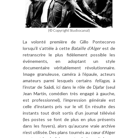
(© Copyright Studiocanal)
La volonté première de Gillo Pontecorvo
lorsqu’il s’attèle à cette
Bataille d’Alger
est de
retranscrire le plus fidèlement possible les
événements, en adoptant un style
documentaire véritablement révolutionnaire.
Image granuleuse, caméra à l’épaule, acteurs
amateurs parmi lesquels certains
fellagas
, à
l’instar de Saâdi, ici dans le rôle de Djafar (seul
Jean Martin, comédien très engagé à gauche,
est professionnel), l’impression générale est
celle d’instants pris sur le vif. En résulte des
instants tout droit sortis d’un journal télévisé
(les postes se font de plus en plus présents
dans les foyers), alors qu’aucune vraie archive
n’est utilisée. Des plans tournés au cœur d’Alger