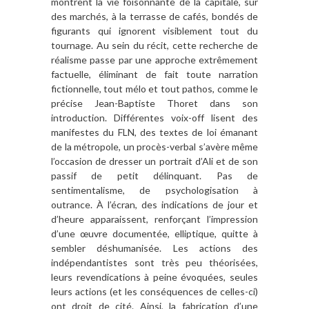
montrent la vie foisonnante de la capitale, sur
des marchés, à la terrasse de cafés, bondés de
figurants qui ignorent visiblement tout du
tournage. Au sein du récit, cette recherche de
réalisme passe par une approche extrêmement
factuelle, éliminant de fait toute narration
fictionnelle, tout mélo et tout pathos, comme le
précise Jean-Baptiste Thoret dans son
introduction. Différentes voix-off lisent des
manifestes du FLN, des textes de loi émanant
de la métropole, un procès-verbal s’avère même
l’occasion de dresser un portrait d’Ali et de son
passif de petit délinquant. Pas de
sentimentalisme, de psychologisation à
outrance.
À
l’écran, des indications de jour et
d’heure apparaissent, renforçant l’impression
d’une œuvre documentée, elliptique, quitte à
sembler déshumanisée. Les actions des
indépendantistes sont très peu théorisées,
leurs
revendications à peine évoquées, seules
leurs actions (et les conséquences de celles-ci)
ont droit de cité. Ainsi, la fabrication d’une