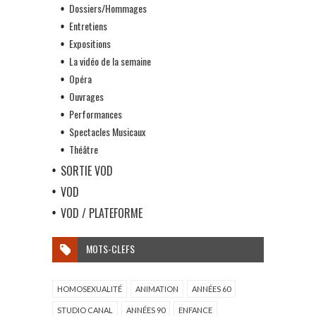
Dossiers/Hommages
Entretiens
Expositions
La vidéo de la semaine
Opéra
Ouvrages
Performances
Spectacles Musicaux
Théâtre
SORTIE VOD
VOD
VOD / PLATEFORME
MOTS-CLEFS
HOMOSEXUALITÉ
ANIMATION
ANNÉES 60
STUDIO CANAL
ANNÉES 90
ENFANCE