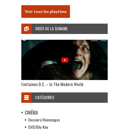
Voir tous les playtime
VIDÉO DE LA SEMAINE
Fontaines D.C. – In The Modern World
CATÉGORIES
CINÉMA
Dossiers/Hommages
DVD/Blu-Ray