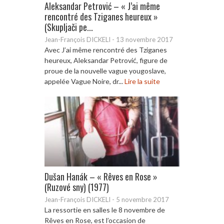
Aleksandar Petrović – « J’ai même
rencontré des Tziganes heureux »
(Skupljači pe...
Jean-François DICKELI
-
13 novembre 2017
Avec J’ai même rencontré des Tziganes
heureux, Aleksandar Petrović, figure de
proue de la nouvelle vague yougoslave,
appelée Vague Noire, dr...
Lire la suite
Dušan Hanák – « Rêves en Rose »
(Ruzové sny) (1977)
Jean-François DICKELI
-
5 novembre 2017
La ressortie en salles le 8 novembre de
Rêves en Rose, est l’occasion de