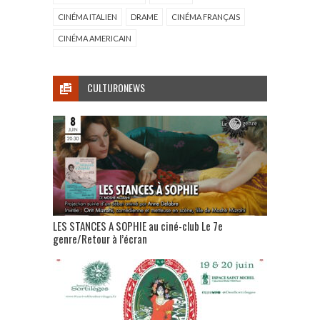
CINÉMA ITALIEN
DRAME
CINÉMA FRANÇAIS
CINÉMA AMERICAIN
CULTURONEWS
LES STANCES A SOPHIE au ciné-club Le 7e
genre/Retour à l’écran