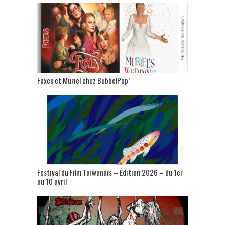
Foxes et Muriel chez BubbelPop’
Festival du Film Taïwanais – Édition 2026 – du 1er
au 10 avril