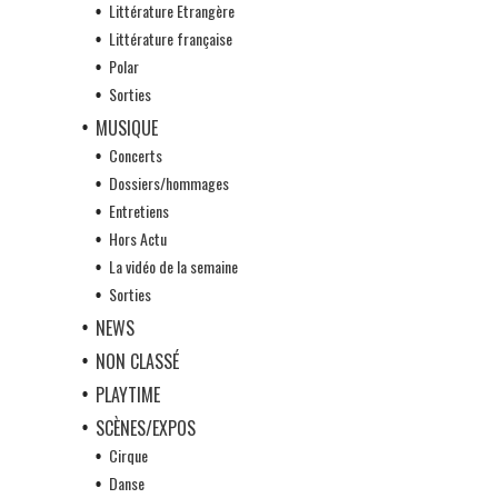
Littérature Etrangère
Littérature française
Polar
Sorties
MUSIQUE
Concerts
Dossiers/hommages
Entretiens
Hors Actu
La vidéo de la semaine
Sorties
NEWS
NON CLASSÉ
PLAYTIME
SCÈNES/EXPOS
Cirque
Danse