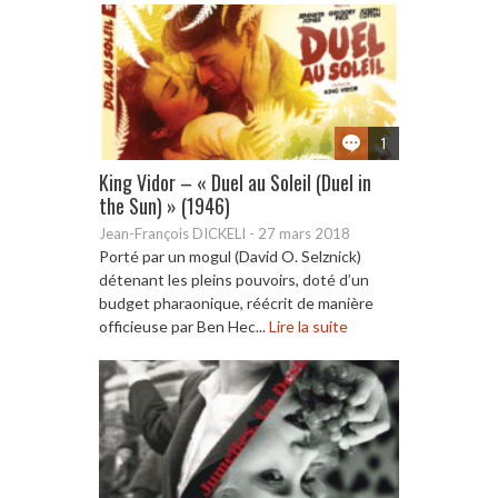
1
King Vidor – « Duel au Soleil (Duel in
the Sun) » (1946)
Jean-François DICKELI
-
27 mars 2018
Porté par un mogul (David O. Selznick)
détenant les pleins pouvoirs, doté d’un
budget pharaonique, réécrit de manière
officieuse par Ben Hec...
Lire la suite