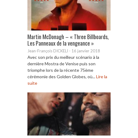
Martin McDonagh – « Three Billboards,
Les Panneaux de la vengeance »
Jean-François DICKELI
-
16 janvier 2018
Avec son prix du meilleur scénario à la
dernière Mostra de Venise puis son
triomphe lors de la récente 75ème
cérémonie des Golden Globes, où...
Lire la
suite