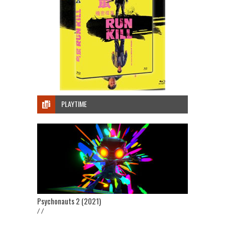
PLAYTIME
Psychonauts 2 (2021)
/ /