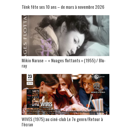
Tënk fête ses 10 ans – de mars à novembre 2026
Mikio Naruse – « Nuages flottants » (1955) / Blu-
ray
WIVES (1975) au ciné-club Le 7e genre/Retour à
l’écran