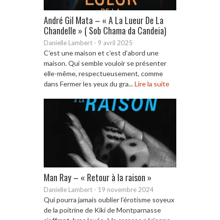
André Gil Mata – « A La Lueur De La
Chandelle » ( Sob Chama da Candeia)
Danielle Lambert
-
9 avril 2025
C’est une maison et c’est d’abord une
maison. Qui semble vouloir se présenter
elle-même, respectueusement, comme
dans Fermer les yeux du gra...
Lire la suite
Man Ray – « Retour à la raison »
Danielle Lambert
-
19 novembre 2024
Qui pourra jamais oublier l’érotisme soyeux
de la poitrine de Kiki de Montparnasse