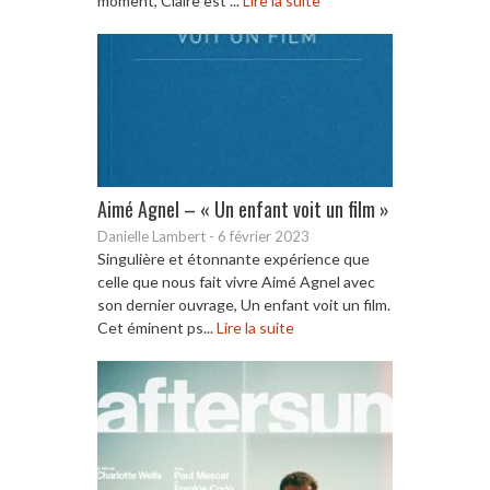
moment, Claire est ...
Lire la suite
Aimé Agnel – « Un enfant voit un film »
Danielle Lambert
-
6 février 2023
Singulière et étonnante expérience que
celle que nous fait vivre Aimé Agnel avec
son dernier ouvrage, Un enfant voit un film.
Cet éminent ps...
Lire la suite