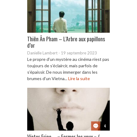
Thiên Ân Pham – L’Arbre aux papillons
d’or
Danielle Lambert
-
19 septembre 2023
Le propre d’un mystère au cinéma n’est pas
toujours de s’éclaircir, mais parfois de
s’épaissir. De nous immerger dans les
brumes d’un Vietna...
Lire la suite
4
Víctor Erice – « Fermer les yeux » (