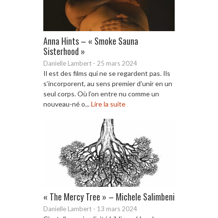
Anna Hints – « Smoke Sauna
Sisterhood »
Danielle Lambert
-
25 mars 2024
Il est des films qui ne se regardent pas. Ils
s’incorporent, au sens premier d’unir en un
seul corps. Où l’on entre nu comme un
nouveau-né o...
Lire la suite
« The Mercy Tree » – Michele Salimbeni
Danielle Lambert
-
13 mars 2024