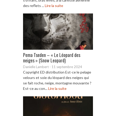
s’offrant, bras levés, à la caresse aérienne
des reflets ...
Lire la suite
Pema Tseden – « Le Léopard des
neiges » (Snow Leopard)
Danielle Lambert
-
11 septembre 2024
Copyright ED distribution Est-ce le pelage
velours et soie du léopard des neiges qui
se fait roche, neige, montagne mouvante ?
Est-ce au con...
Lire la suite