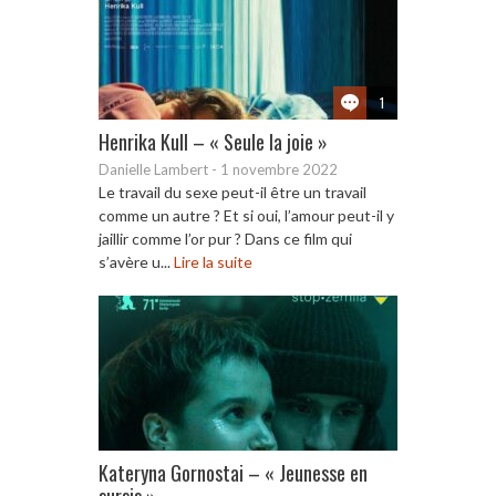
1
Henrika Kull – « Seule la joie »
Danielle Lambert
-
1 novembre 2022
Le travail du sexe peut-il être un travail
comme un autre ? Et si oui, l’amour peut-il y
jaillir comme l’or pur ? Dans ce film qui
s’avère u...
Lire la suite
Kateryna Gornostai – « Jeunesse en
sursis »