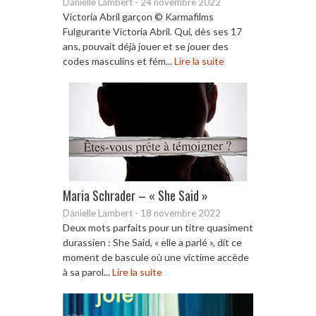
Danielle Lambert
-
24 novembre 2022
Victoria Abril garçon © Karmafilms
Fulgurante Victoria Abril. Qui, dès ses 17
ans, pouvait déjà jouer et se jouer des
codes masculins et fém...
Lire la suite
Maria Schrader – « She Said »
Danielle Lambert
-
18 novembre 2022
Deux mots parfaits pour un titre quasiment
durassien : She Said, « elle a parlé », dit ce
moment de bascule où une victime accède
à sa parol...
Lire la suite