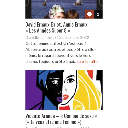
2
David Ernaux-Briot, Annie Ernaux –
« Les Années Super 8 »
Danielle Lambert
-
13 décembre 2022
Cette femme qui est là n’est pas là.
Absente aux autres et peut-être à elle-
même, le regard souvent vers le hors
champ, toujours prête à qui...
Lire la suite
Vicente Aranda – « Cambio de sexo »
(« Je veux être une femme »)