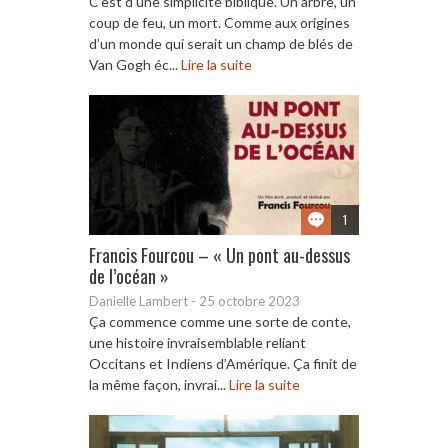
C’est d’une simplicité biblique. Un arbre, un
coup de feu, un mort. Comme aux origines
d’un monde qui serait un champ de blés de
Van Gogh éc...
Lire la suite
1
Francis Fourcou – « Un pont au-dessus
de l’océan »
Danielle Lambert
-
25 octobre 2023
Ça commence comme une sorte de conte,
une histoire invraisemblable reliant
Occitans et Indiens d’Amérique. Ça finit de
la même façon, invrai...
Lire la suite