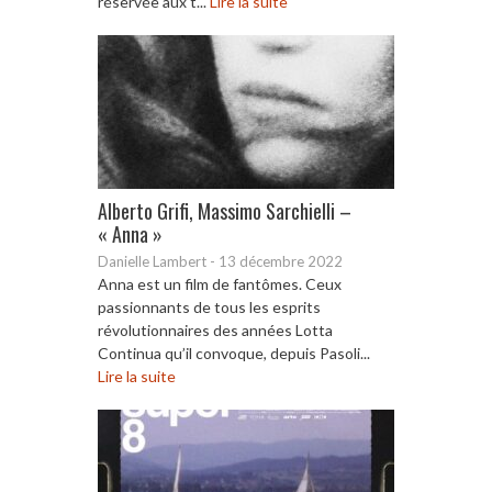
réservée aux t...
Lire la suite
Alberto Grifi, Massimo Sarchielli –
« Anna »
Danielle Lambert
-
13 décembre 2022
Anna est un film de fantômes. Ceux
passionnants de tous les esprits
révolutionnaires des années Lotta
Continua qu’il convoque, depuis Pasoli...
Lire la suite