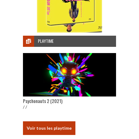
PLAYTIME
Psychonauts 2 (2021)
/ /
Voir tous les playtime