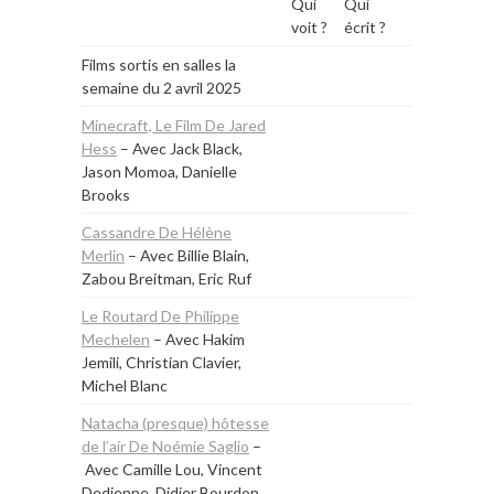
Qui
Qui
voit ?
écrit ?
Films sortis en salles la
semaine du
2 avril 2025
Minecraft, Le Film De Jared
Hess
– Avec Jack Black,
Jason Momoa, Danielle
Brooks
Cassandre De Hélène
Merlin
– Avec Billie Blain,
Zabou Breitman, Eric Ruf
Le Routard De Philippe
Mechelen
– Avec Hakim
Jemili, Christian Clavier,
Michel Blanc
Natacha (presque) hôtesse
de l’air De Noémie Saglio
–
Avec Camille Lou, Vincent
Dedienne, Didier Bourdon