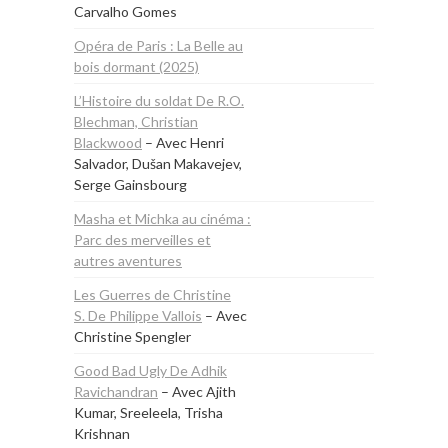
Carvalho Gomes
Opéra de Paris : La Belle au
bois dormant (2025)
L’Histoire du soldat De R.O.
Blechman, Christian
Blackwood
– Avec Henri
Salvador, Dušan Makavejev,
Serge Gainsbourg
Masha et Michka au cinéma :
Parc des merveilles et
autres aventures
Les Guerres de Christine
S. De Philippe Vallois
– Avec
Christine Spengler
Good Bad Ugly De Adhik
Ravichandran
– Avec Ajith
Kumar, Sreeleela, Trisha
Krishnan