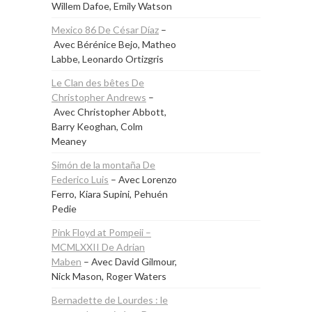
Willem Dafoe, Emily Watson
Mexico 86 De César Díaz
–
Avec Bérénice Bejo, Matheo
Labbe, Leonardo Ortizgris
Le Clan des bêtes De
Christopher Andrews
–
Avec Christopher Abbott,
Barry Keoghan, Colm
Meaney
Simón de la montaña De
Federico Luis
– Avec Lorenzo
Ferro, Kiara Supini, Pehuén
Pedie
Pink Floyd at Pompeii –
MCMLXXII De Adrian
Maben
– Avec David Gilmour,
Nick Mason, Roger Waters
Bernadette de Lourdes : le