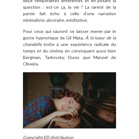
deux temporalités différentes et en posant la
question : est-ce ça, la vie ? La rareté de la
parole fait écho à celle d’une narration
minimaliste, abstraite, méditative.
Pour ceux qui sauront se laisser mener par le
geste hypnotique de Gil Mata,
À la lueur de la
chandelle
invite à une expérience radicale du
temps et du cinéma en convoquant aussi bien
Bergman, Tarkovsky, Duras que Manoel de
Oliveira.
Copyright ED distribution