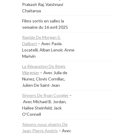
Prakash Raj, Vaishnavi
Chaitanya
Films sortis en salles la
semaine du
16 avril 2025
Rapide De Morgan S.
Dalibert
– Avec Paola
Locatelli, Alban Lenoir, Anne
Marivin
La Réparation De Régis
Wargnier
– Avec Julia de
Nunez, Clovis Cornillac,
Julien De Saint-Jean
Sinners De Ryan Coogler
–
Avec Michael B. Jordan,
Hailee Steinfeld, Jack
O’Connell
Aimons-nous vivants De
Jean-Pierre Améris
– Avec