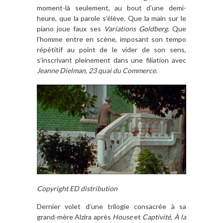
moment-là seulement, au bout d’une demi-
heure, que la parole s’élève. Que la main sur le
piano joue faux ses
Variations Goldberg
. Que
l’homme entre en scène, imposant son tempo
répétitif au point de le vider de son sens,
s’inscrivant pleinement dans une filiation avec
Jeanne Dielman, 23 quai du Commerce
.
Copyright ED distribution
Dernier volet d’une trilogie consacrée à sa
grand-mère Alzira après
House
et
Captivité
,
À la