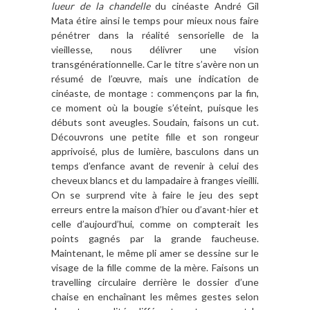
lueur de la chandelle
du cinéaste André Gil
Mata étire ainsi le temps pour mieux nous faire
pénétrer dans la réalité sensorielle de la
vieillesse, nous délivrer une vision
transgénérationnelle. Car le titre s’avère non un
résumé de l’œuvre, mais une indication de
cinéaste, de montage : commençons par la fin,
ce moment où la bougie s’éteint, puisque les
débuts sont aveugles. Soudain, faisons un cut.
Découvrons une petite fille et son rongeur
apprivoisé, plus de lumière, basculons dans un
temps d’enfance avant de revenir à celui des
cheveux blancs et du lampadaire à franges vieilli.
On se surprend vite à faire le jeu des sept
erreurs entre la maison d’hier ou d’avant-hier et
celle d’aujourd’hui, comme on compterait les
points gagnés par la grande faucheuse.
Maintenant, le même pli amer se dessine sur le
visage de la fille comme de la mère. Faisons un
travelling circulaire derrière le dossier d’une
chaise en enchaînant les mêmes gestes selon