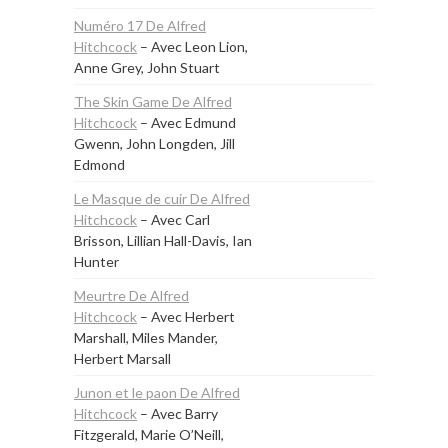
Numéro 17 De Alfred
Hitchcock
– Avec Leon Lion,
Anne Grey, John Stuart
The Skin Game De Alfred
Hitchcock
– Avec Edmund
Gwenn, John Longden, Jill
Edmond
Le Masque de cuir De Alfred
Hitchcock
– Avec Carl
Brisson, Lillian Hall-Davis, Ian
Hunter
Meurtre De Alfred
Hitchcock
– Avec Herbert
Marshall, Miles Mander,
Herbert Marsall
Junon et le paon De Alfred
Hitchcock
– Avec Barry
Fitzgerald, Marie O’Neill,