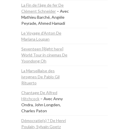
La Fin de l’âge de fer De
Clément Schneider
– Avec
Mathieu Barché, Angèle
Peyrade, Ahmed Hamadi
Le Voyage d’Anton De
Mariana Loupan
Seventeen [Right here]
World Tour in cinemas De
Yoondong Oh
La Marseillaise des
ivrognes De Pablo Gil
Rituerto
Chantage De Alfred
Hitchcock
– Avec Anny
Ondra, John Longden,
Charles Paton
Démocratie(s) ? De Henri
Poulain, Sylvain Goetz