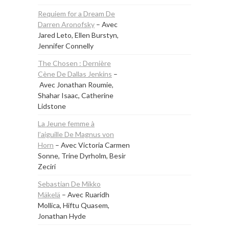
Requiem for a Dream De
Darren Aronofsky
– Avec
Jared Leto, Ellen Burstyn,
Jennifer Connelly
The Chosen : Dernière
Cène De Dallas Jenkins
–
Avec Jonathan Roumie,
Shahar Isaac, Catherine
Lidstone
La Jeune femme à
l’aiguille De Magnus von
Horn
– Avec Victoria Carmen
Sonne, Trine Dyrholm, Besir
Zeciri
Sebastian De Mikko
Mäkelä
– Avec Ruaridh
Mollica, Hiftu Quasem,
Jonathan Hyde