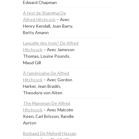
Edward Chapman
À l’est de Shanghaï De
Alfred Hitchcock
– Avec
Henry Kendall, Joan Barry,
Betty Amann
Laquelle des trois? De Alfred
Hitchcock
– Avec Jameson
Thomas, Louise Pounds,
Maud Gill
À l’américaine De Alfred
Hitchcock
– Avec Gordon
Harker, Jean Bradin,
Theodore von Alten
The Manxman De Alfred
Hitchcock
– Avec Malcolm
Keen, Carl Brisson, Randle
Ayrton
Borbaad De Mehedi Hassan