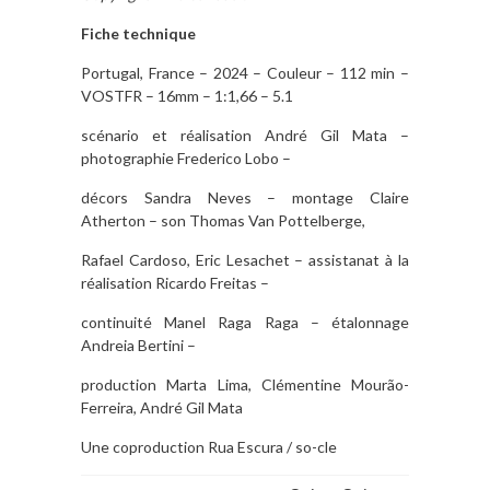
Fiche technique
Portugal, France – 2024 – Couleur – 112 min –
VOSTFR – 16mm – 1:1,66 – 5.1
scénario et réalisation André Gil Mata –
photographie Frederico Lobo –
décors Sandra Neves – montage Claire
Atherton – son Thomas Van Pottelberge,
Rafael Cardoso, Eric Lesachet – assistanat à la
réalisation Ricardo Freitas –
continuité Manel Raga Raga – étalonnage
Andreia Bertini –
production Marta Lima, Clémentine Mourão-
Ferreira, André Gil Mata
Une coproduction Rua Escura / so-cle