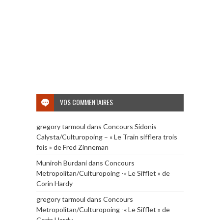
VOS COMMENTAIRES
gregory tarmoul
dans
Concours Sidonis
Calysta/Culturopoing – « Le Train sifflera trois
fois » de Fred Zinneman
Muniroh Burdani
dans
Concours
Metropolitan/Culturopoing -« Le Sifflet » de
Corin Hardy
gregory tarmoul
dans
Concours
Metropolitan/Culturopoing -« Le Sifflet » de
Corin Hardy