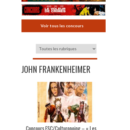
Voir tous les concours
JOHN FRANKENHEIMER
Concours ESC/Culturopoing – « Les