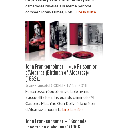
camarades révélés à la même période
comme Sidney Lumet, Rob...
Lire la suite
John Frankenheimer – «Le Prisonnier
d’Alcatraz (Birdman of Alcatraz)»
(1962)...
Jean-François DICKELI
-
17 juin 2018
Forteresse réputée inviolable ayant
« accueilli » les plus grands criminels (Al
Capone, Machine Gun Kelly…), la prison
d’Alcatraz a nourri l...
Lire la suite
John Frankenheimer – "Seconds,
l’opération diabolique" (1966)