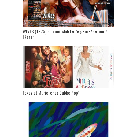
WIVES (1975) au ciné-club Le 7e genre/Retour à
l’écran
Foxes et Muriel chez BubbelPop’