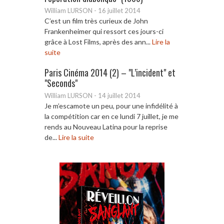
William LURSON
-
16 juillet 2014
C’est un film très curieux de John
Frankenheimer qui ressort ces jours-ci
grâce à Lost Films, après des ann...
Lire la
suite
Paris Cinéma 2014 (2) – "L’incident" et
"Seconds"
William LURSON
-
14 juillet 2014
Je m’escamote un peu, pour une infidélité à
la compétition car en ce lundi 7 juillet, je me
rends au Nouveau Latina pour la reprise
de...
Lire la suite