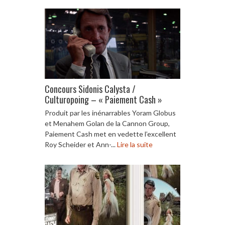
Concours Sidonis Calysta /
Culturopoing – « Paiement Cash »
Produit par les inénarrables Yoram Globus
et Menahem Golan de la Cannon Group,
Paiement Cash met en vedette l’excellent
Roy Scheider et Ann-...
Lire la suite