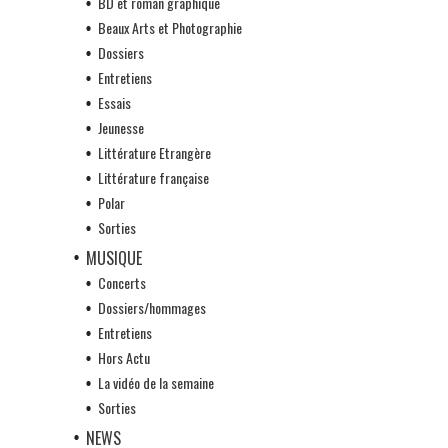
BD et roman graphique
Beaux Arts et Photographie
Dossiers
Entretiens
Essais
Jeunesse
Littérature Etrangère
Littérature française
Polar
Sorties
MUSIQUE
Concerts
Dossiers/hommages
Entretiens
Hors Actu
La vidéo de la semaine
Sorties
NEWS