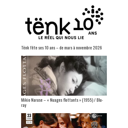
Tënk fête ses 10 ans – de mars à novembre 2026
Mikio Naruse – « Nuages flottants » (1955) / Blu-
ray