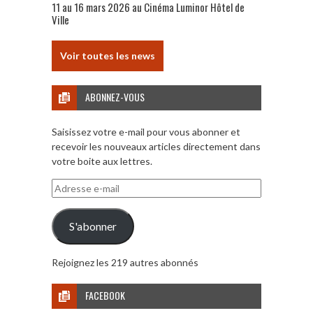
11 au 16 mars 2026 au Cinéma Luminor Hôtel de
Ville
Voir toutes les news
ABONNEZ-VOUS
Saisissez votre e-mail pour vous abonner et
recevoir les nouveaux articles directement dans
votre boite aux lettres.
Adresse
e-
mail
S'abonner
Rejoignez les 219 autres abonnés
FACEBOOK