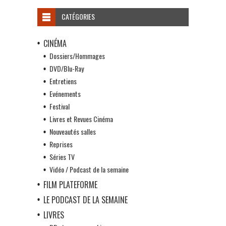
CATÉGORIES
CINÉMA
Dossiers/Hommages
DVD/Blu-Ray
Entretiens
Evénements
Festival
Livres et Revues Cinéma
Nouveautés salles
Reprises
Séries TV
Vidéo / Podcast de la semaine
FILM PLATEFORME
LE PODCAST DE LA SEMAINE
LIVRES