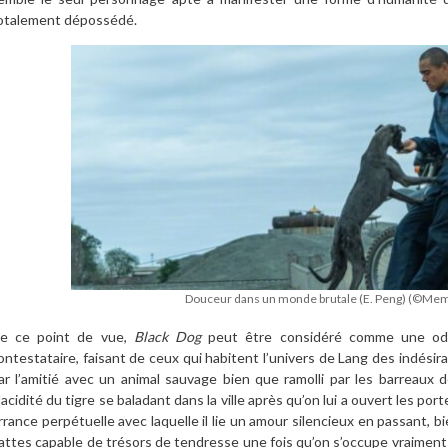
otalement dépossédé.
Douceur dans un monde brutale (E. Peng) (©Mem
e ce point de vue,
Black Dog
peut être considéré comme une ode
ontestataire, faisant de ceux qui habitent l’univers de Lang des indésir
ar l’amitié avec un animal sauvage bien que ramolli par les barreaux 
lacidité du tigre se baladant dans la ville après qu’on lui a ouvert les por
rrance perpétuelle avec laquelle il lie un amour silencieux en passant, bi
attes capable de trésors de tendresse une fois qu’on s’occupe vraiment d