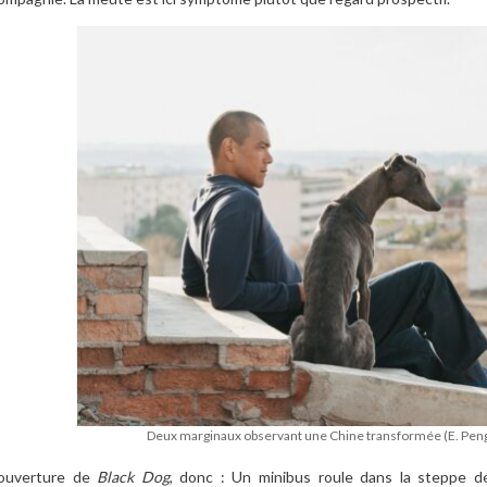
Deux marginaux observant une Chine transformée (E. Pe
’ouverture de
Black Dog
, donc : Un minibus roule dans la steppe dé