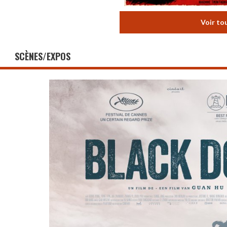
Voir to
SCÈNES/EXPOS