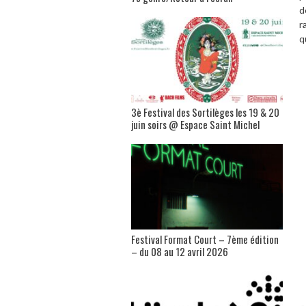
d
r
q
3è Festival des Sortilèges les 19 & 20
juin soirs @ Espace Saint Michel
Festival Format Court – 7ème édition
– du 08 au 12 avril 2026