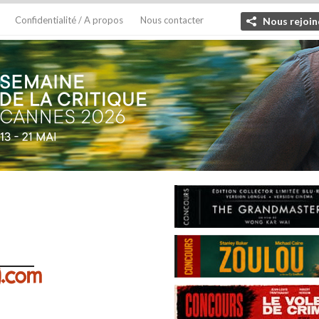
Confidentialité / A propos
Nous contacter
Nous rejoin