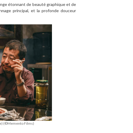
lange étonnant de beauté graphique et de
nnage principal, et la profonde douceur
-ke) (©Memento Films)