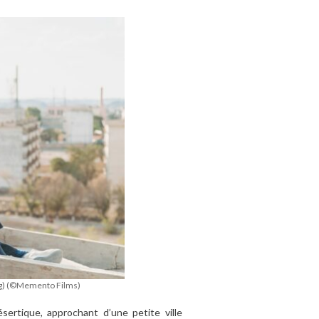
ng) (©Memento Films)
sertique, approchant d’une petite ville