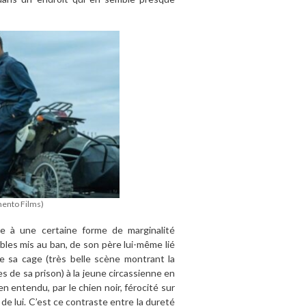
ento Films)
 à une certaine forme de marginalité
ables mis au ban, de son père lui-même lié
de sa cage (très belle scène montrant la
tes de sa prison) à la jeune circassienne en
en entendu, par le chien noir, férocité sur
e lui. C’est ce contraste entre la dureté