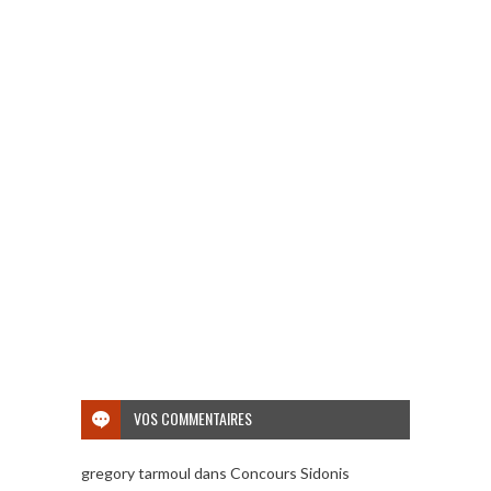
VOS COMMENTAIRES
gregory tarmoul
dans
Concours Sidonis