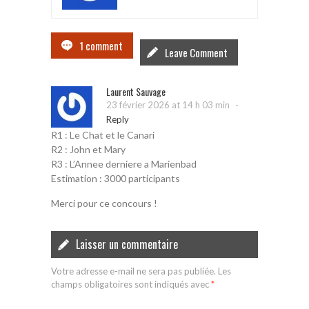
1 comment
Leave Comment
Laurent Sauvage
-
23 février 2026 at 14 h 03 min
Reply
R1 : Le Chat et le Canari
R2 : John et Mary
R3 : L’Annee derniere a Marienbad
Estimation : 3000 participants
Merci pour ce concours !
Laisser un commentaire
Votre adresse e-mail ne sera pas publiée.
Les
champs obligatoires sont indiqués avec
*