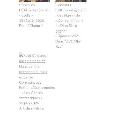
Concours
Concours
LCJ/Culturopoing :
Culturopoing / LCJ
« Stella »
: des blu-ray de
13 février 2026
« Dernier amour »
Dans "Cinéma"
de Dino Risi à
gagner
30 janvier 2021
Dans "DVD/Blu-
Ray"
Concours LCJ
Editions/Culturopoing
– « Les Contes
fantastiques »
12 juin 2026
Article similaire