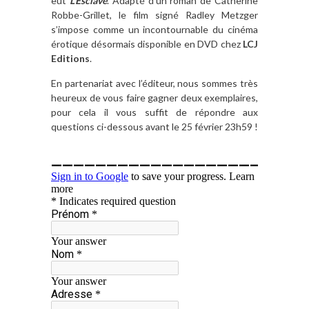
eut
L’Esclave
. Adapté d’un roman de Catherine
Robbe-Grillet, le film signé Radley Metzger
s’impose comme un incontournable du cinéma
érotique désormais disponible en DVD chez
LCJ
Editions
.
En partenariat avec l’éditeur, nous sommes très
heureux de vous faire gagner deux exemplaires,
pour cela il vous suffit de répondre aux
questions ci-dessous avant le 25 février 23h59 !