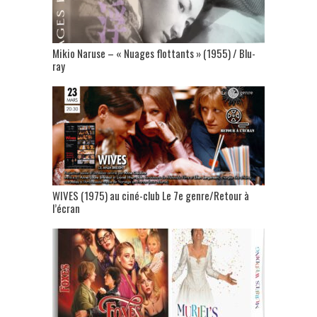
Mikio Naruse – « Nuages flottants » (1955) / Blu-
ray
WIVES (1975) au ciné-club Le 7e genre/Retour à
l’écran