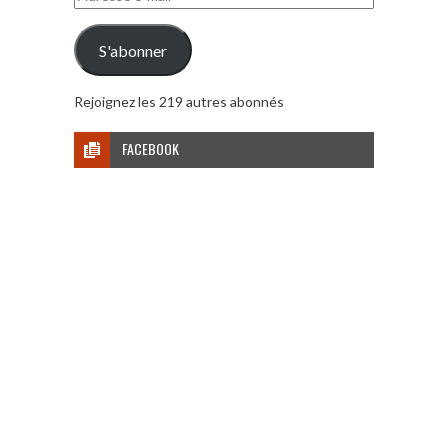
e-
mail
S'abonner
Rejoignez les 219 autres abonnés
FACEBOOK