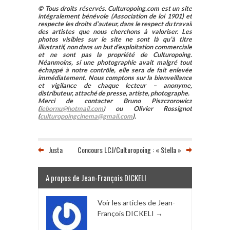
© Tous droits réservés. Culturopoing.com est un site
intégralement bénévole (Association de loi 1901) et
respecte les droits d’auteur, dans le respect du travail
des artistes que nous cherchons à valoriser. Les
photos visibles sur le site ne sont là qu’à titre
illustratif, non dans un but d’exploitation commerciale
et ne sont pas la propriété de Culturopoing.
Néanmoins, si une photographie avait malgré tout
échappé à notre contrôle, elle sera de fait enlevée
immédiatement. Nous comptons sur la bienveillance
et vigilance de chaque lecteur – anonyme,
distributeur, attaché de presse, artiste, photographe.
Merci de contacter Bruno Piszczorowicz
(
lebornu@hotmail.com
) ou Olivier Rossignot
(
culturopoingcinema@gmail.com
).
Justa
Concours LCJ/Culturopoing : « Stella »
A propos de Jean-François DICKELI
Voir les articles de Jean-
François DICKELI
→