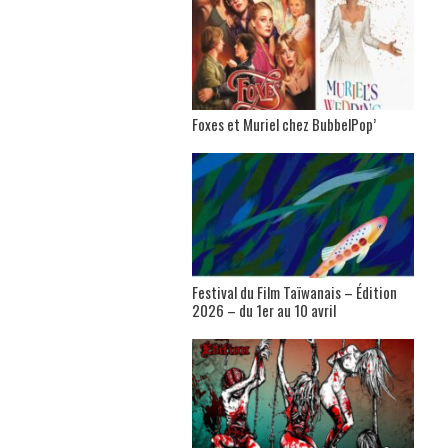
Foxes et Muriel chez BubbelPop’
Festival du Film Taïwanais – Édition
2026 – du 1er au 10 avril