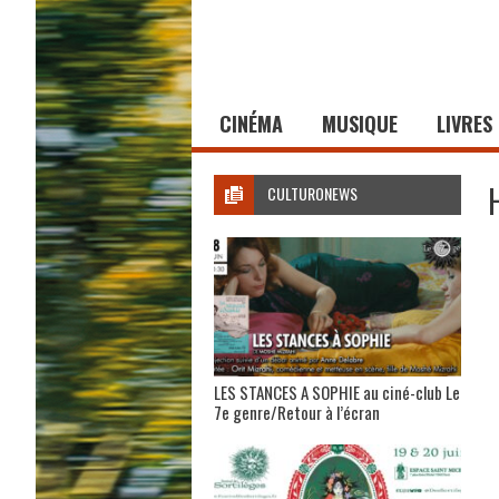
CINÉMA
MUSIQUE
LIVRES
CULTURONEWS
LES STANCES A SOPHIE au ciné-club Le
7e genre/Retour à l’écran