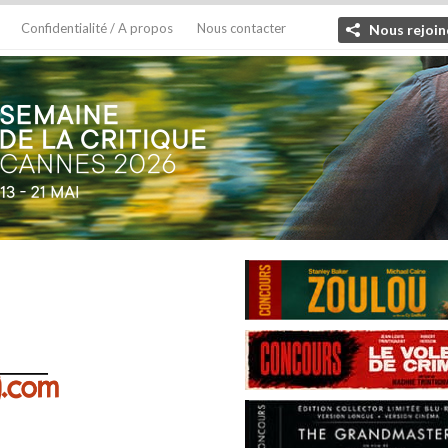
Confidentialité / A propos
Nous contacter
Nous rejoin