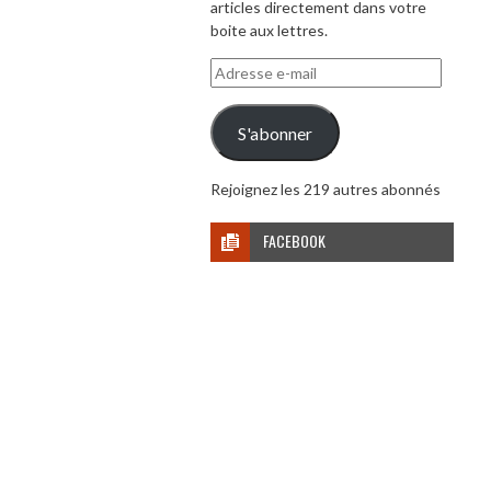
articles directement dans votre
boite aux lettres.
Adresse
e-
mail
S'abonner
Rejoignez les 219 autres abonnés
FACEBOOK