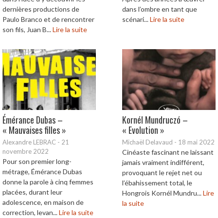
dernières productions de
dans l’ombre en tant que
Paulo Branco et de rencontrer
scénari...
Lire la suite
son fils, Juan B...
Lire la suite
Émérance Dubas –
Kornél Mundruczó –
« Mauvaises filles »
« Evolution »
Alexandre LEBRAC
-
21
Michaël Delavaud
-
18 mai 2022
novembre 2022
Cinéaste fascinant ne laissant
Pour son premier long-
jamais vraiment indifférent,
métrage, Émérance Dubas
provoquant le rejet net ou
donne la parole à cinq femmes
l’ébahissement total, le
placées, durant leur
Hongrois Kornél Mundru...
Lire
adolescence, en maison de
la suite
correction, levan...
Lire la suite