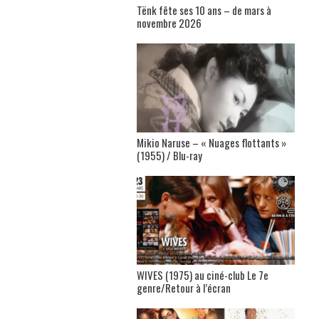
Tënk fête ses 10 ans – de mars à
novembre 2026
Mikio Naruse – « Nuages flottants »
(1955) / Blu-ray
WIVES (1975) au ciné-club Le 7e
genre/Retour à l’écran