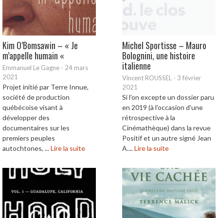
Kim O’Bomsawin – « Je
Michel Sportisse – Mauro
m’appelle humain «
Bolognini, une histoire
italienne
Emmanuel Le Gagne
-
24 mars
2021
Vincent ROUSSEL
-
3 février
Projet initié par Terre Innue,
2021
société de production
Si l’on excepte un dossier paru
québécoise visant à
en 2019 (à l’occasion d’une
développer des
rétrospective à la
documentaires sur les
Cinémathèque) dans la revue
premiers peuples
Positif et un autre signé Jean
autochtones, ...
Lire la suite
A....
Lire la suite