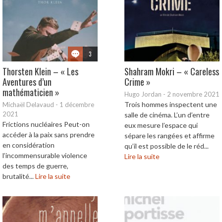
3
Thorsten Klein – « Les
Shahram Mokri – « Careless
Aventures d’un
Crime »
mathématicien »
Hugo Jordan
-
2 novembre 2021
Trois hommes inspectent une
Michaël Delavaud
-
1 décembre
2021
salle de cinéma. L’un d’entre
Frictions nucléaires Peut-on
eux mesure l’espace qui
accéder à la paix sans prendre
sépare les rangées et affirme
en considération
qu’il est possible de le réd...
l’incommensurable violence
Lire la suite
des temps de guerre,
brutalité...
Lire la suite