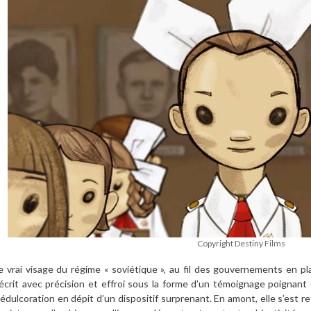
Copyright Destiny Films
e vrai visage du régime « soviétique », au fil des gouvernements en pla
écrit avec précision et effroi sous la forme d’un témoignage poignant 
’édulcoration en dépit d’un dispositif surprenant. En amont, elle s’est re