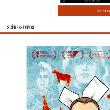
Voir to
SCÈNES/EXPOS