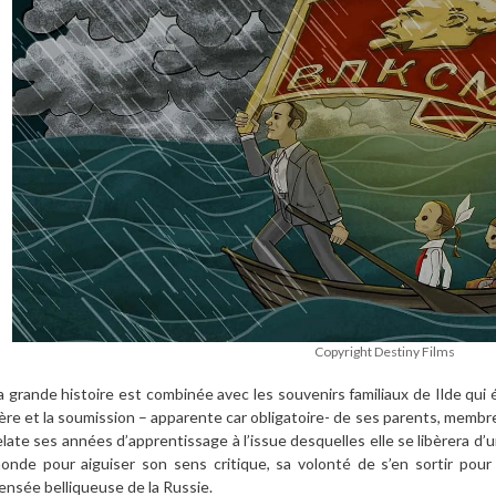
Copyright Destiny Films
a grande histoire est combinée avec les souvenirs familiaux de Ilde qui 
ère et la soumission – apparente car obligatoire- de ses parents, membre
elate ses années d’apprentissage à l’issue desquelles elle se libèrera d’u
onde pour aiguiser son sens critique, sa volonté de s’en sortir pour 
ensée belliqueuse de la Russie.