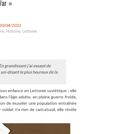
War »
20/04/2022
re
,
Histoire
,
Lettonie
En grandissant j’ai essayé de
 soi-disant le plus heureux de la
r son enfance en Lettonie soviétique ; elle
ans l’âge adulte, en pleine guerre froide,
tion de museler une population entraînée
 soldat n’a rien de caricatural, elle révèle