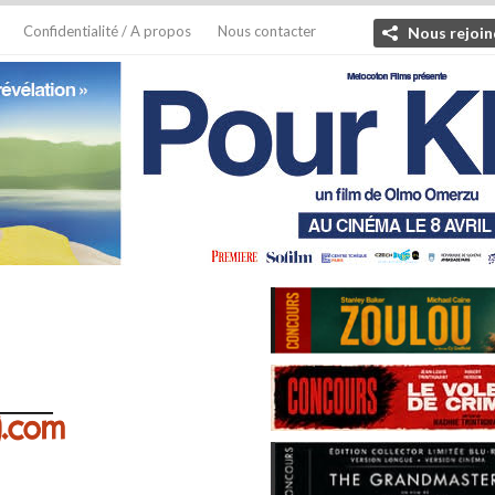
Confidentialité / A propos
Nous contacter
Nous rejoin