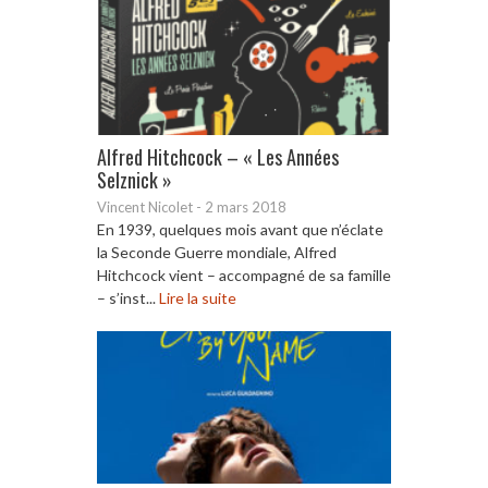
Alfred Hitchcock – « Les Années
Selznick »
Vincent Nicolet
-
2 mars 2018
En 1939, quelques mois avant que n’éclate
la Seconde Guerre mondiale, Alfred
Hitchcock vient – accompagné de sa famille
– s’inst...
Lire la suite