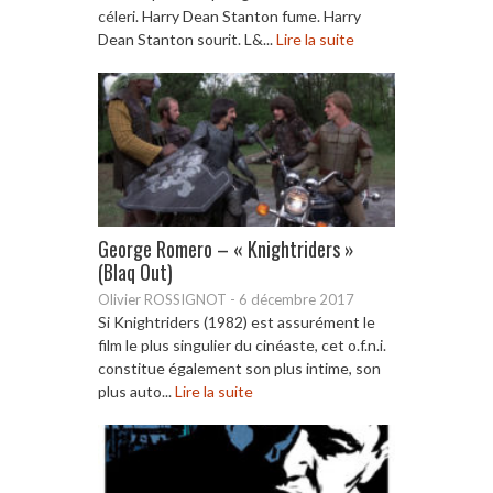
céleri. Harry Dean Stanton fume. Harry
Dean Stanton sourit. L&...
Lire la suite
George Romero – « Knightriders »
(Blaq Out)
Olivier ROSSIGNOT
-
6 décembre 2017
Si Knightriders (1982) est assurément le
film le plus singulier du cinéaste, cet o.f.n.i.
constitue également son plus intime, son
plus auto...
Lire la suite