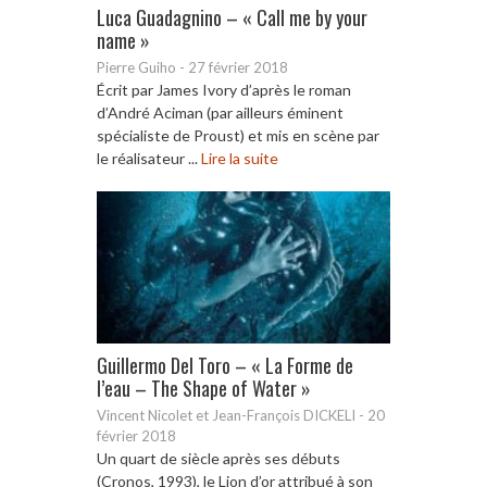
Luca Guadagnino – « Call me by your
name »
Pierre Guiho
-
27 février 2018
Écrit par James Ivory d’après le roman
d’André Aciman (par ailleurs éminent
spécialiste de Proust) et mis en scène par
le réalisateur ...
Lire la suite
Guillermo Del Toro – « La Forme de
l’eau – The Shape of Water »
Vincent Nicolet et Jean-François DICKELI
-
20
février 2018
Un quart de siècle après ses débuts
(Cronos, 1993), le Lion d’or attribué à son