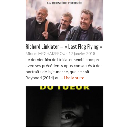
Richard Linklater – « Last Flag Flying »
Miriem MÉGHAÏZEROU
-
17 janvier 2018
Le dernier film de Linklater semble rompre
avec ses précédents opus consacrés à des
portraits de la jeunesse, que ce soit
Boyhood (2014) ou ...
Lire la suite