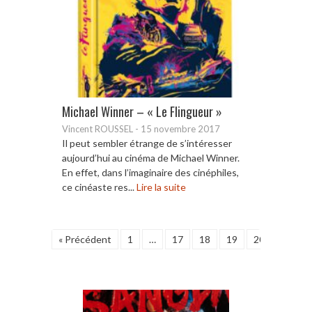
Michael Winner – « Le Flingueur »
Vincent ROUSSEL
-
15 novembre 2017
Il peut sembler étrange de s’intéresser
aujourd’hui au cinéma de Michael Winner.
En effet, dans l’imaginaire des cinéphiles,
ce cinéaste res...
Lire la suite
« Précédent
1
…
17
18
19
20
21