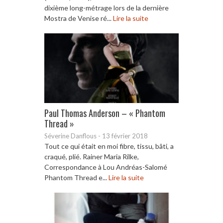
dixième long-métrage lors de la dernière
Mostra de Venise ré...
Lire la suite
Paul Thomas Anderson – « Phantom
Thread »
Séverine Danflous
-
13 février 2018
Tout ce qui était en moi fibre, tissu, bâti, a
craqué, plié. Rainer Maria Rilke,
Correspondance à Lou Andréas-Salomé
Phantom Thread e...
Lire la suite