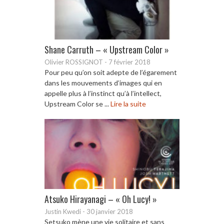
Shane Carruth – « Upstream Color »
Olivier ROSSIGNOT
-
7 février 2018
Pour peu qu’on soit adepte de l’égarement
dans les mouvements d’images qui en
appelle plus à l’instinct qu’à l’intellect,
Upstream Color se ...
Lire la suite
Atsuko Hirayanagi – « Oh Lucy! »
Justin Kwedi
-
30 janvier 2018
Setsuko mène une vie solitaire et sans