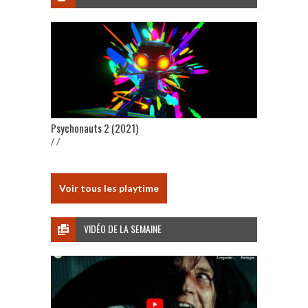
Psychonauts 2 (2021)
/ /
Voir tous les playtime
VIDÉO DE LA SEMAINE