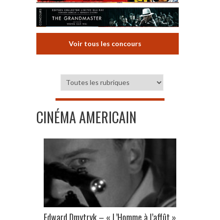
Voir tous les concours
CINÉMA AMERICAIN
Edward Dmytryk – « L’Homme à l’affût »