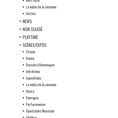
Hors Actu
La vidéo de la semaine
Sorties
NEWS
NON CLASSÉ
PLAYTIME
SCÈNES/EXPOS
Cirque
Danse
Dossiers/Hommages
Entretiens
Expositions
La vidéo de la semaine
Opéra
Ouvrages
Performances
Spectacles Musicaux
Théâtre