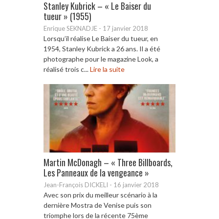
Stanley Kubrick – « Le Baiser du
tueur » (1955)
Enrique SEKNADJE
-
17 janvier 2018
Lorsqu’il réalise Le Baiser du tueur, en
1954, Stanley Kubrick a 26 ans. Il a été
photographe pour le magazine Look, a
réalisé trois c...
Lire la suite
Martin McDonagh – « Three Billboards,
Les Panneaux de la vengeance »
Jean-François DICKELI
-
16 janvier 2018
Avec son prix du meilleur scénario à la
dernière Mostra de Venise puis son
triomphe lors de la récente 75ème