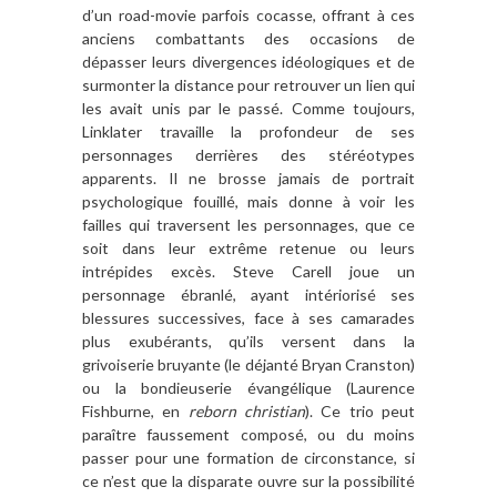
d’un road-movie parfois cocasse, offrant à ces
anciens combattants des occasions de
dépasser leurs divergences idéologiques et de
surmonter la distance pour retrouver un lien qui
les avait unis par le passé. Comme toujours,
Linklater travaille la profondeur de ses
personnages derrières des stéréotypes
apparents. Il ne brosse jamais de portrait
psychologique fouillé, mais donne à voir les
failles qui traversent les personnages, que ce
soit dans leur extrême retenue ou leurs
intrépides excès. Steve Carell joue un
personnage ébranlé, ayant intériorisé ses
blessures successives, face à ses camarades
plus exubérants, qu’ils versent dans la
grivoiserie bruyante (le déjanté Bryan Cranston)
ou la bondieuserie évangélique (Laurence
Fishburne, en
reborn christian
). Ce trio peut
paraître faussement composé, ou du moins
passer pour une formation de circonstance, si
ce n’est que la disparate ouvre sur la possibilité