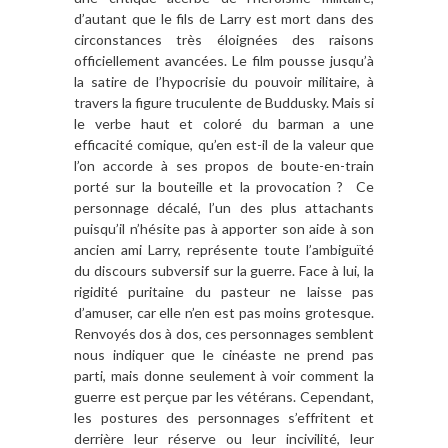
d’autant que le fils de Larry est mort dans des
circonstances très éloignées des raisons
officiellement avancées. Le film pousse jusqu’à
la satire de l’hypocrisie du pouvoir militaire, à
travers la figure truculente de Buddusky. Mais si
le verbe haut et coloré du barman a une
efficacité comique, qu’en est-il de la valeur que
l’on accorde à ses propos de boute-en-train
porté sur la bouteille et la provocation ? Ce
personnage décalé, l’un des plus attachants
puisqu’il n’hésite pas à apporter son aide à son
ancien ami Larry, représente toute l’ambiguïté
du discours subversif sur la guerre. Face à lui, la
rigidité puritaine du pasteur ne laisse pas
d’amuser, car elle n’en est pas moins grotesque.
Renvoyés dos à dos, ces personnages semblent
nous indiquer que le cinéaste ne prend pas
parti, mais donne seulement à voir comment la
guerre est perçue par les vétérans. Cependant,
les postures des personnages s’effritent et
derrière leur réserve ou leur incivilité, leur