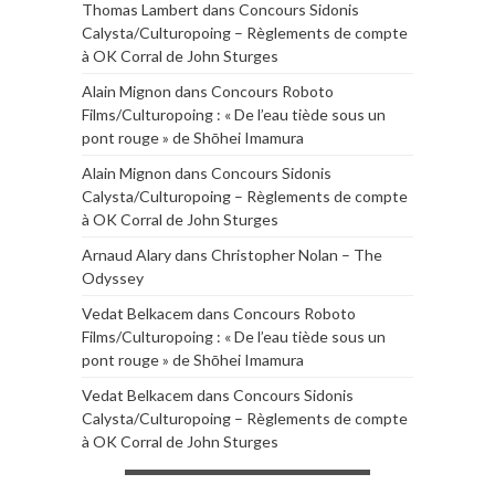
Thomas Lambert
dans
Concours Sidonis
Calysta/Culturopoing – Règlements de compte
à OK Corral de John Sturges
Alain Mignon
dans
Concours Roboto
Films/Culturopoing : « De l’eau tiède sous un
pont rouge » de Shōhei Imamura
Alain Mignon
dans
Concours Sidonis
Calysta/Culturopoing – Règlements de compte
à OK Corral de John Sturges
Arnaud Alary
dans
Christopher Nolan – The
Odyssey
Vedat Belkacem
dans
Concours Roboto
Films/Culturopoing : « De l’eau tiède sous un
pont rouge » de Shōhei Imamura
Vedat Belkacem
dans
Concours Sidonis
Calysta/Culturopoing – Règlements de compte
à OK Corral de John Sturges