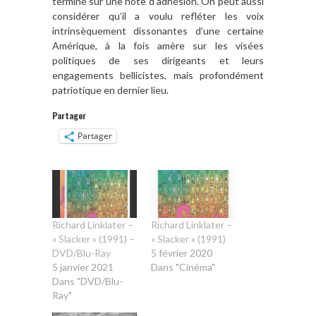
terminé sur une note d’adhésion. On peut aussi
considérer qu’il a voulu refléter les voix
intrinsèquement dissonantes d’une certaine
Amérique, à la fois amère sur les visées
politiques de ses dirigeants et leurs
engagements bellicistes, mais profondément
patriotique en dernier lieu.
Partager
Partager
Richard Linklater –
Richard Linklater –
« Slacker » (1991) –
« Slacker » (1991)
DVD/Blu-Ray
5 février 2020
5 janvier 2021
Dans "Cinéma"
Dans "DVD/Blu-
Ray"