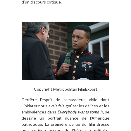
d’un discours critique.
Copyright Metropolitan FilmExport
Derrière l’esprit de camaraderie virile dont
Linklater nous avait fait goûter les délices et les
ambivalences dans
Everybody wants some !!,
se
dessine un portrait nuancé de l’Amérique
patriotique. La première partie du film dresse
une critique acerbe de l’héroïsme militaire,