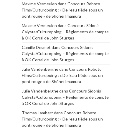
Maxime Vermeulen
dans
Concours Roboto
Films/Culturopoing : « De l’eau tiède sous un
pont rouge » de Shōhei Imamura
Maxime Vermeulen
dans
Concours Sidonis
Calysta/Culturopoing – Règlements de compte
à OK Corral de John Sturges
Camille Desmet
dans
Concours Sidonis
Calysta/Culturopoing – Règlements de compte
à OK Corral de John Sturges
Julie Vandenberghe
dans
Concours Roboto
Films/Culturopoing : « De l’eau tiède sous un
pont rouge » de Shōhei Imamura
Julie Vandenberghe
dans
Concours Sidonis
Calysta/Culturopoing – Règlements de compte
à OK Corral de John Sturges
Thomas Lambert
dans
Concours Roboto
Films/Culturopoing : « De l’eau tiède sous un
pont rouge » de Shōhei Imamura