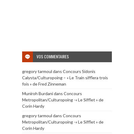
VOS COMMENTAIRES
gregory tarmoul
dans
Concours Sidonis
Calysta/Culturopoing – « Le Train sifflera trois
fois » de Fred Zinneman
Muniroh Burdani
dans
Concours
Metropolitan/Culturopoing -« Le Sifflet » de
Corin Hardy
gregory tarmoul
dans
Concours
Metropolitan/Culturopoing -« Le Sifflet » de
Corin Hardy