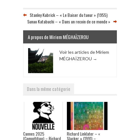
Stanley Kubrick – « Le Baiser du tueur » (1955)
Sunao Katabuchi – « Dans un recoin de ce monde »
A propos de Miriem MÉGHAÏZEROU
Voir les articles de Miriem
MÉGHAÏZEROU
→
Dans la même catégorie
Cannes 2025
Richard Linklater – «
(Compétition) – Richard
Slacker » (1991) –