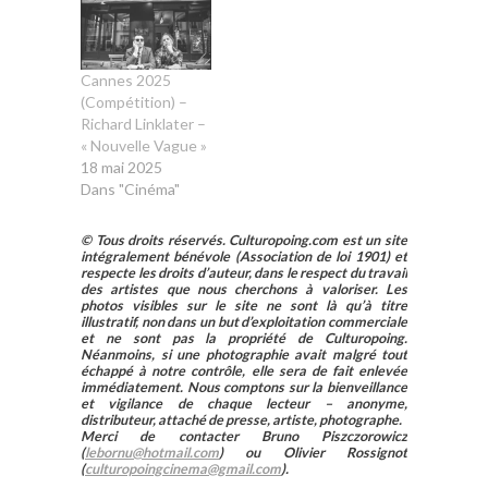
Cannes 2025
(Compétition) –
Richard Linklater –
« Nouvelle Vague »
18 mai 2025
Dans "Cinéma"
© Tous droits réservés. Culturopoing.com est un site
intégralement bénévole (Association de loi 1901) et
respecte les droits d’auteur, dans le respect du travail
des artistes que nous cherchons à valoriser. Les
photos visibles sur le site ne sont là qu’à titre
illustratif, non dans un but d’exploitation commerciale
et ne sont pas la propriété de Culturopoing.
Néanmoins, si une photographie avait malgré tout
échappé à notre contrôle, elle sera de fait enlevée
immédiatement. Nous comptons sur la bienveillance
et vigilance de chaque lecteur – anonyme,
distributeur, attaché de presse, artiste, photographe.
Merci de contacter Bruno Piszczorowicz
(
lebornu@hotmail.com
) ou Olivier Rossignot
(
culturopoingcinema@gmail.com
).