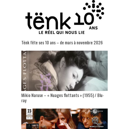
Tënk fête ses 10 ans – de mars à novembre 2026
Mikio Naruse – « Nuages flottants » (1955) / Blu-
ray