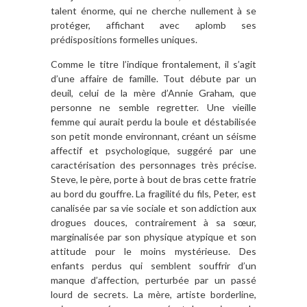
talent énorme, qui ne cherche nullement à se
protéger, affichant avec aplomb ses
prédispositions formelles uniques.
Comme le titre l’indique frontalement, il s’agit
d’une affaire de famille. Tout débute par un
deuil, celui de la mère d’Annie Graham, que
personne ne semble regretter. Une vieille
femme qui aurait perdu la boule et déstabilisée
son petit monde environnant, créant un séisme
affectif et psychologique, suggéré par une
caractérisation des personnages très précise.
Steve, le père, porte à bout de bras cette fratrie
au bord du gouffre. La fragilité du fils, Peter, est
canalisée par sa vie sociale et son addiction aux
drogues douces, contrairement à sa sœur,
marginalisée par son physique atypique et son
attitude pour le moins mystérieuse. Des
enfants perdus qui semblent souffrir d’un
manque d’affection, perturbée par un passé
lourd de secrets. La mère, artiste borderline,