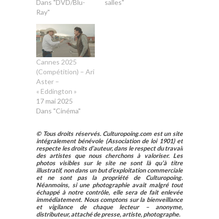
Dans "DVD/Blu-
salles"
Ray"
Cannes 2025
(Compétition) – Ari
Aster –
« Eddington »
17 mai 2025
Dans "Cinéma"
© Tous droits réservés. Culturopoing.com est un site
intégralement bénévole (Association de loi 1901) et
respecte les droits d’auteur, dans le respect du travail
des artistes que nous cherchons à valoriser. Les
photos visibles sur le site ne sont là qu’à titre
illustratif, non dans un but d’exploitation commerciale
et ne sont pas la propriété de Culturopoing.
Néanmoins, si une photographie avait malgré tout
échappé à notre contrôle, elle sera de fait enlevée
immédiatement. Nous comptons sur la bienveillance
et vigilance de chaque lecteur – anonyme,
distributeur, attaché de presse, artiste, photographe.