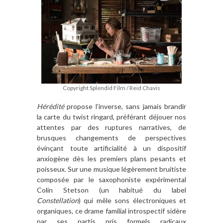
Copyright Splendid Film / Reid Chavis
Hérédité
propose l’inverse, sans jamais brandir
la carte du twist ringard, préférant déjouer nos
attentes par des ruptures narratives, de
brusques changements de perspectives
évinçant toute artificialité à un dispositif
anxiogène dès les premiers plans pesants et
poisseux. Sur une musique légèrement bruitiste
composée par le saxophoniste expérimental
Colin Stetson (un habitué du label
Constellation
) qui mêle sons électroniques et
organiques, ce drame familial introspectif sidère
par ses partis pris formels radicaux