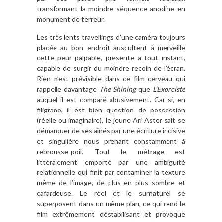
transformant la moindre séquence anodine en
monument de terreur.
Les très lents travellings d’une caméra toujours
placée au bon endroit auscultent à merveille
cette peur palpable, présente à tout instant,
capable de surgir du moindre recoin de l’écran.
Rien n’est prévisible dans ce film cerveau qui
rappelle davantage
The
Shining
que
L’Exorciste
auquel il est comparé abusivement. Car si, en
filigrane, il est bien question de possession
(réelle ou imaginaire), le jeune Ari Aster sait se
démarquer de ses aînés par une écriture incisive
et singulière nous prenant constamment à
rebrousse-poil. Tout le métrage est
littéralement emporté par une ambiguïté
relationnelle qui finit par contaminer la texture
même de l’image, de plus en plus sombre et
cafardeuse. Le réel et le surnaturel se
superposent dans un même plan, ce qui rend le
film extrêmement déstabilisant et provoque