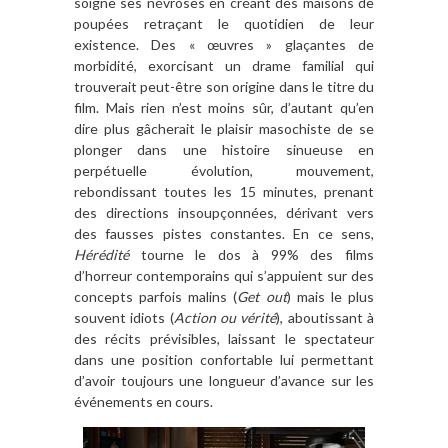
soigne ses névroses en créant des maisons de
poupées retraçant le quotidien de leur
existence. Des « œuvres » glaçantes de
morbidité, exorcisant un drame familial qui
trouverait peut-être son origine dans le titre du
film. Mais rien n’est moins sûr, d’autant qu’en
dire plus gâcherait le plaisir masochiste de se
plonger dans une histoire sinueuse en
perpétuelle évolution, mouvement,
rebondissant toutes les 15 minutes, prenant
des directions insoupçonnées, dérivant vers
des fausses pistes constantes. En ce sens,
Hérédité
tourne le dos à 99% des films
d’horreur contemporains qui s’appuient sur des
concepts parfois malins (
Get out
) mais le plus
souvent idiots (
Action ou vérité
), aboutissant à
des récits prévisibles, laissant le spectateur
dans une position confortable lui permettant
d’avoir toujours une longueur d’avance sur les
événements en cours.