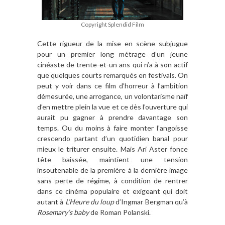
Copyright Splendid Film
Cette rigueur de la mise en scène subjugue
pour un premier long métrage d’un jeune
cinéaste de trente-et-un ans qui n’a à son actif
que quelques courts remarqués en festivals. On
peut y voir dans ce film d’horreur à l’ambition
démesurée, une arrogance, un volontarisme naïf
d’en mettre plein la vue et ce dès l’ouverture qui
aurait pu gagner à prendre davantage son
temps. Ou du moins à faire monter l’angoisse
crescendo partant d’un quotidien banal pour
mieux le triturer ensuite. Mais Ari Aster fonce
tête baissée, maintient une tension
insoutenable de la première à la dernière image
sans perte de régime, à condition de rentrer
dans ce cinéma populaire et exigeant qui doit
autant à
L’Heure du loup
d’Ingmar Bergman qu’à
Rosemary’s baby
de Roman Polanski.