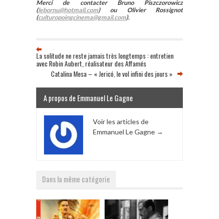
Merci de contacter Bruno Piszczorowicz
(
lebornu@hotmail.com
) ou Olivier Rossignot
(
culturopoingcinema@gmail.com
).
La solitude ne reste jamais très longtemps : entretien
avec Robin Aubert, réalisateur des Affamés
Catalina Mesa – « Jericó, le vol infini des jours »
A propos de Emmanuel Le Gagne
Voir les articles de
Emmanuel Le Gagne
→
Dans la même catégorie