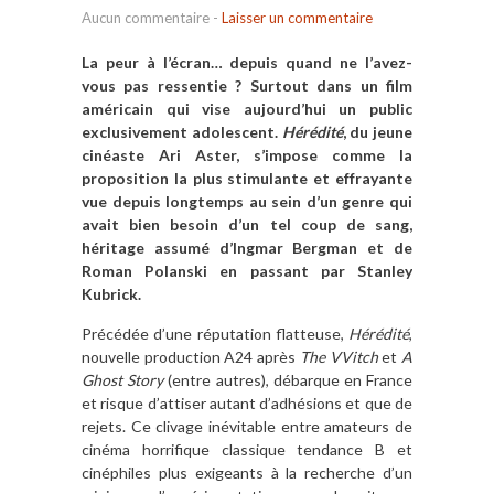
Aucun commentaire
-
Laisser un commentaire
La peur à l’écran… depuis quand ne l’avez-
vous pas ressentie ? Surtout dans un film
américain qui vise aujourd’hui un public
exclusivement adolescent.
Hérédité
, du jeune
cinéaste Ari Aster, s’impose comme la
proposition la plus stimulante et effrayante
vue depuis longtemps au sein d’un genre qui
avait bien besoin d’un tel coup de sang,
héritage assumé d’Ingmar Bergman et de
Roman Polanski en passant par Stanley
Kubrick.
Précédée d’une réputation flatteuse,
Hérédité
,
nouvelle production A24 après
The VVitch
et
A
Ghost Story
(entre autres), débarque en France
et risque d’attiser autant d’adhésions et que de
rejets. Ce clivage inévitable entre amateurs de
cinéma horrifique classique tendance B et
cinéphiles plus exigeants à la recherche d’un