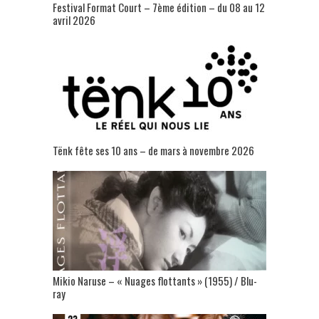
Festival Format Court – 7ème édition – du 08 au 12
avril 2026
Tënk fête ses 10 ans – de mars à novembre 2026
Mikio Naruse – « Nuages flottants » (1955) / Blu-
ray