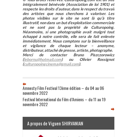
intégralement bénévole (Association de loi 1901) et
respecte les droits d’auteur, dans le respect du travail
des artistes que nous cherchons à valoriser. Les
photos visibles sur le site ne sont là qu’à titre
illustratif, non dans un but d’exploitation commerciale
et ne sont pas la propriété de Culturopoing.
Néanmoins, si une photographie avait malgré tout
échappé à notre contrôle, elle sera de fait enlevée
immédiatement. Nous comptons sur la bienveillance
et vigilance de chaque lecteur – anonyme,
distributeur, attaché de presse, artiste, photographe.
Merci de contacter Bruno Piszczorowicz
(
lebornu@hotmail.com
) ou Olivier Rossignot
(
culturopoingcinema@gmail.com
).
Amnesty Film Festival 13ème édition – du 04 au 06
novembre 2022
Festival International du Film d’Amiens – du 11 au 19
novembre 2022
A propos de Viguen SHIRVANIAN