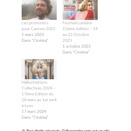
Les pronostics
Festival Lumière
pour Cannes 2023
15ème édition – 14
1 mars 2023
au 22 Octobre
Dans "Cinéma"
2023
1 octobre 2023
Dans "Cinéma"
Hallucinations
Collectives 2024 –
17ème Edition du
26 mars au 1er avril
à Lyon
17 mars 2024
Dans "Cinéma"
© Tous droits réservés. Culturopoing.com est un site