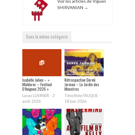
Voir les articles de Viguen
SHIRVANIAN
→
Dans la même catégorie
Isabelle Julien – «
Rétrospective Derek
Maldoror – Festival
Jarman – Le Jardin des
D’Avignon 2026 »
Monstres
Lucas LUSINIER
-
2
Timothée FAUQUE
-
août 2026
18 juin 2026