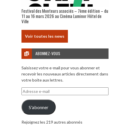
Festival des Monteurs associés – 7ème édition – du
11 au 16 mars 2026 au Cinéma Luminor Hôtel de
Ville
Voir toutes les news
ABONNEZ-VOUS
Saisissez votre e-mail pour vous abonner et
recevoir les nouveaux articles directement dans
votre boite aux lettres.
Adresse
e-
mail
S'abonner
Rejoignez les 219 autres abonnés