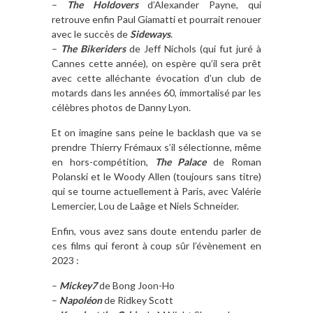
–
The Holdovers
d’Alexander Payne, qui
retrouve enfin Paul Giamatti et pourrait renouer
avec le succès de
Sideways
.
–
The Bikeriders
de Jeff Nichols (qui fut juré à
Cannes cette année), on espère qu’il sera prêt
avec cette alléchante évocation d’un club de
motards dans les années 60, immortalisé par les
célèbres photos de Danny Lyon.
Et on imagine sans peine le backlash que va se
prendre Thierry Frémaux s’il sélectionne, même
en hors-compétition,
The Palace
de Roman
Polanski et le Woody Allen (toujours sans titre)
qui se tourne actuellement à Paris, avec Valérie
Lemercier, Lou de Laâge et Niels Schneider.
Enfin, vous avez sans doute entendu parler de
ces films qui feront à coup sûr l’évènement en
2023 :
–
Mickey7
de Bong Joon-Ho
–
Napoléon
de Ridkey Scott