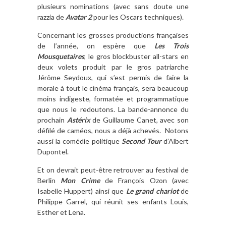
plusieurs nominations (avec sans doute une
razzia de
Avatar 2
pour les Oscars techniques).
Concernant les grosses productions françaises
de l’année, on espère que
Les Trois
Mousquetaires
, le gros blockbuster all-stars en
deux volets produit par le gros patriarche
Jérôme Seydoux, qui s’est permis de faire la
morale à tout le cinéma français, sera beaucoup
moins indigeste, formatée et programmatique
que nous le redoutons. La bande-annonce du
prochain
Astérix
de Guillaume Canet, avec son
défilé de caméos, nous a déjà achevés. Notons
aussi la comédie politique
Second Tour
d’Albert
Dupontel.
Et on devrait peut-être retrouver au festival de
Berlin
Mon Crime
de François Ozon (avec
Isabelle Huppert) ainsi que
Le grand chariot
de
Philippe Garrel, qui réunit ses enfants Louis,
Esther et Lena.