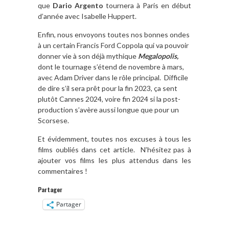
que
Dario Argento
tournera à Paris en début
d’année avec Isabelle Huppert.
Enfin, nous envoyons toutes nos bonnes ondes
à un certain Francis Ford Coppola qui va pouvoir
donner vie à son déjà mythique
Megalopolis,
dont le tournage s’étend de novembre à mars,
avec Adam Driver dans le rôle principal. Difficile
de dire s’il sera prêt pour la fin 2023, ça sent
plutôt Cannes 2024, voire fin 2024 si la post-
production s’avère aussi longue que pour un
Scorsese.
Et évidemment, toutes nos excuses à tous les
films oubliés dans cet article. N’hésitez pas à
ajouter vos films les plus attendus dans les
commentaires !
Partager
Partager