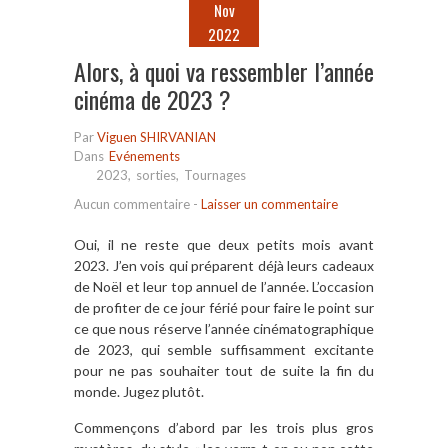
Nov
2022
Alors, à quoi va ressembler l’année
cinéma de 2023 ?
Par
Viguen SHIRVANIAN
Dans
Evénements
2023
,
sorties
,
Tournages
Aucun commentaire
-
Laisser un commentaire
Oui, il ne reste que deux petits mois avant
2023. J’en vois qui préparent déjà leurs cadeaux
de Noël et leur top annuel de l’année. L’occasion
de profiter de ce jour férié pour faire le point sur
ce que nous réserve l’année cinématographique
de 2023, qui semble suffisamment excitante
pour ne pas souhaiter tout de suite la fin du
monde. Jugez plutôt.
Commençons d’abord par les trois plus gros