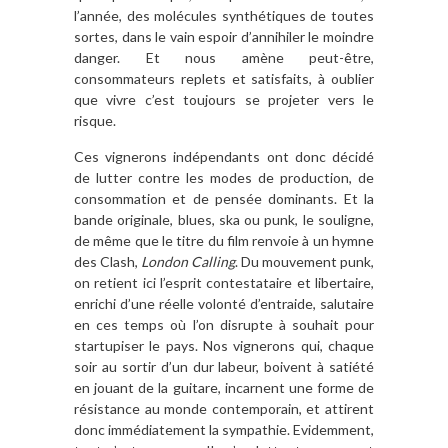
l’année, des molécules synthétiques de toutes
sortes, dans le vain espoir d’annihiler le moindre
danger. Et nous amène peut-être,
consommateurs replets et satisfaits, à oublier
que vivre c’est toujours se projeter vers le
risque.
Ces vignerons indépendants ont donc décidé
de lutter contre les modes de production, de
consommation et de pensée dominants. Et la
bande originale, blues, ska ou punk, le souligne,
de même que le titre du film renvoie à un hymne
des Clash,
London Calling
. Du mouvement punk,
on retient ici l’esprit contestataire et libertaire,
enrichi d’une réelle volonté d’entraide, salutaire
en ces temps où l’on disrupte à souhait pour
startupiser le pays. Nos vignerons qui, chaque
soir au sortir d’un dur labeur, boivent à satiété
en jouant de la guitare, incarnent une forme de
résistance au monde contemporain, et attirent
donc immédiatement la sympathie. Evidemment,