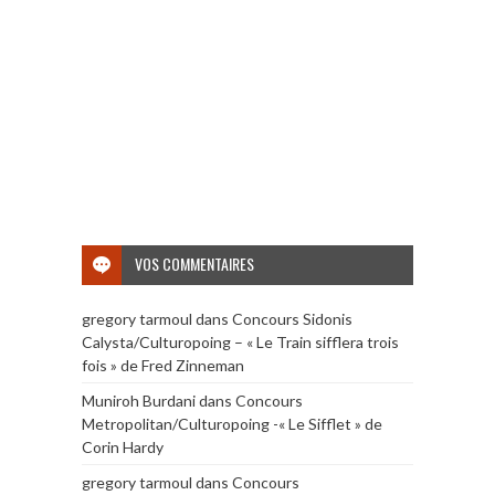
VOS COMMENTAIRES
gregory tarmoul
dans
Concours Sidonis
Calysta/Culturopoing – « Le Train sifflera trois
fois » de Fred Zinneman
Muniroh Burdani
dans
Concours
Metropolitan/Culturopoing -« Le Sifflet » de
Corin Hardy
gregory tarmoul
dans
Concours