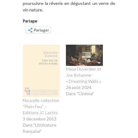
poursuivre la rêverie en dégustant un verre de
vin nature.
Partager
Partager
Maya Duverdier et
Joe Rohanne-
« Dreaming Walls ».
26 août 2024
Dans "Cinéma"
Nouvelle collection
"Plein Feu" –
Editions JC Lattès
3 décembre 2013
Dans "Littérature
française"