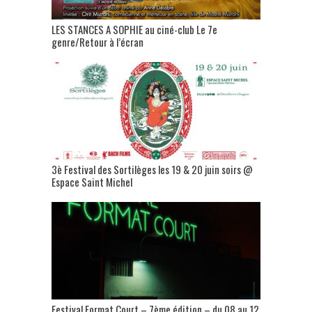
LES STANCES A SOPHIE au ciné-club Le 7e
genre/Retour à l’écran
3è Festival des Sortilèges les 19 & 20 juin soirs @
Espace Saint Michel
Festival Format Court – 7ème édition – du 08 au 12