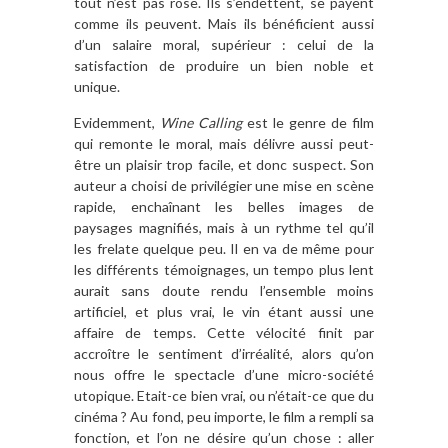
tout n’est pas rose. Ils s’endettent, se payent
comme ils peuvent. Mais ils bénéficient aussi
d’un salaire moral, supérieur : celui de la
satisfaction de produire un bien noble et
unique.
Evidemment,
Wine Calling
est le genre de film
qui remonte le moral, mais délivre aussi peut-
être un plaisir trop facile, et donc suspect. Son
auteur a choisi de privilégier une mise en scène
rapide, enchaînant les belles images de
paysages magnifiés, mais à un rythme tel qu’il
les frelate quelque peu. Il en va de même pour
les différents témoignages, un tempo plus lent
aurait sans doute rendu l’ensemble moins
artificiel, et plus vrai, le vin étant aussi une
affaire de temps. Cette vélocité finit par
accroître le sentiment d’irréalité, alors qu’on
nous offre le spectacle d’une micro-société
utopique. Etait-ce bien vrai, ou n’était-ce que du
cinéma ? Au fond, peu importe, le film a rempli sa
fonction, et l’on ne désire qu’un chose : aller