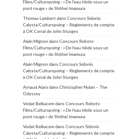
Films/Culturopoing : « De l’eau tiède sous un
pont rouge » de Shōhei Imamura
Thomas Lambert
dans
Concours Sidonis
Calysta/Culturopoing – Règlements de compte
à OK Corral de John Sturges
Alain Mignon
dans
Concours Roboto
Films/Culturopoing : « De l’eau tiède sous un
pont rouge » de Shōhei Imamura
Alain Mignon
dans
Concours Sidonis
Calysta/Culturopoing – Règlements de compte
à OK Corral de John Sturges
Arnaud Alary
dans
Christopher Nolan – The
Odyssey
Vedat Belkacem
dans
Concours Roboto
Films/Culturopoing : « De l’eau tiède sous un
pont rouge » de Shōhei Imamura
Vedat Belkacem
dans
Concours Sidonis
Calysta/Culturopoing – Règlements de compte