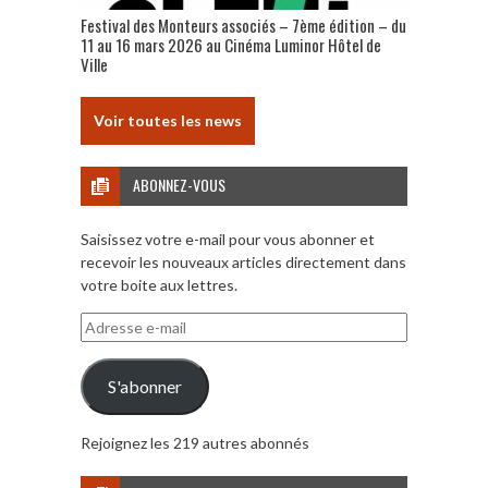
Festival des Monteurs associés – 7ème édition – du
11 au 16 mars 2026 au Cinéma Luminor Hôtel de
Ville
Voir toutes les news
ABONNEZ-VOUS
Saisissez votre e-mail pour vous abonner et
recevoir les nouveaux articles directement dans
votre boite aux lettres.
Adresse
e-
mail
S'abonner
Rejoignez les 219 autres abonnés