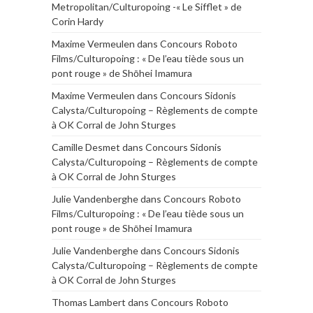
Metropolitan/Culturopoing -« Le Sifflet » de
Corin Hardy
Maxime Vermeulen
dans
Concours Roboto
Films/Culturopoing : « De l’eau tiède sous un
pont rouge » de Shōhei Imamura
Maxime Vermeulen
dans
Concours Sidonis
Calysta/Culturopoing – Règlements de compte
à OK Corral de John Sturges
Camille Desmet
dans
Concours Sidonis
Calysta/Culturopoing – Règlements de compte
à OK Corral de John Sturges
Julie Vandenberghe
dans
Concours Roboto
Films/Culturopoing : « De l’eau tiède sous un
pont rouge » de Shōhei Imamura
Julie Vandenberghe
dans
Concours Sidonis
Calysta/Culturopoing – Règlements de compte
à OK Corral de John Sturges
Thomas Lambert
dans
Concours Roboto