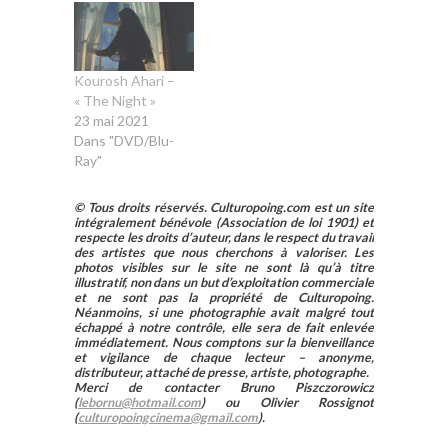
Kourosh Ahari –
« The Night »
23 mai 2021
Dans "DVD/Blu-
Ray"
© Tous droits réservés. Culturopoing.com est un site
intégralement bénévole (Association de loi 1901) et
respecte les droits d’auteur, dans le respect du travail
des artistes que nous cherchons à valoriser. Les
photos visibles sur le site ne sont là qu’à titre
illustratif, non dans un but d’exploitation commerciale
et ne sont pas la propriété de Culturopoing.
Néanmoins, si une photographie avait malgré tout
échappé à notre contrôle, elle sera de fait enlevée
immédiatement. Nous comptons sur la bienveillance
et vigilance de chaque lecteur – anonyme,
distributeur, attaché de presse, artiste, photographe.
Merci de contacter Bruno Piszczorowicz
(
lebornu@hotmail.com
) ou Olivier Rossignot
(
culturopoingcinema@gmail.com
).