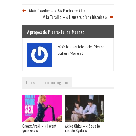
Alain Cavalier – « Six Portraits XL »
Mila Turajlic – « L’envers d’une histoire »
A propos de Pierre-Julien Marest
Voir les articles de Pierre-
Julien Marest
→
Dans la même catégorie
Gregg Araki – « I want
Akiko Ohku – « Sous le
your sex »
ciel de Kyoto »