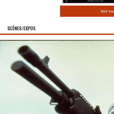
Voir to
SCÈNES/EXPOS