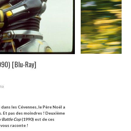
990) [Blu-Ray]
ma
 dans les Cévennes, le Père Noël a
s. Et pas des moindres ! Deuxième
 Battle Cop
(1990) est de ces
 vous raconte !