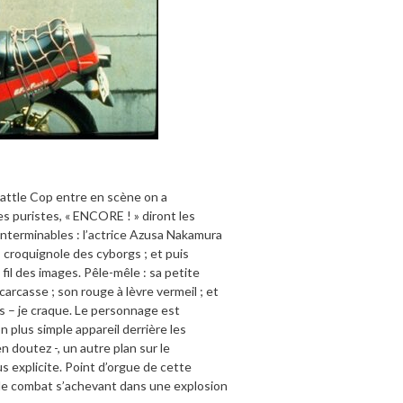
Battle Cop entre en scène on a
es puristes, « ENCORE ! » diront les
interminables : l’actrice Azusa Nakamura
 croquignole des cyborgs ; et puis
fil des images. Pêle-mêle : sa petite
carcasse ; son rouge à lèvre vermeil ; et
as – je craque. Le personnage est
n plus simple appareil derrière les
 doutez -, un autre plan sur le
 explicite. Point d’orgue de cette
e, le combat s’achevant dans une explosion