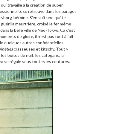
qui travaille à la création de super
fessionnelle, se retrouve dans les parages
e cyborg-héroïne. S’en suit une quête
uérilla meurtrière, croisé le fer même
dans la belle ville de Néo-Tokyo. Ça c’est
ments de gloire, il n’est pas tout à fait
 de quelques autres confidentielles
nineties
crasseuses et kitschy. Tout y
les boites de nuit, les catogans, la
ra se régale sous toutes les coutures.