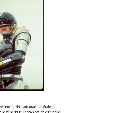
me une déclinaison quasi-littérale du
e générique, l’organisation criminelle