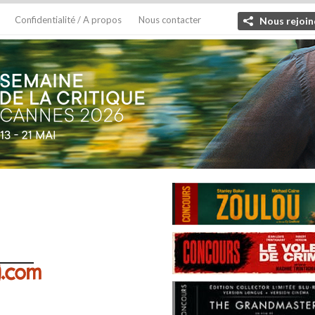
Confidentialité / A propos
Nous contacter
Nous rejoin