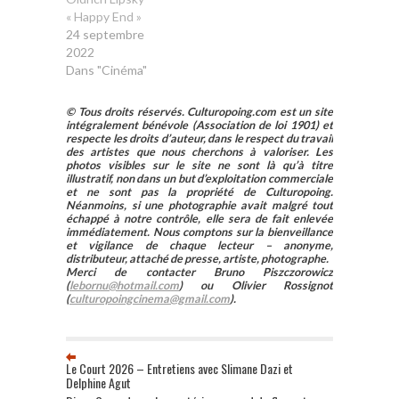
« Happy End »
24 septembre
2022
Dans "Cinéma"
© Tous droits réservés. Culturopoing.com est un site
intégralement bénévole (Association de loi 1901) et
respecte les droits d’auteur, dans le respect du travail
des artistes que nous cherchons à valoriser. Les
photos visibles sur le site ne sont là qu’à titre
illustratif, non dans un but d’exploitation commerciale
et ne sont pas la propriété de Culturopoing.
Néanmoins, si une photographie avait malgré tout
échappé à notre contrôle, elle sera de fait enlevée
immédiatement. Nous comptons sur la bienveillance
et vigilance de chaque lecteur – anonyme,
distributeur, attaché de presse, artiste, photographe.
Merci de contacter Bruno Piszczorowicz
(
lebornu@hotmail.com
) ou Olivier Rossignot
(
culturopoingcinema@gmail.com
).
Le Court 2026 – Entretiens avec Slimane Dazi et
Delphine Agut