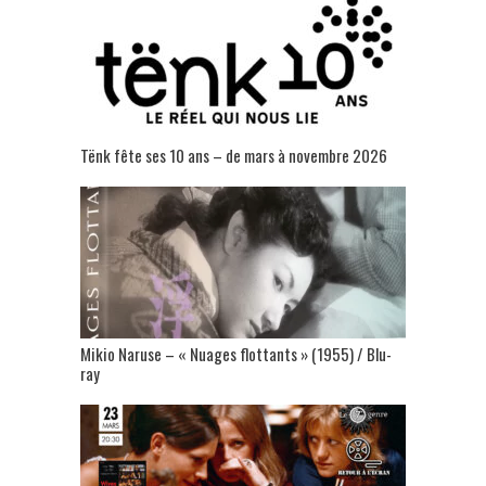
Tënk fête ses 10 ans – de mars à novembre 2026
Mikio Naruse – « Nuages flottants » (1955) / Blu-
ray