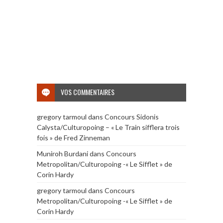
VOS COMMENTAIRES
gregory tarmoul
dans
Concours Sidonis
Calysta/Culturopoing – « Le Train sifflera trois
fois » de Fred Zinneman
Muniroh Burdani
dans
Concours
Metropolitan/Culturopoing -« Le Sifflet » de
Corin Hardy
gregory tarmoul
dans
Concours
Metropolitan/Culturopoing -« Le Sifflet » de
Corin Hardy