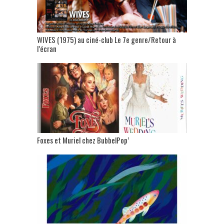
WIVES (1975) au ciné-club Le 7e genre/Retour à
l’écran
Foxes et Muriel chez BubbelPop’