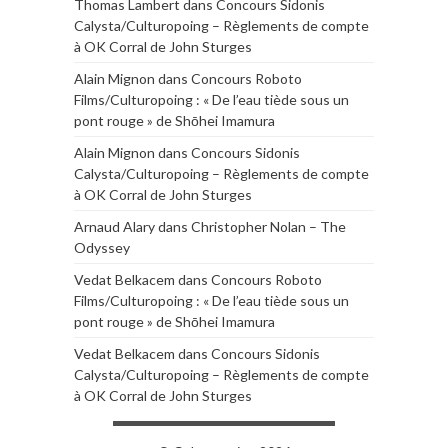
Thomas Lambert
dans
Concours Sidonis
Calysta/Culturopoing – Règlements de compte
à OK Corral de John Sturges
Alain Mignon
dans
Concours Roboto
Films/Culturopoing : « De l’eau tiède sous un
pont rouge » de Shōhei Imamura
Alain Mignon
dans
Concours Sidonis
Calysta/Culturopoing – Règlements de compte
à OK Corral de John Sturges
Arnaud Alary
dans
Christopher Nolan – The
Odyssey
Vedat Belkacem
dans
Concours Roboto
Films/Culturopoing : « De l’eau tiède sous un
pont rouge » de Shōhei Imamura
Vedat Belkacem
dans
Concours Sidonis
Calysta/Culturopoing – Règlements de compte
à OK Corral de John Sturges