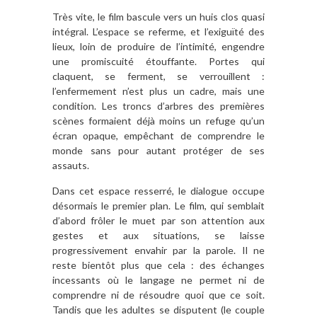
Très vite, le film bascule vers un huis clos quasi
intégral. L’espace se referme, et l’exiguïté des
lieux, loin de produire de l’intimité, engendre
une promiscuité étouffante. Portes qui
claquent, se ferment, se verrouillent :
l’enfermement n’est plus un cadre, mais une
condition. Les troncs d’arbres des premières
scènes formaient déjà moins un refuge qu’un
écran opaque, empêchant de comprendre le
monde sans pour autant protéger de ses
assauts.
Dans cet espace resserré, le dialogue occupe
désormais le premier plan. Le film, qui semblait
d’abord frôler le muet par son attention aux
gestes et aux situations, se laisse
progressivement envahir par la parole. Il ne
reste bientôt plus que cela : des échanges
incessants où le langage ne permet ni de
comprendre ni de résoudre quoi que ce soit.
Tandis que les adultes se disputent (le couple