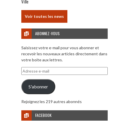
Ville
Voir toutes les news
ABONNEZ-VOUS
Saisissez votre e-mail pour vous abonner et
recevoir les nouveaux articles directement dans
votre boite aux lettres.
Adresse
e-
mail
S'abonner
Rejoignez les 219 autres abonnés
FACEBOOK