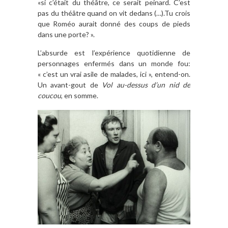
«si c’était du théâtre, ce serait peinard. C’est
pas du théâtre quand on vit dedans (…).Tu crois
que Roméo aurait donné des coups de pieds
dans une porte? ».
L’absurde est l’expérience quotidienne de
personnages enfermés dans un monde fou:
« c’est un vrai asile de malades, ici », entend-on.
Un avant-gout de
Vol au-dessus d’un nid de
coucou
, en somme.