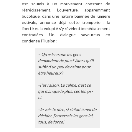
est soumis à un mouvement constant de
rétrécissement. L’ouverture, apparemment
bucolique, dans une nature baignée de lumière
estivale, annonce déjà cette tromperie : la
liberté et la volupté s’y révèlent immédiatement
contrariées. Un dialogue savoureux en
condense l’illusion :
– Qu’est-ce que les gens
demandent de plus? Alors qu’il
suffit d’un peu de calme pour
être heureux?
-T’as raison. Le calme, c’est ce
qui manque le plus, ces temps-
ci.
-Je vais te dire, si c’était à moi de
décider, j’enverrais les gens ici,
tous, de force!