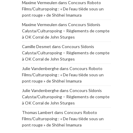
Maxime Vermeulen
dans
Concours Roboto
Films/Culturopoing : « De l’eau tiède sous un
pont rouge » de Shōhei Imamura
Maxime Vermeulen
dans
Concours Sidonis
Calysta/Culturopoing – Règlements de compte
à OK Corral de John Sturges
Camille Desmet
dans
Concours Sidonis
Calysta/Culturopoing – Règlements de compte
à OK Corral de John Sturges
Julie Vandenberghe
dans
Concours Roboto
Films/Culturopoing : « De l’eau tiède sous un
pont rouge » de Shōhei Imamura
Julie Vandenberghe
dans
Concours Sidonis
Calysta/Culturopoing – Règlements de compte
à OK Corral de John Sturges
Thomas Lambert
dans
Concours Roboto
Films/Culturopoing : « De l’eau tiède sous un
pont rouge » de Shōhei Imamura