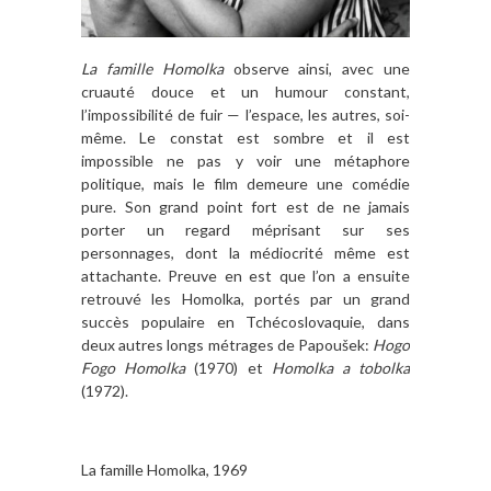
La famille Homolka
observe ainsi, avec une
cruauté douce et un humour constant,
l’impossibilité de fuir — l’espace, les autres, soi-
même. Le constat est sombre et il est
impossible ne pas y voir une métaphore
politique, mais le film demeure une comédie
pure. Son grand point fort est de ne jamais
porter un regard méprisant sur ses
personnages, dont la médiocrité même est
attachante. Preuve en est que l’on a ensuite
retrouvé les Homolka, portés par un grand
succès populaire en Tchécoslovaquie, dans
deux autres longs métrages de Papoušek:
Hogo
Fogo Homolka
(1970) et
Homolka a tobolka
(1972).
La famille Homolka, 1969