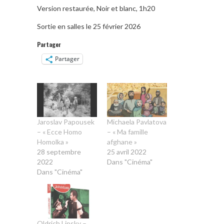
Version restaurée, Noir et blanc, 1h20
Sortie en salles le 25 février 2026
Partager
Partager
Jaroslav Papousek
Michaela Pavlatova
– « Ecce Homo
– « Ma famille
Homolka »
afghane »
28 septembre
25 avril 2022
2022
Dans "Cinéma"
Dans "Cinéma"
Oldrich Lipsky –