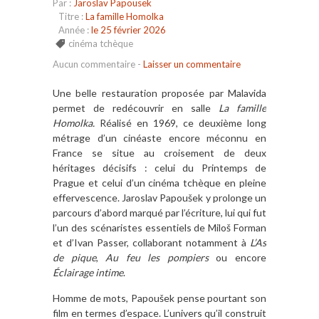
Par :
Jaroslav Papousek
Titre :
La famille Homolka
Année :
le 25 février 2026
cinéma tchèque
Aucun commentaire
-
Laisser un commentaire
Une belle restauration proposée par Malavida
permet de redécouvrir en salle
La famille
Homolka.
Réalisé en 1969, ce deuxième long
métrage d’un cinéaste encore méconnu en
France se situe au croisement de deux
héritages décisifs : celui du Printemps de
Prague et celui d’un cinéma tchèque en pleine
effervescence. Jaroslav Papoušek y prolonge un
parcours d’abord marqué par l’écriture, lui qui fut
l’un des scénaristes essentiels de Miloš Forman
et d’Ivan Passer, collaborant notamment à
L’As
de pique
,
Au feu les pompiers
ou encore
Éclairage intime
.
Homme de mots, Papoušek pense pourtant son
film en termes d’espace. L’univers qu’il construit