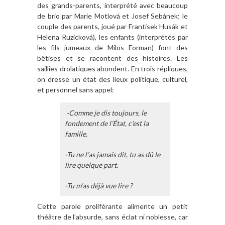
des grands-parents, interprété avec beaucoup
de brio par Marie Motlová et Josef Sebánek; le
couple des parents, joué par Frantisek Husák et
Helena Ruzicková), les enfants (interprétés par
les fils jumeaux de Milos Forman) font des
bêtises et se racontent des histoires. Les
saillies drolatiques abondent. En trois répliques,
on dresse un état des lieux politique, culturel,
et personnel sans appel:
-Comme je dis toujours, le
fondement de l’État, c’est la
famille.
-Tu ne l’as jamais dit, tu as dû le
lire quelque part.
-Tu m’as déjà vue lire ?
Cette parole proliférante alimente un petit
théâtre de l’absurde, sans éclat ni noblesse, car