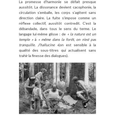
La promesse d’harmonie se défait presque
aussitôt. La dissonance devient cacophonie, la
circulation s’emballe, les corps s’agitent sans
direction claire. La fuite s’impose comme un
réflexe collectif, aussitôt contredit. C’est la
débandade, dans tous le sens du terme. Le
langage lui-même glisse : de
« la nature est un
temple »
à
« même dans la forêt, on n’est pas
tranquille. J’hallucine »
(on est sensible à la
qualité des sous-titres qui actualisent sans
trahir la finesse des dialogues).