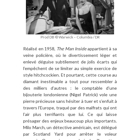
Prod DB © Warwick – Columbia / DR
Réalisé en 1958,
The Man Inside
appartient à sa
veine policière, où le divertissement léger et
enlevé déguise subtilement de jolis écarts qui
l’empêchent de se limiter au simple exercice de
style hitchcockien. Et pourtant, cette course au
diamant inestimable a tout pour ressembler à
des milliers d’autres : le comptable d’une
bijouterie londonienne (Nigel Patrick) vole une
pierre précieuse sans hésiter à tuer et s’enfuit à
travers l’Europe, traqué par des malfrats qui ont
l’air plus terrifiants que lui. Ce qui laisse
présager des enjeux beaucoup plus importants.
Milo March, un détective américain, est délégué
par Scotland Yard pour arrêter le voleur