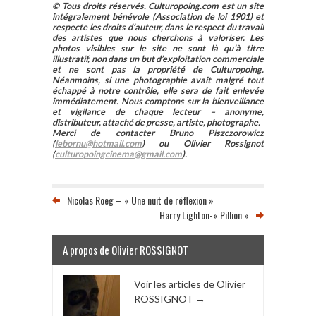
© Tous droits réservés. Culturopoing.com est un site
intégralement bénévole (Association de loi 1901) et
respecte les droits d’auteur, dans le respect du travail
des artistes que nous cherchons à valoriser. Les
photos visibles sur le site ne sont là qu’à titre
illustratif, non dans un but d’exploitation commerciale
et ne sont pas la propriété de Culturopoing.
Néanmoins, si une photographie avait malgré tout
échappé à notre contrôle, elle sera de fait enlevée
immédiatement. Nous comptons sur la bienveillance
et vigilance de chaque lecteur – anonyme,
distributeur, attaché de presse, artiste, photographe.
Merci de contacter Bruno Piszczorowicz
(
lebornu@hotmail.com
) ou Olivier Rossignot
(
culturopoingcinema@gmail.com
).
Nicolas Roeg – « Une nuit de réflexion »
Harry Lighton-« Pillion »
A propos de Olivier ROSSIGNOT
Voir les articles de Olivier
ROSSIGNOT
→