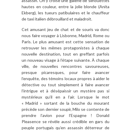
assassin. On y croise une galerie de silhouettes
hautes en couleur, entre la jolie blonde (Anita
Ekberg), les tueurs patibulaires et le chauffeur
de taxi italien débrouillard et maladroit.
Cet amusant jeu de chat et de souris va donc
nous faire voyager à Lisbonne, Madrid, Rome ou
Paris. Le plus amusant est cette sensation de
retrouver les mêmes protagonistes à chaque
nouvelle destination, tout en greffant parfois
un nouveau visage à l’étape suivante. À chaque
ville, de nouvelles rencontres savoureuses,
presque picaresques, pour faire avancer
l’enquête, des témoins locaux propres à aider le
détective ou tout simplement à faire avancer
l’intrigue et à désépaissir un mystère pas si
mystérieux qu’il en a l’air. Lorsque le mot
« Madrid » sortant de la bouche du mourant
précède son dernier soupir, Milo se contente de
prendre l’avion pour l’Espagne ! Donald
Pleasence se révèle aussi crédible en gars du
peuple portugais qu’en assassin déterreur de