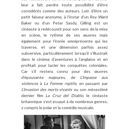
leur a fait perdre toute possibilité d’être
considérés comme des auteurs. Loin d’être un
petit faiseur anonyme, à l’instar d’un Roy Ward
Baker ou d’un Peter Sasdy, Gilling est un
cinéaste à redécouvrir pour son sens de la mise
en scène, le rythme de ses œuvres mais
également pour l’ironie omniprésente qui les
traverse, et une dimension parfois assez
subversive, particulièrement lorsqu’il s’illustrait
dans le cinéma d’aventures à l’anglaise et en
profitait pour tacler les conquêtes coloniales.
Car s’il restera connu pour des œuvres
d’épouvante majeures, de
L’Impasse aux
violences
à
La Femme reptile
, en passant par
L’Invasion des morts-vivants
ou son mésestimé
dernier film
La Cruz del Diablo
, le cinéaste
britannique s’est essayé à de nombreux genres,
y compris le polar et la comédie musicale.