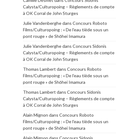
Camille Desmet
dans
Concours Sidonis
Calysta/Culturopoing – Règlements de compte
à OK Corral de John Sturges
Julie Vandenberghe
dans
Concours Roboto
Films/Culturopoing : « De l’eau tiède sous un
pont rouge » de Shōhei Imamura
Julie Vandenberghe
dans
Concours Sidonis
Calysta/Culturopoing – Règlements de compte
à OK Corral de John Sturges
Thomas Lambert
dans
Concours Roboto
Films/Culturopoing : « De l’eau tiède sous un
pont rouge » de Shōhei Imamura
Thomas Lambert
dans
Concours Sidonis
Calysta/Culturopoing – Règlements de compte
à OK Corral de John Sturges
Alain Mignon
dans
Concours Roboto
Films/Culturopoing : « De l’eau tiède sous un
pont rouge » de Shōhei Imamura
Alain Mignon
dans
Concours Sidonis