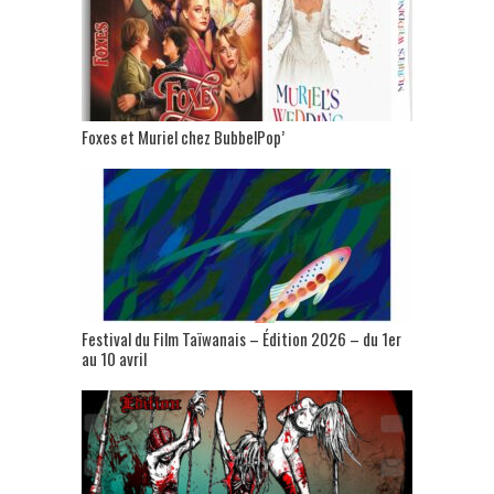
Foxes et Muriel chez BubbelPop’
Festival du Film Taïwanais – Édition 2026 – du 1er
au 10 avril