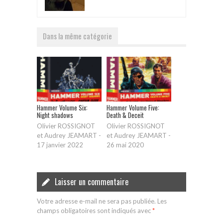
Dans la même catégorie
Hammer Volume Six:
Hammer Volume Five:
Night shadows
Death & Deceit
Olivier ROSSIGNOT
Olivier ROSSIGNOT
et Audrey JEAMART
-
et Audrey JEAMART
-
17 janvier 2022
26 mai 2020
Laisser un commentaire
Votre adresse e-mail ne sera pas publiée.
Les
champs obligatoires sont indiqués avec
*