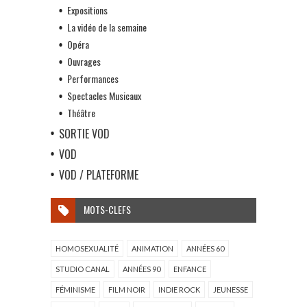
Expositions
La vidéo de la semaine
Opéra
Ouvrages
Performances
Spectacles Musicaux
Théâtre
SORTIE VOD
VOD
VOD / PLATEFORME
MOTS-CLEFS
HOMOSEXUALITÉ
ANIMATION
ANNÉES 60
STUDIO CANAL
ANNÉES 90
ENFANCE
FÉMINISME
FILM NOIR
INDIE ROCK
JEUNESSE