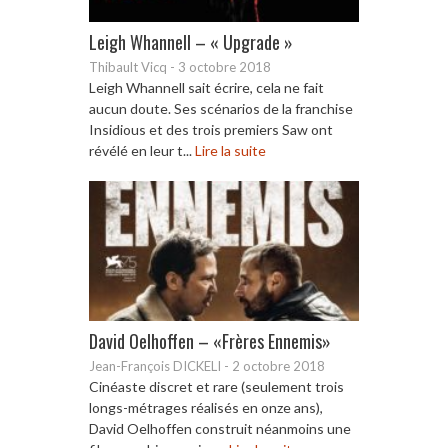
Leigh Whannell – « Upgrade »
Thibault Vicq
-
3 octobre 2018
Leigh Whannell sait écrire, cela ne fait
aucun doute. Ses scénarios de la franchise
Insidious et des trois premiers Saw ont
révélé en leur t...
Lire la suite
David Oelhoffen – «Frères Ennemis»
Jean-François DICKELI
-
2 octobre 2018
Cinéaste discret et rare (seulement trois
longs-métrages réalisés en onze ans),
David Oelhoffen construit néanmoins une