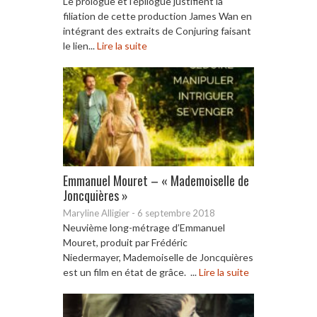
Le prologue et l’épilogue justifient la
filiation de cette production James Wan en
intégrant des extraits de Conjuring faisant
le lien...
Lire la suite
Emmanuel Mouret – « Mademoiselle de
Joncquières »
Maryline Alligier
-
6 septembre 2018
Neuvième long-métrage d’Emmanuel
Mouret, produit par Frédéric
Niedermayer, Mademoiselle de Joncquières
est un film en état de grâce. ...
Lire la suite