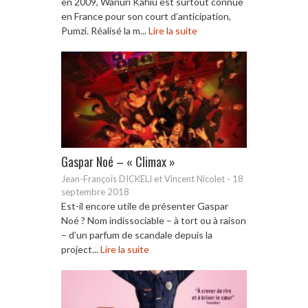
en 2009, Wanuri Kahiu est surtout connue
en France pour son court d’anticipation,
Pumzi. Réalisé la m...
Lire la suite
Gaspar Noé – « Climax »
Jean-François DICKELI et Vincent Nicolet
-
18
septembre 2018
Est-il encore utile de présenter Gaspar
Noé ? Nom indissociable – à tort ou à raison
– d’un parfum de scandale depuis la
project...
Lire la suite