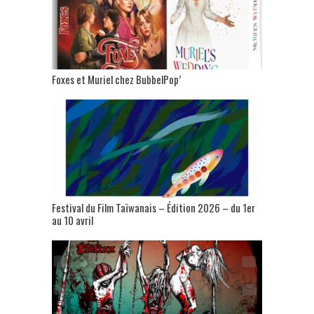
Foxes et Muriel chez BubbelPop’
Festival du Film Taïwanais – Édition 2026 – du 1er
au 10 avril