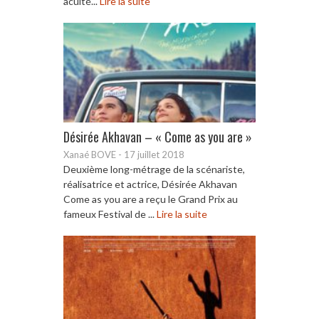
acuité...
Lire la suite
Désirée Akhavan – « Come as you are »
Xanaé BOVE
-
17 juillet 2018
Deuxième long-métrage de la scénariste,
réalisatrice et actrice, Désirée Akhavan
Come as you are a reçu le Grand Prix au
fameux Festival de ...
Lire la suite