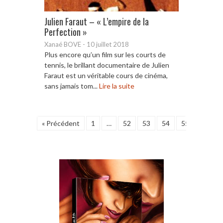
Julien Faraut – « L’empire de la
Perfection »
Xanaé BOVE
-
10 juillet 2018
Plus encore qu’un film sur les courts de
tennis, le brillant documentaire de Julien
Faraut est un véritable cours de cinéma,
sans jamais tom...
Lire la suite
« Précédent
1
…
52
53
54
55
56