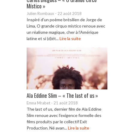
Místico »
Julien Rombaux
-
22 août 2018
Inspiré d’un poème brésilien de Jorge de
Lima, O grande cirquo mistico renoue avec
un réalisme magique, cher à l’Amérique
latine et si (d)ét...
Lire la suite
Ala Eddine Slim – « The last of us »
Emna Mrabet
-
21 août 2018
The last of us, dernier film de Ala Eddine
Slim renoue avec l’exigence formelle des
films produits par le collectif Exit
Production. Né avan...
Lire la suite