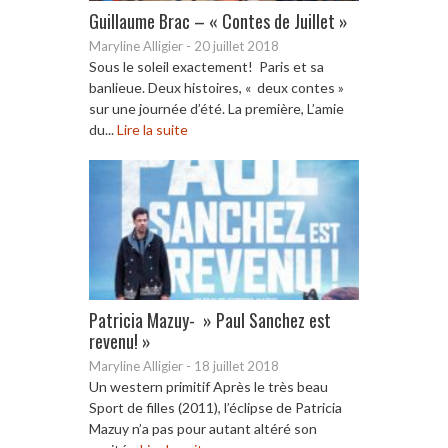
Guillaume Brac – « Contes de Juillet »
Maryline Alligier
-
20 juillet 2018
Sous le soleil exactement! Paris et sa
banlieue. Deux histoires, « deux contes »
sur une journée d’été. La première, L’amie
du...
Lire la suite
Patricia Mazuy- » Paul Sanchez est
revenu! »
Maryline Alligier
-
18 juillet 2018
Un western primitif Après le très beau
Sport de filles (2011), l’éclipse de Patricia
Mazuy n’a pas pour autant altéré son