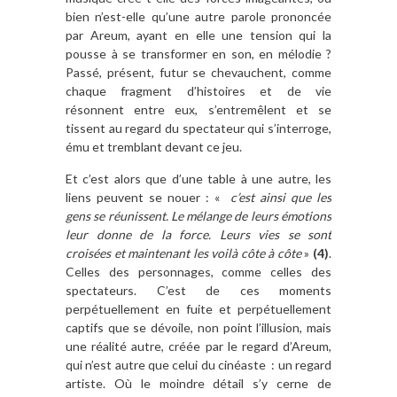
bien n’est-elle qu’une autre parole prononcée
par Areum, ayant en elle une tension qui la
pousse à se transformer en son, en mélodie ?
Passé, présent, futur se chevauchent, comme
chaque fragment d’histoires et de vie
résonnent entre eux, s’entremêlent et se
tissent au regard du spectateur qui s’interroge,
ému et tremblant devant ce jeu.
Et c’est alors que d’une table à une autre, les
liens peuvent se nouer : «
c’est ainsi que les
gens se réunissent. Le mélange de leurs émotions
leur donne de la force. Leurs vies se sont
croisées et maintenant les voilà côte à côte
»
(4)
.
Celles des personnages, comme celles des
spectateurs. C’est de ces moments
perpétuellement en fuite et perpétuellement
captifs que se dévoile, non point l’illusion, mais
une réalité autre, créée par le regard d’Areum,
qui n’est autre que celui du cinéaste : un regard
artiste. Où le moindre détail s’y cerne de