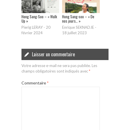
Hong Sang-Soo – « Walk
Hong Sang-soo – « De
Up »
nos jours… »
Pierig LERAY
-
20
Enrique SEKNADJE
-
février 2024
18 juillet 2023
Laisser un commentaire
Votre adresse e-mail ne sera pas publiée.
Les
champs obligatoires sont indiqués avec
*
Commentaire
*