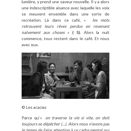
lumière, y prend une saveur nouvelle. Il y a alors
une indescriptible aisance avec laquelle les voix
se meuvent ensemble dans une sorte de
recréation. Là dans ce café, «
les mots
retrouvent leurs rêves perdus en revenant
naïvement aux choses
»
( 5)
. Alors la nuit
commence, tous restent dans le café. Et nous
avec eux.
© Les acacias
Parce qu’
« on traverse la vie si vite, on doit
toujours se dépêcher (…). Alors nous n’avons pas
le temps de faire attention à ce cadre mental qui