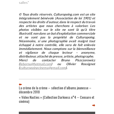
salles"
© Tous droits réservés. Culturopoing.com est un site
intégralement bénévole (Association de loi 1901) et
respecte les droits d’auteur, dans le respect du travail
des artistes que nous cherchons à valoriser. Les
photos visibles sur le site ne sont là qu’à titre
illustratif, non dans un but d’exploitation commerciale
et ne sont pas la propriété de Culturopoing.
Néanmoins, si une photographie avait malgré tout
échappé à notre contrôle, elle sera de fait enlevée
immédiatement. Nous comptons sur la bienveillance
et vigilance de chaque lecteur – anonyme,
distributeur, attaché de presse, artiste, photographe.
Merci de contacter Bruno Piszczorowicz
(
lebornu@hotmail.com
) ou Olivier Rossignot
(
culturopoingcinema@gmail.com
).
La crème de la crème – sélection d’albums jeunesse –
décembre 2018
« Video Nasties » (Collection Darkness n°4 – Censure et
cinéma)