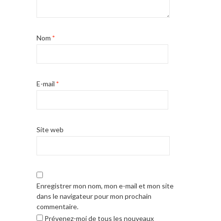
Nom
*
E-mail
*
Site web
Enregistrer mon nom, mon e-mail et mon site
dans le navigateur pour mon prochain
commentaire.
Prévenez-moi de tous les nouveaux