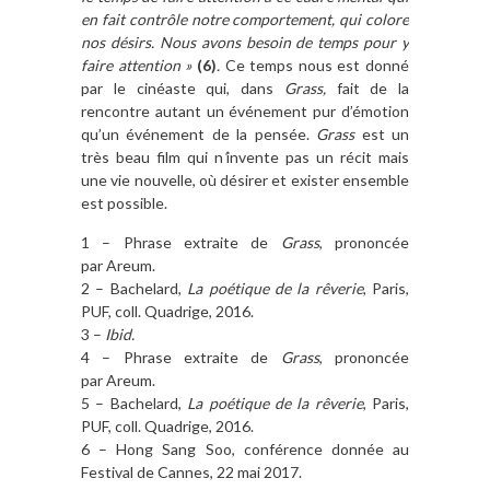
en fait contrôle notre comportement, qui colore
nos désirs. Nous avons besoin de temps pour y
faire attention »
(6)
.
Ce temps nous est donné
par le cinéaste qui, dans
Grass,
fait de la
rencontre autant un événement pur d’émotion
qu’un événement de la pensée.
Grass
est un
très beau film qui n
‘
invente pas un récit mais
une vie nouvelle, où désirer et exister ensemble
est possible.
1 – Phrase extraite de
Grass
, prononcée
par Areum.
2 – Bachelard,
La poétique de la rêverie
, Paris,
PUF, coll. Quadrige, 2016.
3 –
Ibid.
4 – Phrase extraite de
Grass
, prononcée
par Areum.
5 – Bachelard,
La poétique de la rêverie
, Paris,
PUF, coll. Quadrige, 2016.
6 – Hong Sang Soo, conférence donnée au
Festival de Cannes, 22 mai 2017.