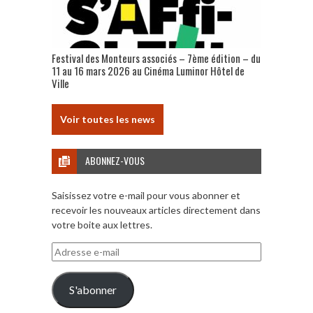
Festival des Monteurs associés – 7ème édition – du
11 au 16 mars 2026 au Cinéma Luminor Hôtel de
Ville
Voir toutes les news
ABONNEZ-VOUS
Saisissez votre e-mail pour vous abonner et
recevoir les nouveaux articles directement dans
votre boite aux lettres.
Adresse
e-
mail
S'abonner