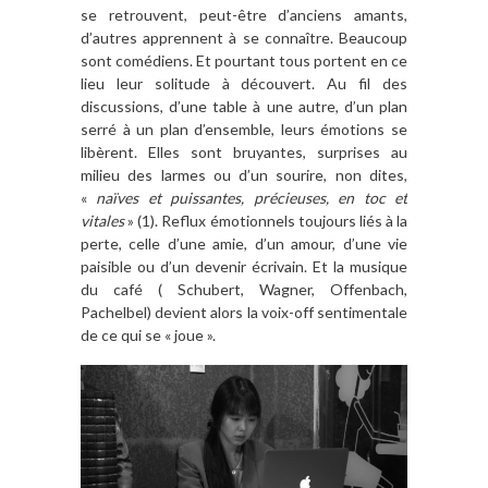
se retrouvent, peut-être d’anciens amants,
d’autres apprennent à se connaître. Beaucoup
sont comédiens. Et pourtant tous portent en ce
lieu leur solitude à découvert. Au fil des
discussions, d’une table à une autre, d’un plan
serré à un plan d’ensemble, leurs émotions se
libèrent. Elles sont bruyantes, surprises au
milieu des larmes ou d’un sourire, non dites,
«
naïves et puissantes, précieuses, en toc et
vitales
»
(1)
.
Reflux émotionnels toujours liés à la
perte, celle d’une amie, d’un amour, d’une vie
paisible ou d’un devenir écrivain. Et la musique
du café ( Schubert, Wagner, Offenbach,
Pachelbel) devient alors la voix-off sentimentale
de ce qui se « joue ».