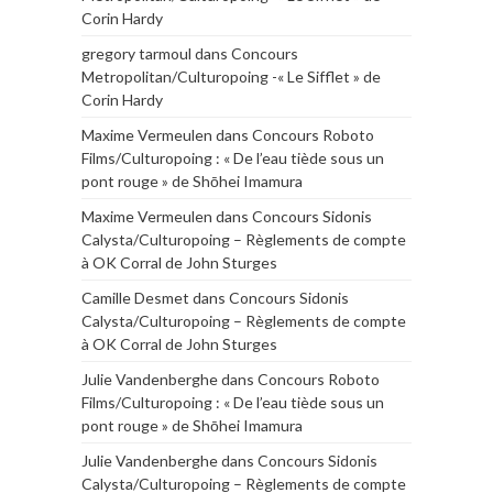
Corin Hardy
gregory tarmoul
dans
Concours
Metropolitan/Culturopoing -« Le Sifflet » de
Corin Hardy
Maxime Vermeulen
dans
Concours Roboto
Films/Culturopoing : « De l’eau tiède sous un
pont rouge » de Shōhei Imamura
Maxime Vermeulen
dans
Concours Sidonis
Calysta/Culturopoing – Règlements de compte
à OK Corral de John Sturges
Camille Desmet
dans
Concours Sidonis
Calysta/Culturopoing – Règlements de compte
à OK Corral de John Sturges
Julie Vandenberghe
dans
Concours Roboto
Films/Culturopoing : « De l’eau tiède sous un
pont rouge » de Shōhei Imamura
Julie Vandenberghe
dans
Concours Sidonis
Calysta/Culturopoing – Règlements de compte