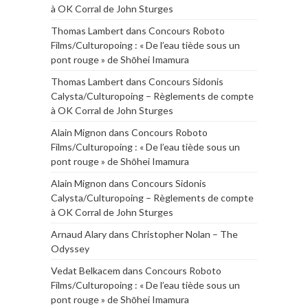
à OK Corral de John Sturges
Thomas Lambert
dans
Concours Roboto
Films/Culturopoing : « De l’eau tiède sous un
pont rouge » de Shōhei Imamura
Thomas Lambert
dans
Concours Sidonis
Calysta/Culturopoing – Règlements de compte
à OK Corral de John Sturges
Alain Mignon
dans
Concours Roboto
Films/Culturopoing : « De l’eau tiède sous un
pont rouge » de Shōhei Imamura
Alain Mignon
dans
Concours Sidonis
Calysta/Culturopoing – Règlements de compte
à OK Corral de John Sturges
Arnaud Alary
dans
Christopher Nolan – The
Odyssey
Vedat Belkacem
dans
Concours Roboto
Films/Culturopoing : « De l’eau tiède sous un
pont rouge » de Shōhei Imamura