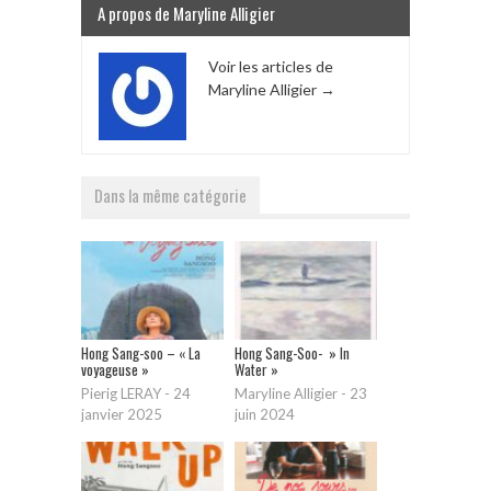
A propos de Maryline Alligier
Voir les articles de
Maryline Alligier
→
Dans la même catégorie
Hong Sang-soo – « La
Hong Sang-Soo- » In
voyageuse »
Water »
Pierig LERAY
-
24
Maryline Alligier
-
23
janvier 2025
juin 2024