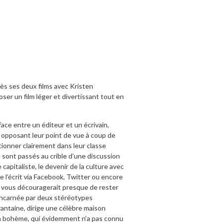
ès ses deux films avec Kristen
ser un film léger et divertissant tout en
face entre un éditeur et un écrivain,
, opposant leur point de vue à coup de
tionner clairement dans leur classe
 sont passés au crible d’une discussion
 capitaliste, le devenir de la culture avec
de l’écrit via Facebook, Twitter ou encore
d vous découragerait presque de rester
 incarnée par deux stéréotypes
antaine, dirige une célèbre maison
ain bohème, qui évidemment n’a pas connu