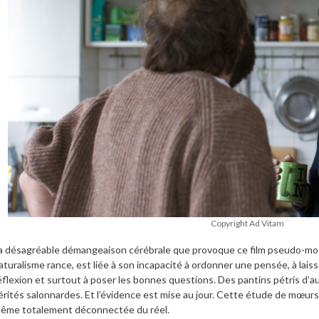
Copyright Ad Vitam
a désagréable démangeaison cérébrale que provoque ce film pseudo-mod
aturalisme rance, est liée à son incapacité à ordonner une pensée, à lai
éflexion et surtout à poser les bonnes questions. Des pantins pétris d’a
érités salonnardes. Et l’évidence est mise au jour. Cette étude de mœurs
ême totalement déconnectée du réel.