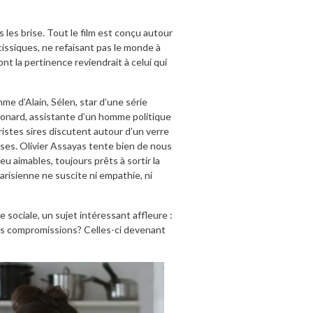
s les brise. Tout le film est conçu autour
issiques, ne refaisant pas le monde à
nt la pertinence reviendrait à celui qui
me d’Alain, Sélen, star d’une série
Léonard, assistante d’un homme politique
istes sires discutent autour d’un verre
ises. Olivier Assayas tente bien de nous
eu aimables, toujours prêts à sortir la
arisienne ne suscite ni empathie, ni
 sociale, un sujet intéressant affleure :
s compromissions? Celles-ci devenant