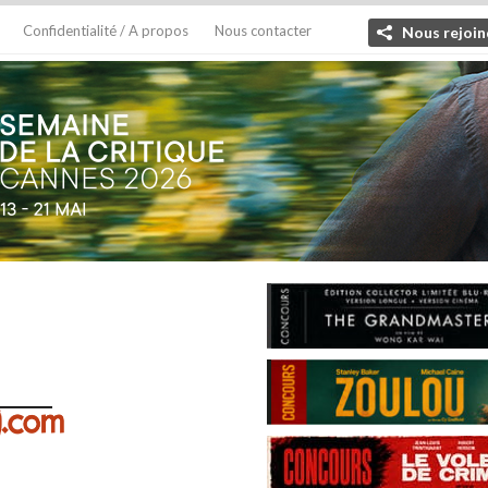
Confidentialité / A propos
Nous contacter
Nous rejoin