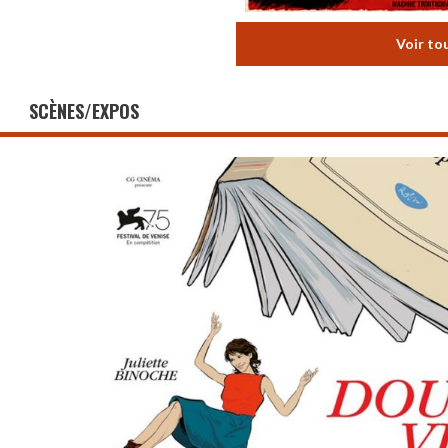
Voir to
SCÈNES/EXPOS