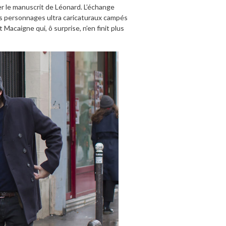
er le manuscrit de Léonard. L’échange
es personnages ultra caricaturaux campés
acaigne qui, ô surprise, n’en finit plus