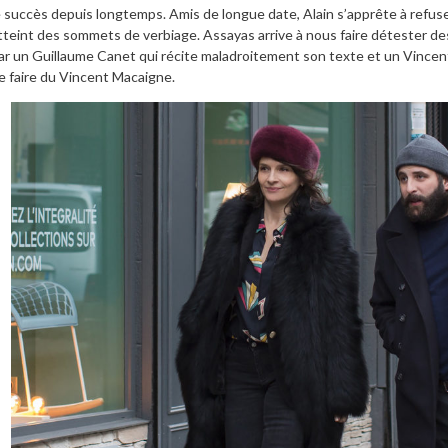
e succès depuis longtemps. Amis de longue date, Alain s’apprête à refus
tteint des sommets de verbiage. Assayas arrive à nous faire détester d
ar un Guillaume Canet qui récite maladroitement son texte et un Vincent M
e faire du Vincent Macaigne.