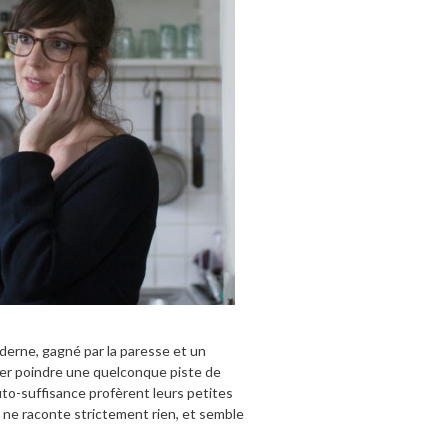
erne, gagné par la paresse et un
sser poindre une quelconque piste de
uto-suffisance profèrent leurs petites
 ne raconte strictement rien, et semble