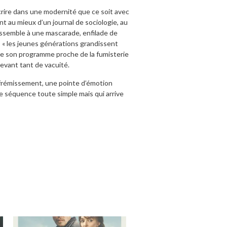
scrire dans une modernité que ce soit avec
ant au mieux d’un journal de sociologie, au
essemble à une mascarade, enfilade de
e » « les jeunes générations grandissent
oule son programme proche de la fumisterie
evant tant de vacuité.
t frémissement, une pointe d’émotion
ie séquence toute simple mais qui arrive