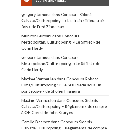
gregory tarmoul
dans
Concours Sidonis
Calysta/Culturopoing – « Le Train sifflera trois
fois » de Fred Zinneman
Muniroh Burdani
dans
Concours
Metropolitan/Culturopoing -« Le Sifflet » de
Corin Hardy
gregory tarmoul
dans
Concours
Metropolitan/Culturopoing -« Le Sifflet » de
Corin Hardy
Maxime Vermeulen
dans
Concours Roboto
Films/Culturopoing : « De l’eau tiède sous un
pont rouge » de Shōhei Imamura
Maxime Vermeulen
dans
Concours Sidonis
Calysta/Culturopoing – Règlements de compte
à OK Corral de John Sturges
Camille Desmet
dans
Concours Sidonis
Calysta/Culturopoing – Règlements de compte