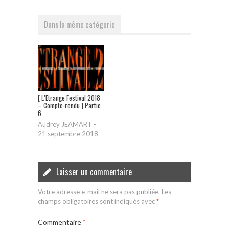
Dans la même catégorie
[ L’Etrange Festival 2018
– Compte-rendu ] Partie
6
Audrey JEAMART
-
21 septembre 2018
Laisser un commentaire
Votre adresse e-mail ne sera pas publiée.
Les
champs obligatoires sont indiqués avec
*
Commentaire
*