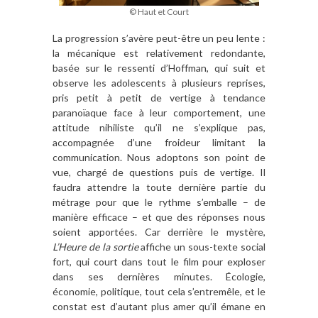
© Haut et Court
La progression s’avère peut-être un peu lente :
la mécanique est relativement redondante,
basée sur le ressenti d’Hoffman, qui suit et
observe les adolescents à plusieurs reprises,
pris petit à petit de vertige à tendance
paranoïaque face à leur comportement, une
attitude nihiliste qu’il ne s’explique pas,
accompagnée d’une froideur limitant la
communication. Nous adoptons son point de
vue, chargé de questions puis de vertige. Il
faudra attendre la toute dernière partie du
métrage pour que le rythme s’emballe – de
manière efficace – et que des réponses nous
soient apportées. Car derrière le mystère,
L’Heure de la sortie
affiche un sous-texte social
fort, qui court dans tout le film pour exploser
dans ses dernières minutes. Écologie,
économie, politique, tout cela s’entremêle, et le
constat est d’autant plus amer qu’il émane en