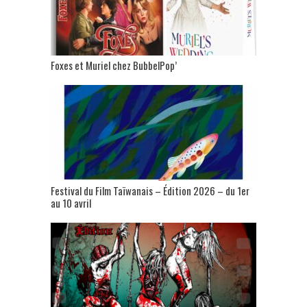
Foxes et Muriel chez BubbelPop’
Festival du Film Taïwanais – Édition 2026 – du 1er
au 10 avril