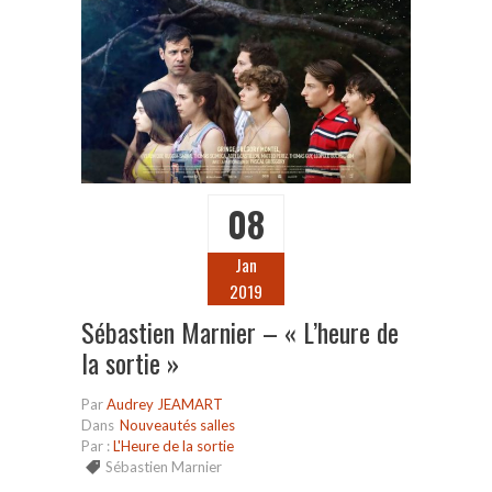
08
Jan
2019
Sébastien Marnier – « L’heure de
la sortie »
Par
Audrey JEAMART
Dans
Nouveautés salles
Par :
L'Heure de la sortie
Sébastien Marnier