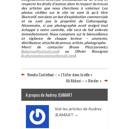
respecte les droits d’auteur, dans le respect du travail
des artistes que nous cherchons à valoriser. Les
photos visibles sur le site ne sont là qu’à titre
illustratif, non dans un but d’exploitation commerciale
et ne sont pas la propriété de Culturopoing.
Néanmoins, si une photographie avait malgré tout
échappé à notre contrôle, elle sera de fait enlevée
immédiatement. Nous comptons sur la bienveillance
et vigilance de chaque lecteur – anonyme,
distributeur, attaché de presse, artiste, photographe.
Merci de contacter Bruno Piszczorowicz
(
lebornu@hotmail.com
) ou Olivier Rossignot
(
culturopoingcinema@gmail.com
).
Renato Castellani – « L’Enfer dans la ville »
Ali Abbasi – « Border »
A propos de Audrey JEAMART
Voir les articles de Audrey
JEAMART
→