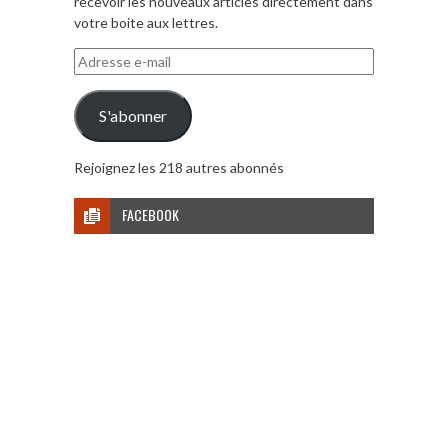
recevoir les nouveaux articles directement dans
votre boite aux lettres.
Adresse
e-
mail
S'abonner
Rejoignez les 218 autres abonnés
FACEBOOK