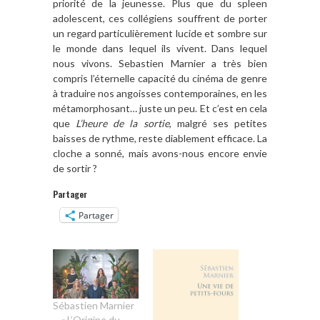
priorité de la jeunesse. Plus que du spleen
adolescent, ces collégiens souffrent de porter
un regard particulièrement lucide et sombre sur
le monde dans lequel ils vivent. Dans lequel
nous vivons. Sebastien Marnier a très bien
compris l’éternelle capacité du cinéma de genre
à traduire nos angoisses contemporaines, en les
métamorphosant… juste un peu. Et c’est en cela
que
L’heure de la sortie
, malgré ses petites
baisses de rythme, reste diablement efficace. La
cloche a sonné, mais avons-nous encore envie
de sortir ?
Partager
Partager
Sébastien Marnier
– « L’Origine du