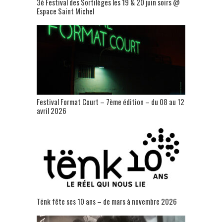
3è Festival des Sortilèges les 19 & 20 juin soirs @
Espace Saint Michel
Festival Format Court – 7ème édition – du 08 au 12
avril 2026
Tënk fête ses 10 ans – de mars à novembre 2026