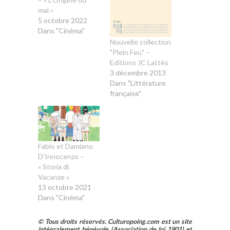
mal »
5 octobre 2022
Dans "Cinéma"
Nouvelle collection
"Plein Feu" –
Editions JC Lattès
3 décembre 2013
Dans "Littérature
française"
Fabio et Damiano
D’Innocenzo –
« Storia di
Vacanze »
13 octobre 2021
Dans "Cinéma"
© Tous droits réservés. Culturopoing.com est un site
intégralement bénévole (Association de loi 1901) et