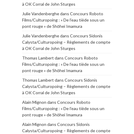
à OK Corral de John Sturges
Julie Vandenberghe
dans
Concours Roboto
Films/Culturopoing : « De l’eau tiède sous un
pont rouge » de Shōhei Imamura
Julie Vandenberghe
dans
Concours Sidonis
Calysta/Culturopoing – Règlements de compte
à OK Corral de John Sturges
Thomas Lambert
dans
Concours Roboto
Films/Culturopoing : « De l’eau tiède sous un
pont rouge » de Shōhei Imamura
Thomas Lambert
dans
Concours Sidonis
Calysta/Culturopoing – Règlements de compte
à OK Corral de John Sturges
Alain Mignon
dans
Concours Roboto
Films/Culturopoing : « De l’eau tiède sous un
pont rouge » de Shōhei Imamura
Alain Mignon
dans
Concours Sidonis
Calysta/Culturopoing – Règlements de compte