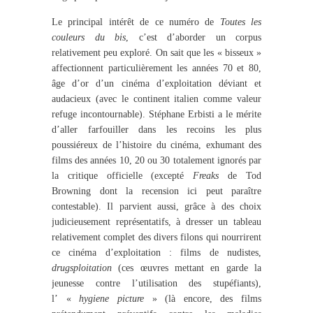
Le principal intérêt de ce numéro de
Toutes les
couleurs du bis
, c’est d’aborder un corpus
relativement peu exploré. On sait que les « bisseux »
affectionnent particulièrement les années 70 et 80,
âge d’or d’un cinéma d’exploitation déviant et
audacieux (avec le continent italien comme valeur
refuge incontournable). Stéphane Erbisti a le mérite
d’aller farfouiller dans les recoins les plus
poussiéreux de l’histoire du cinéma, exhumant des
films des années 10, 20 ou 30 totalement ignorés par
la critique officielle (excepté
Freaks
de Tod
Browning dont la recension ici peut paraître
contestable). Il parvient aussi, grâce à des choix
judicieusement représentatifs, à dresser un tableau
relativement complet des divers filons qui nourrirent
ce cinéma d’exploitation : films de nudistes,
drugsploitation
(ces œuvres mettant en garde la
jeunesse contre l’utilisation des stupéfiants),
l’ «
hygiene picture
» (là encore, des films