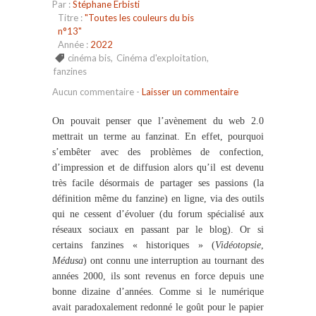
Par :
Stéphane Erbisti
Titre :
"Toutes les couleurs du bis
n°13"
Année :
2022
cinéma bis
,
Cinéma d'exploitation
,
fanzines
Aucun commentaire
-
Laisser un commentaire
On pouvait penser que l’avènement du web 2.0
mettrait un terme au fanzinat. En effet, pourquoi
s’embêter avec des problèmes de confection,
d’impression et de diffusion alors qu’il est devenu
très facile désormais de partager ses passions (la
définition même du fanzine) en ligne, via des outils
qui ne cessent d’évoluer (du forum spécialisé aux
réseaux sociaux en passant par le blog). Or si
certains fanzines « historiques » (
Vidéotopsie
,
Médusa
) ont connu une interruption au tournant des
années 2000, ils sont revenus en force depuis une
bonne dizaine d’années. Comme si le numérique
avait paradoxalement redonné le goût pour le papier