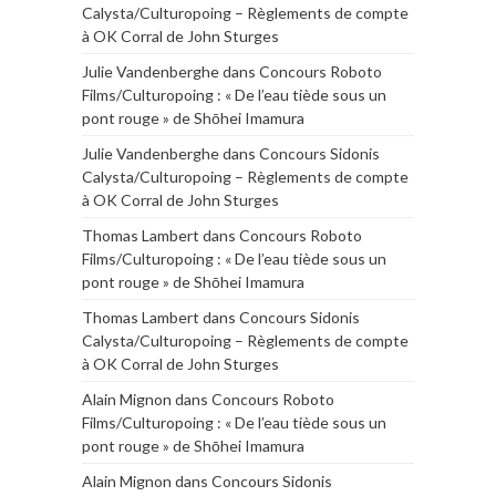
Calysta/Culturopoing – Règlements de compte
à OK Corral de John Sturges
Julie Vandenberghe
dans
Concours Roboto
Films/Culturopoing : « De l’eau tiède sous un
pont rouge » de Shōhei Imamura
Julie Vandenberghe
dans
Concours Sidonis
Calysta/Culturopoing – Règlements de compte
à OK Corral de John Sturges
Thomas Lambert
dans
Concours Roboto
Films/Culturopoing : « De l’eau tiède sous un
pont rouge » de Shōhei Imamura
Thomas Lambert
dans
Concours Sidonis
Calysta/Culturopoing – Règlements de compte
à OK Corral de John Sturges
Alain Mignon
dans
Concours Roboto
Films/Culturopoing : « De l’eau tiède sous un
pont rouge » de Shōhei Imamura
Alain Mignon
dans
Concours Sidonis