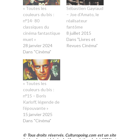
« Toutes les
Sébastien Gayraud
couleurs du bis :
– Joe d’Amato, le
n°14- 80
réalisateur
classiques du
fantôme
cinéma fantastique
8 juillet 2015
muet »
Dans "Livres et
28 janvier 2024
Revues Cinéma"
Dans "Cinéma"
« Toutes les
couleurs du bis :
n°15 – Boris
Karloff, légende de
l’épouvante »
15 janvier 2025
Dans "Cinéma"
© Tous droits réservés. Culturopoing.com est un site