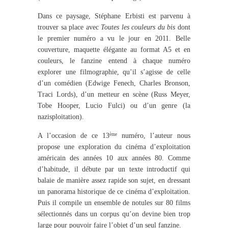
Dans ce paysage, Stéphane Erbisti est parvenu à
trouver sa place avec
Toutes les couleurs du bis
dont
le premier numéro a vu le jour en 2011. Belle
couverture, maquette élégante au format A5 et en
couleurs, le fanzine entend à chaque numéro
explorer une filmographie, qu’il s’agisse de celle
d’un comédien (Edwige Fenech, Charles Bronson,
Traci Lords), d’un metteur en scène (Russ Meyer,
Tobe Hooper, Lucio Fulci) ou d’un genre (la
nazisploitation).
ème
A l’occasion de ce 13
numéro, l’auteur nous
propose une exploration du cinéma d’exploitation
américain des années 10 aux années 80. Comme
d’habitude, il débute par un texte introductif qui
balaie de manière assez rapide son sujet, en dressant
un panorama historique de ce cinéma d’exploitation.
Puis il compile un ensemble de notules sur 80 films
sélectionnés dans un corpus qu’on devine bien trop
large pour pouvoir faire l’objet d’un seul fanzine.