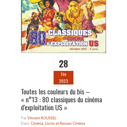
28
Fév
2023
Toutes les couleurs du bis –
« n°13 : 80 classiques du cinéma
d’exploitation US »
Par
Vincent ROUSSEL
Dans
Cinéma
,
Livres et Revues Cinéma