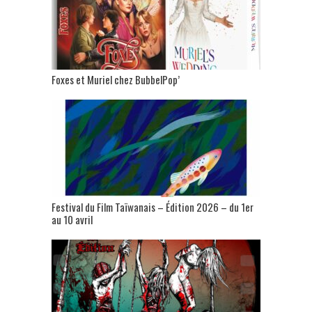
Foxes et Muriel chez BubbelPop’
Festival du Film Taïwanais – Édition 2026 – du 1er
au 10 avril