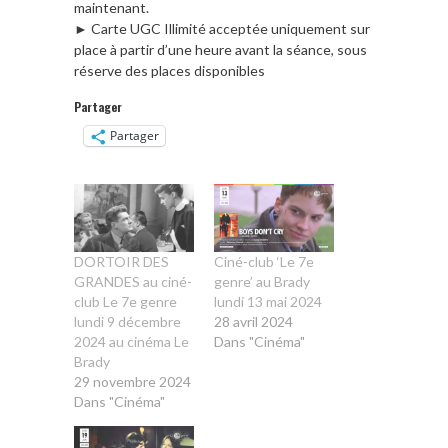
maintenant.
► Carte UGC Illimité acceptée uniquement sur
place à partir d’une heure avant la séance, sous
réserve des places disponibles
Partager
Partager
DORTOIR DES
Ciné-club ‘Le 7e
GRANDES au ciné-
genre’ au Brady
club Le 7e genre
lundi 13 mai 2024
lundi 9 décembre
28 avril 2024
2024 au cinéma Le
Dans "Cinéma"
Brady
29 novembre 2024
Dans "Cinéma"