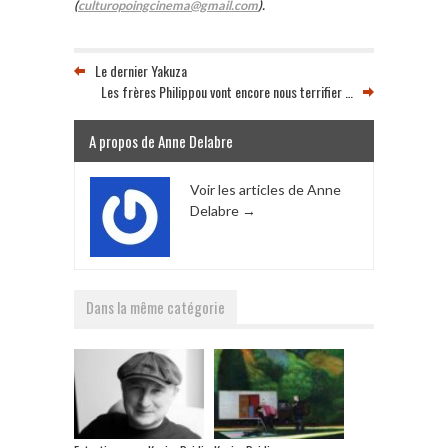
(
culturopoingcinema@gmail.com
).
Le dernier Yakuza
Les frères Philippou vont encore nous terrifier …
A propos de Anne Delabre
Voir les articles de Anne
Delabre
→
Dans la même catégorie