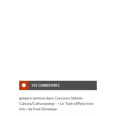
VOS COMMENTAIRES
gregory tarmoul
dans
Concours Sidonis
Calysta/Culturopoing – « Le Train sifflera trois
fois » de Fred Zinneman