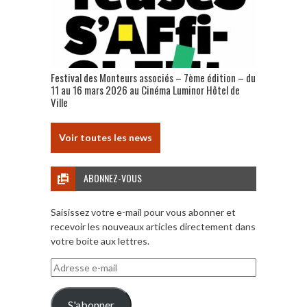
Festival des Monteurs associés – 7ème édition – du
11 au 16 mars 2026 au Cinéma Luminor Hôtel de
Ville
Voir toutes les news
ABONNEZ-VOUS
Saisissez votre e-mail pour vous abonner et
recevoir les nouveaux articles directement dans
votre boite aux lettres.
Adresse
e-
mail
S'abonner