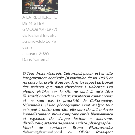
A LA RECHERCHE
DE MISTER
GOODBAR (1977)
de Richard Brooks
au ciné-club Le 7e
genre
5 janvier 2026
Dans "Cinéma"
© Tous droits réservés. Culturopoing.com est un site
intégralement bénévole (Association de loi 1901) et
respecte les droits d’auteur, dans le respect du travail
des artistes que nous cherchons à valoriser. Les
photos visibles sur le site ne sont là qu’à titre
illustratif, non dans un but d’exploitation commerciale
et ne sont pas la propriété de Culturopoing.
Néanmoins, si une photographie avait malgré tout
échappé à notre contrôle, elle sera de fait enlevée
immédiatement. Nous comptons sur la bienveillance
et vigilance de chaque lecteur – anonyme,
distributeur, attaché de presse, artiste, photographe.
Merci de contacter Bruno Piszczorowicz
(
lebornu@hotmail.com
) ou Olivier Rossignot