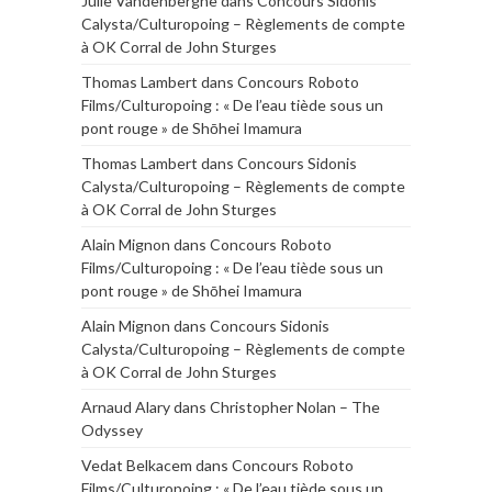
Julie Vandenberghe
dans
Concours Sidonis
Calysta/Culturopoing – Règlements de compte
à OK Corral de John Sturges
Thomas Lambert
dans
Concours Roboto
Films/Culturopoing : « De l’eau tiède sous un
pont rouge » de Shōhei Imamura
Thomas Lambert
dans
Concours Sidonis
Calysta/Culturopoing – Règlements de compte
à OK Corral de John Sturges
Alain Mignon
dans
Concours Roboto
Films/Culturopoing : « De l’eau tiède sous un
pont rouge » de Shōhei Imamura
Alain Mignon
dans
Concours Sidonis
Calysta/Culturopoing – Règlements de compte
à OK Corral de John Sturges
Arnaud Alary
dans
Christopher Nolan – The
Odyssey
Vedat Belkacem
dans
Concours Roboto
Films/Culturopoing : « De l’eau tiède sous un