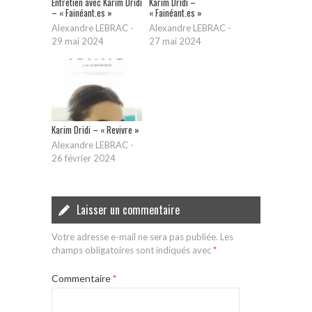
Entretien avec Karim Dridi
Karim Dridi –
– « Fainéant.es »
« Fainéant.es »
Alexandre LEBRAC
-
Alexandre LEBRAC
-
29 mai 2024
27 mai 2024
Karim Dridi – « Revivre »
Alexandre LEBRAC
-
26 février 2024
Laisser un commentaire
Votre adresse e-mail ne sera pas publiée.
Les
champs obligatoires sont indiqués avec
*
Commentaire
*