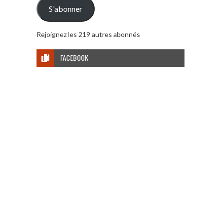
mail
S'abonner
Rejoignez les 219 autres abonnés
FACEBOOK