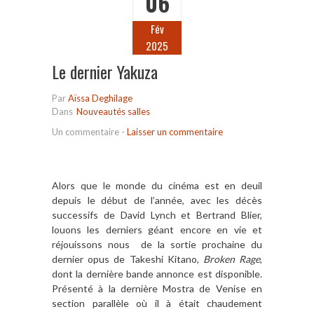
06
Fév
2025
Le dernier Yakuza
Par
Aïssa Deghilage
Dans
Nouveautés salles
Un commentaire
-
Laisser un commentaire
Alors que le monde du cinéma est en deuil
depuis le début de l’année, avec les décès
successifs de David Lynch et Bertrand Blier,
louons les derniers géant encore en vie et
réjouissons nous de la sortie prochaine du
dernier opus de Takeshi Kitano,
Broken Rage
,
dont la dernière bande annonce est disponible.
Présenté à la dernière Mostra de Venise en
section parallèle où il à était chaudement