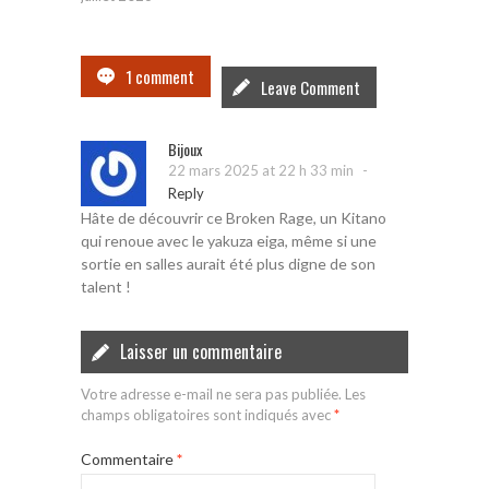
1 comment
Leave Comment
Bijoux
-
22 mars 2025 at 22 h 33 min
Reply
Hâte de découvrir ce Broken Rage, un Kitano
qui renoue avec le yakuza eiga, même si une
sortie en salles aurait été plus digne de son
talent !
Laisser un commentaire
Votre adresse e-mail ne sera pas publiée.
Les
champs obligatoires sont indiqués avec
*
Commentaire
*