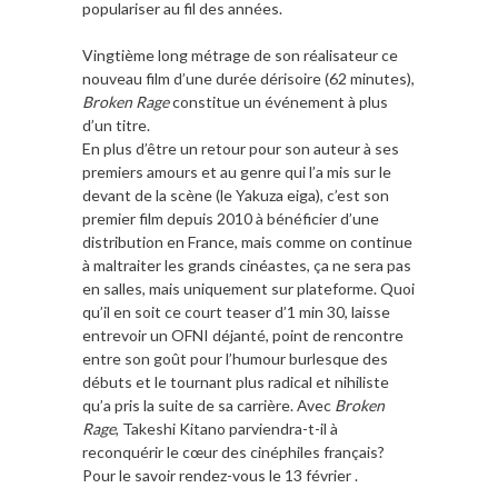
populariser au fil des années.
Vingtième long métrage de son réalisateur ce
nouveau film d’une durée dérisoire (62 minutes),
Broken Rage
constitue un événement à plus
d’un titre.
En plus d’être un retour pour son auteur à ses
premiers amours et au genre qui l’a mis sur le
devant de la scène (le Yakuza eiga), c’est son
premier film depuis 2010 à bénéficier d’une
distribution en France, mais comme on continue
à maltraiter les grands cinéastes, ça ne sera pas
en salles, mais uniquement sur plateforme. Quoi
qu’il en soit ce court teaser d’1 min 30, laisse
entrevoir un OFNI déjanté, point de rencontre
entre son goût pour l’humour burlesque des
débuts et le tournant plus radical et nihiliste
qu’a pris la suite de sa carrière. Avec
Broken
Rage
, Takeshi Kitano parviendra-t-il à
reconquérir le cœur des cinéphiles français?
Pour le savoir rendez-vous le 13 février .