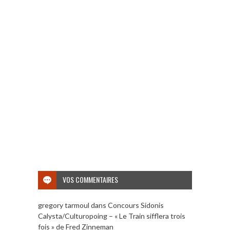
VOS COMMENTAIRES
gregory tarmoul
dans
Concours Sidonis
Calysta/Culturopoing – « Le Train sifflera trois
fois » de Fred Zinneman