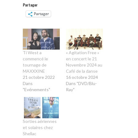
Partager
Partager
Ti West a
« Agitation Free »
commencé le
en concert le 21
tournage de
Novembre 2024 au
MAXXXINE
Café de la danse
21 octobre 2022
16 octobre 2024
Dans
Dans "DVD/Blu-
"Evénements"
Ray"
Sorties aériennes
et solaires chez
Shellac