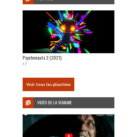
Psychonauts 2 (2021)
/ /
Voir tous les playtime
VIDÉO DE LA SEMAINE