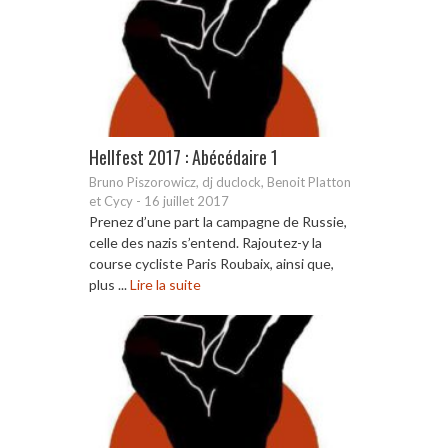
Hellfest 2017 : Abécédaire 1
Bruno Piszorowicz, dj duclock, Benoit Platton
et Cycy
-
16 juillet 2017
Prenez d’une part la campagne de Russie,
celle des nazis s’entend. Rajoutez-y la
course cycliste Paris Roubaix, ainsi que,
plus ...
Lire la suite