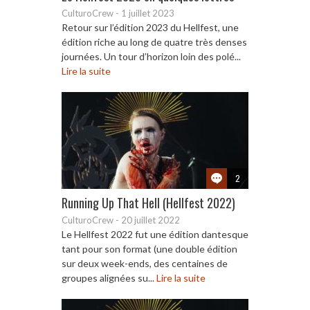
CulturoCrew
-
1 juillet 2023
Retour sur l’édition 2023 du Hellfest, une
édition riche au long de quatre très denses
journées. Un tour d’horizon loin des polé...
Lire la suite
2
Running Up That Hell (Hellfest 2022)
CulturoCrew
-
20 juillet 2022
Le Hellfest 2022 fut une édition dantesque
tant pour son format (une double édition
sur deux week-ends, des centaines de
groupes alignées su...
Lire la suite