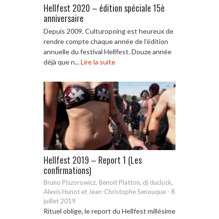
Hellfest 2020 – édition spéciale 15è
anniversaire
Depuis 2009, Culturopoing est heureux de
rendre compte chaque année de l’édition
annuelle du festival Hellfest. Douze année
déjà que n...
Lire la suite
Hellfest 2019 – Report 1 (Les
confirmations)
Bruno Piszorowicz, Benoit Platton, dj duclock,
Alexis Hunot et Jean-Christophe Senouque
-
8
juillet 2019
Rituel oblige, le report du Hellfest millésime