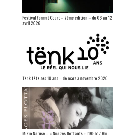
Festival Format Court – 7ème édition – du 08 au 12
avril 2026
Tënk fête ses 10 ans – de mars à novembre 2026
Mikio Naruse – « Nuages flottants » (1955) / Blu-