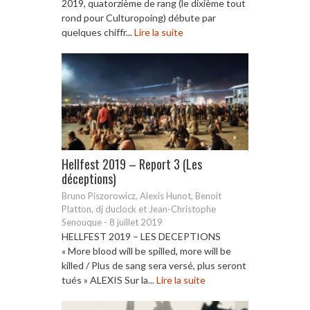
2019, quatorzième de rang (le dixième tout
rond pour Culturopoing) débute par
quelques chiffr...
Lire la suite
Hellfest 2019 – Report 3 (Les
déceptions)
Bruno Piszorowicz, Alexis Hunot, Benoit
Platton, dj duclock et Jean-Christophe
Senouque
-
8 juillet 2019
HELLFEST 2019 – LES DECEPTIONS
« More blood will be spilled, more will be
killed / Plus de sang sera versé, plus seront
tués » ALEXIS Sur la...
Lire la suite