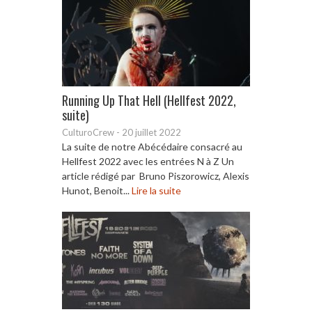
Running Up That Hell (Hellfest 2022,
suite)
CulturoCrew
-
20 juillet 2022
La suite de notre Abécédaire consacré au
Hellfest 2022 avec les entrées N à Z Un
article rédigé par Bruno Piszorowicz, Alexis
Hunot, Benoit...
Lire la suite