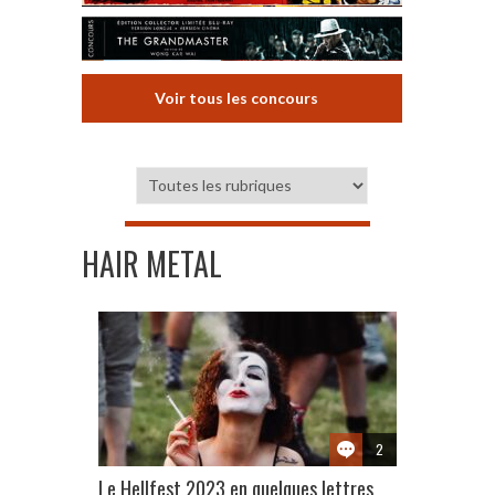
Voir tous les concours
HAIR METAL
2
Le Hellfest 2023 en quelques lettres