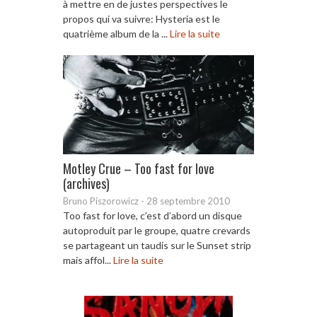
à mettre en de justes perspectives le
propos qui va suivre: Hysteria est le
quatrième album de la ...
Lire la suite
Motley Crue – Too fast for love
(archives)
Bruno Piszorowicz
-
28 septembre 2010
Too fast for love, c’est d’abord un disque
autoproduit par le groupe, quatre crevards
se partageant un taudis sur le Sunset strip
mais affol...
Lire la suite