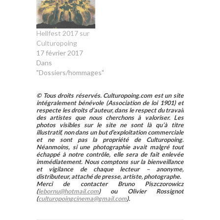
Hellfest 2017 sur
Culturopoing
17 février 2017
Dans
"Dossiers/hommages"
© Tous droits réservés. Culturopoing.com est un site
intégralement bénévole (Association de loi 1901) et
respecte les droits d’auteur, dans le respect du travail
des artistes que nous cherchons à valoriser. Les
photos visibles sur le site ne sont là qu’à titre
illustratif, non dans un but d’exploitation commerciale
et ne sont pas la propriété de Culturopoing.
Néanmoins, si une photographie avait malgré tout
échappé à notre contrôle, elle sera de fait enlevée
immédiatement. Nous comptons sur la bienveillance
et vigilance de chaque lecteur – anonyme,
distributeur, attaché de presse, artiste, photographe.
Merci de contacter Bruno Piszczorowicz
(
lebornu@hotmail.com
) ou Olivier Rossignot
(
culturopoingcinema@gmail.com
).