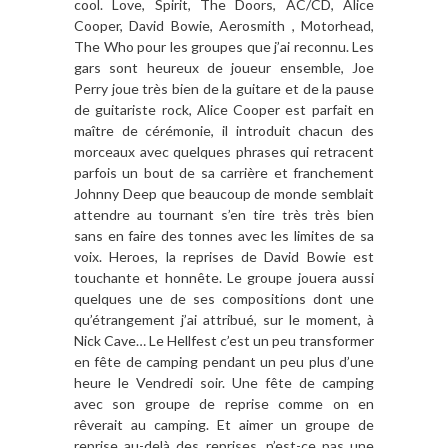
cool. Love, Spirit, The Doors, AC/CD, Alice
Cooper, David Bowie, Aerosmith , Motorhead,
The Who pour les groupes que j’ai reconnu. Les
gars sont heureux de joueur ensemble, Joe
Perry joue très bien de la guitare et de la pause
de guitariste rock, Alice Cooper est parfait en
maître de cérémonie, il introduit chacun des
morceaux avec quelques phrases qui retracent
parfois un bout de sa carrière et franchement
Johnny Deep que beaucoup de monde semblait
attendre au tournant s’en tire très très bien
sans en faire des tonnes avec les limites de sa
voix. Heroes, la reprises de David Bowie est
touchante et honnête. Le groupe jouera aussi
quelques une de ses compositions dont une
qu’étrangement j’ai attribué, sur le moment, à
Nick Cave… Le Hellfest c’est un peu transformer
en fête de camping pendant un peu plus d’une
heure le Vendredi soir. Une fête de camping
avec son groupe de reprise comme on en
rêverait au camping. Et aimer un groupe de
reprise au-delà des reprises, n’est-ce pas une