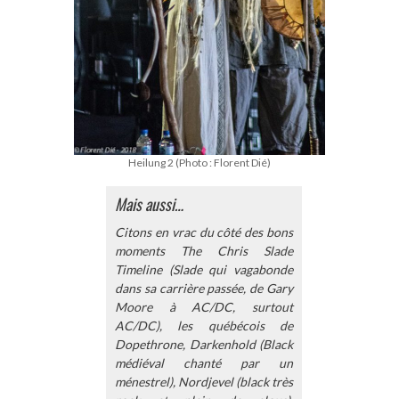
Heilung 2 (Photo : Florent Dié)
Mais aussi…
Citons en vrac du côté des bons
moments The Chris Slade
Timeline (Slade qui vagabonde
dans sa carrière passée, de Gary
Moore à AC/DC, surtout
AC/DC), les québécois de
Dopethrone, Darkenhold (Black
médiéval chanté par un
ménestrel), Nordjevel (black très