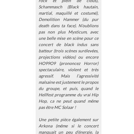
rock et plein de clous),
Schammasch (Black hautain,
martial, maquillé et costumé),
Demolition Hammer (du pur
death dans ta face). N’oublions
pas non plus Mysticum, avec
une belle mise en scène pour ce
concert de black indus sans
batteur (trois scènes surélevées,
projections vidéos) ou encore
HO99O9 (prononcez Horror)
spectaculaire, violent et très
agressif. Mais l’agressivité
malsaine est justement le propos
du groupe, et puis, quand le
Hellfest programme du vrai Hip
Hop, ca ne peut quand même
pas être MC Solaar !
Une petite pièce également sur
Arkona (même si le concert
manquait un peu d’énergie, la