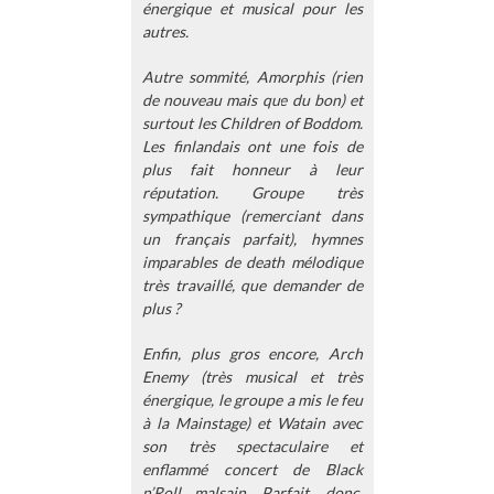
énergique et musical pour les
autres.
Autre sommité, Amorphis (rien
de nouveau mais que du bon) et
surtout les Children of Boddom.
Les finlandais ont une fois de
plus fait honneur à leur
réputation. Groupe très
sympathique (remerciant dans
un français parfait), hymnes
imparables de death mélodique
très travaillé, que demander de
plus ?
Enfin, plus gros encore, Arch
Enemy (très musical et très
énergique, le groupe a mis le feu
à la Mainstage) et Watain avec
son très spectaculaire et
enflammé concert de Black
n’Roll malsain. Parfait, donc,