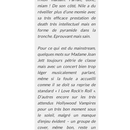
miam ! De son côté, Nile a du
réveiller plus d’une momie avec
sa très efficace prestation de
death très intellectuel mais en
forme de pyramide dans la
tronche. Eprouvant mais sain.
Pour ce qui est du mainstream,
quelques mots sur Madame Joan
Jett toujours pétrie de classe
mais avec un concert bien trop
léger musicalement parlant,
même si la foule a accueilli
comme il se doit sa reprise de
standard « I Love Rock’n Roll ».
D’autres encore sur les très
attendus Hollywood Vampires
pour un très bon moment sous
le soleil, malgré un manque
d’enjeu évident – un groupe de
cover, même bon, reste un