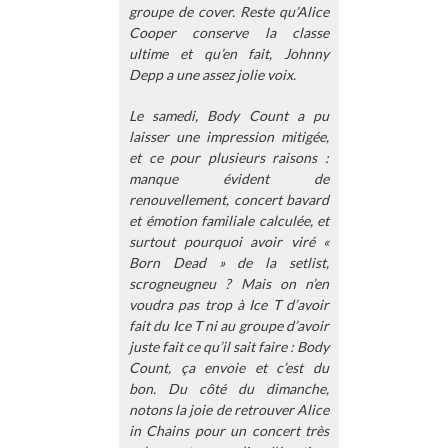
groupe de cover. Reste qu’Alice
Cooper conserve la classe
ultime et qu’en fait, Johnny
Depp a une assez jolie voix.
Le samedi, Body Count a pu
laisser une impression mitigée,
et ce pour plusieurs raisons :
manque évident de
renouvellement, concert bavard
et émotion familiale calculée, et
surtout pourquoi avoir viré «
Born Dead » de la setlist,
scrogneugneu ? Mais on n’en
voudra pas trop à Ice T d’avoir
fait du Ice T ni au groupe d’avoir
juste fait ce qu’il sait faire : Body
Count, ça envoie et c’est du
bon. Du côté du dimanche,
notons la joie de retrouver Alice
in Chains pour un concert très