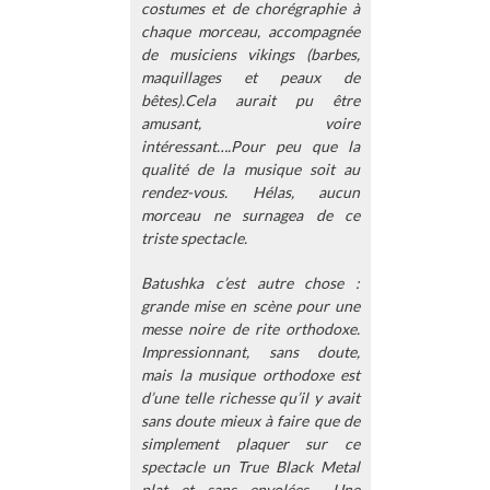
costumes et de chorégraphie à
chaque morceau, accompagnée
de musiciens vikings (barbes,
maquillages et peaux de
bêtes).Cela aurait pu être
amusant, voire
intéressant….Pour peu que la
qualité de la musique soit au
rendez-vous. Hélas, aucun
morceau ne surnagea de ce
triste spectacle.
Batushka c’est autre chose :
grande mise en scène pour une
messe noire de rite orthodoxe.
Impressionnant, sans doute,
mais la musique orthodoxe est
d’une telle richesse qu’il y avait
sans doute mieux à faire que de
simplement plaquer sur ce
spectacle un True Black Metal
plat et sans envolées… Une