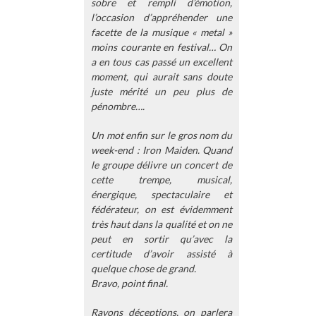
sobre et rempli d’émotion,
l’occasion d’appréhender une
facette de la musique « metal »
moins courante en festival… On
a en tous cas passé un excellent
moment, qui aurait sans doute
juste mérité un peu plus de
pénombre….
Un mot enfin sur le gros nom du
week-end : Iron Maiden. Quand
le groupe délivre un concert de
cette trempe, musical,
énergique, spectaculaire et
fédérateur, on est évidemment
très haut dans la qualité et on ne
peut en sortir qu’avec la
certitude d’avoir assisté à
quelque chose de grand.
Bravo, point final.
Rayons déceptions, on parlera