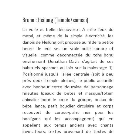
Bruno : Heilung (Temple/samedi)
La vraie et belle découverte. A mille lieux du
metal, et même de la simple électricité, les
danois de Heilung ont proposé au fil de la petite
heure de leur set un vraie bulle sonore et
visuelle, comme déconnectée du tohu-bohu
environnant (Jonathan Davis s’agitait de ses
habituels spasmes au loin sur la mainstage 1).
Positionné jusqu’à l’allée centrale (soit à peu
près deux Temple pleines), le public accueille
avec bonheur cette douzaine de personnage
hirsutes (peaux de bêtes et masque/totem
animalier pour le cœur du groupe, peaux de
bête, lance, petit bouclier circulaire et corps
recouvert de corpse-paint noir pour les
hooligans qui les accompagnent) qui en
appellent aux temps anciens avec chants
invocateurs, textes provenant de textes de