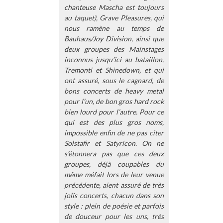
chanteuse Mascha est toujours
au taquet), Grave Pleasures, qui
nous ramène au temps de
Bauhaus/Joy Division, ainsi que
deux groupes des Mainstages
inconnus jusqu’ici au bataillon,
Tremonti et Shinedown, et qui
ont assuré, sous le cagnard, de
bons concerts de heavy metal
pour l’un, de bon gros hard rock
bien lourd pour l’autre. Pour ce
qui est des plus gros noms,
impossible enfin de ne pas citer
Solstafir et Satyricon. On ne
s’étonnera pas que ces deux
groupes, déjà coupables du
même méfait lors de leur venue
précédente, aient assuré de très
jolis concerts, chacun dans son
style : plein de poésie et parfois
de douceur pour les uns, très