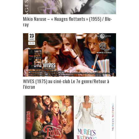
Mikio Naruse – « Nuages flottants » (1955) / Blu-
ray
WIVES (1975) au ciné-club Le 7e genre/Retour à
l’écran