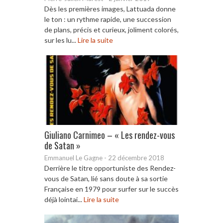
Dès les premières images, Lattuada donne
le ton : un rythme rapide, une succession
de plans, précis et curieux, joliment colorés,
sur les lu...
Lire la suite
Giuliano Carnimeo – « Les rendez-vous
de Satan »
Emmanuel Le Gagne
-
22 décembre 2018
Derrière le titre opportuniste des Rendez-
vous de Satan, lié sans doute à sa sortie
Française en 1979 pour surfer sur le succès
déjà lointai...
Lire la suite