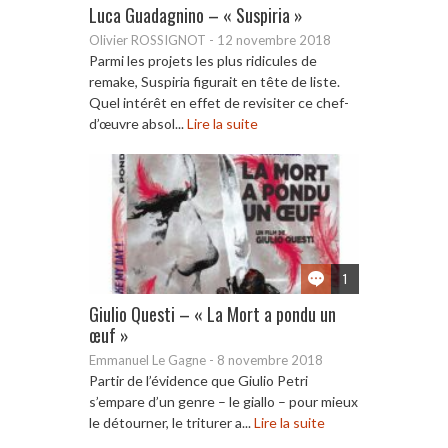
Luca Guadagnino – « Suspiria »
Olivier ROSSIGNOT
-
12 novembre 2018
Parmi les projets les plus ridicules de
remake, Suspiria figurait en tête de liste.
Quel intérêt en effet de revisiter ce chef-
d’œuvre absol...
Lire la suite
1
Giulio Questi – « La Mort a pondu un
œuf »
Emmanuel Le Gagne
-
8 novembre 2018
Partir de l’évidence que Giulio Petri
s’empare d’un genre – le giallo – pour mieux
le détourner, le triturer a...
Lire la suite