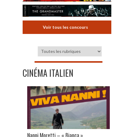
Voir tous les concours
CINÉMA ITALIEN
Nanni Moretti – « Bianca »