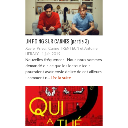
UN POING SUR CANNES (partie 3)
Xavier Prieur, Carine TRENTEUN et Antoine
HERALY
-
1 juin 2019
Nouvelles fréquences Nous nous sommes
demandé·e·s ce que les lecteur·ice·s
pourraient avoir envie de lire de cet ailleurs
; comment n...
Lire la suite