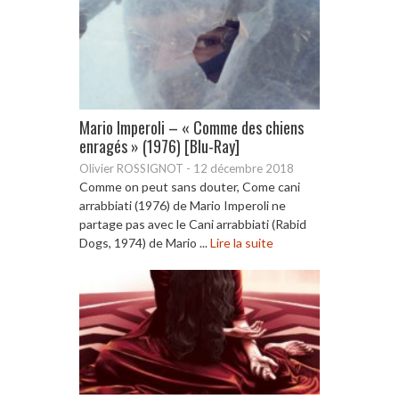
Mario Imperoli – « Comme des chiens
enragés » (1976) [Blu-Ray]
Olivier ROSSIGNOT
-
12 décembre 2018
Comme on peut sans douter, Come cani
arrabbiati (1976) de Mario Imperoli ne
partage pas avec le Cani arrabbiati (Rabid
Dogs, 1974) de Mario ...
Lire la suite