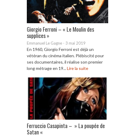
Giorgio Ferroni – « Le Moulin des
supplices »
Emmanuel Le Gagne
-
3 mai 2019
En 1960, Giorgio Ferroni est déjà un
vétéran du cinéma italien. Plébiscité pour
ses documentaires, il réalise son premier
long métrage en 19...
Lire la suite
Ferruccio Casapinta – » La poupée de
Satan «