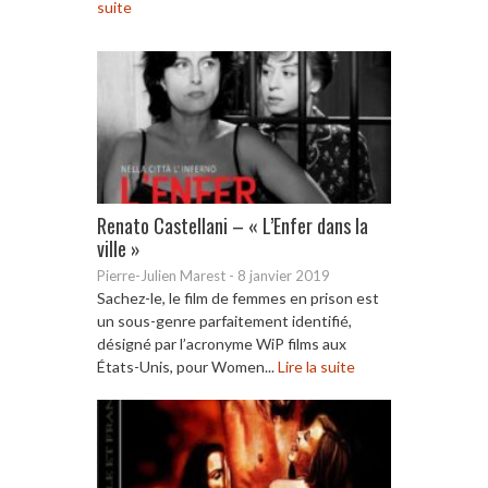
suite
Renato Castellani – « L’Enfer dans la
ville »
Pierre-Julien Marest
-
8 janvier 2019
Sachez-le, le film de femmes en prison est
un sous-genre parfaitement identifié,
désigné par l’acronyme WiP films aux
États-Unis, pour Women...
Lire la suite