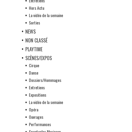
Entretiens
Hors Actu
La vidéo de la semaine
Sorties
NEWS
NON CLASSÉ
PLAYTIME
SCÈNES/EXPOS
Cirque
Danse
Dossiers/Hommages
Entretiens
Expositions
La vidéo de la semaine
Opéra
Ouvrages
Performances
Spectacles Musicaux