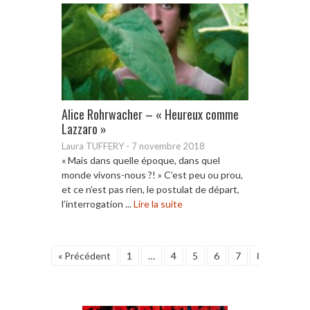
Alice Rohrwacher – « Heureux comme
Lazzaro »
Laura TUFFERY
-
7 novembre 2018
« Mais dans quelle époque, dans quel
monde vivons-nous ?! » C’est peu ou prou,
et ce n’est pas rien, le postulat de départ,
l’interrogation ...
Lire la suite
« Précédent
1
…
4
5
6
7
8
9
1