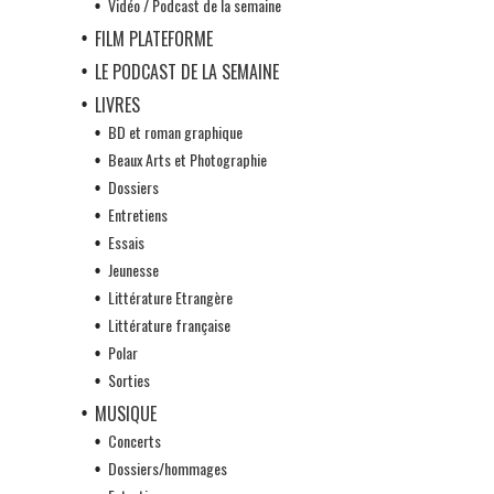
Vidéo / Podcast de la semaine
FILM PLATEFORME
LE PODCAST DE LA SEMAINE
LIVRES
BD et roman graphique
Beaux Arts et Photographie
Dossiers
Entretiens
Essais
Jeunesse
Littérature Etrangère
Littérature française
Polar
Sorties
MUSIQUE
Concerts
Dossiers/hommages