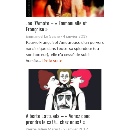
Joe D’Amato – « Emmanuelle et
Françoise »
Emmanuel Le Gagne
-
4 janvier 2019
Pauvre Françoise! Amoureuse d’un pervers
narcissique dans toute sa splendeur (ou
son horreur), elle n’a cessé de subir
humilia...
Lire la suite
Alberto Lattuada – « Venez donc
prendre le café… chez nous ! «
Pierre-Julien Marest
-
2 janvier 2019