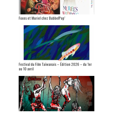
Foxes et Muriel chez BubbelPop’
Festival du Film Taïwanais – Édition 2026 – du 1er
au 10 avril