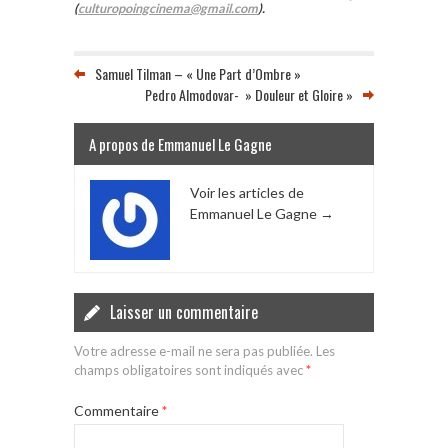
(
culturopoingcinema@gmail.com
).
Samuel Tilman – « Une Part d’Ombre »
Pedro Almodovar- » Douleur et Gloire »
A propos de Emmanuel Le Gagne
Voir les articles de
Emmanuel Le Gagne
→
Laisser un commentaire
Votre adresse e-mail ne sera pas publiée.
Les
champs obligatoires sont indiqués avec
*
Commentaire
*