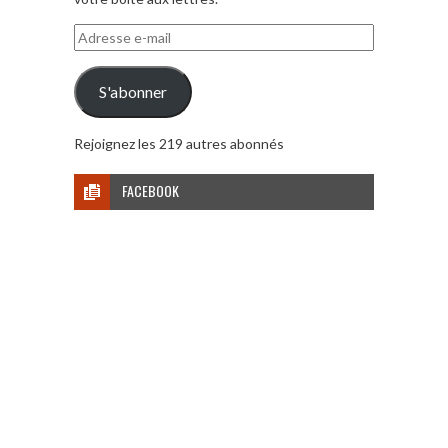
Adresse
e-
mail
S'abonner
Rejoignez les 219 autres abonnés
FACEBOOK