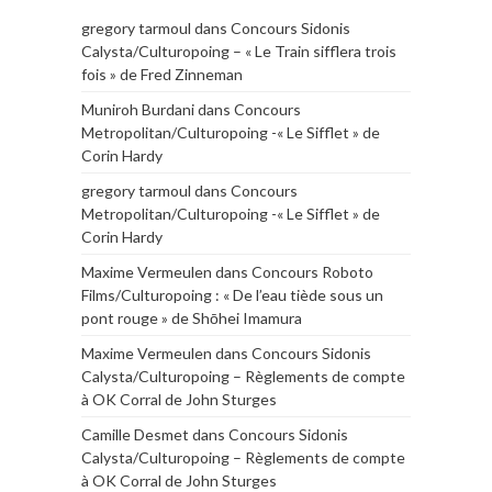
gregory tarmoul
dans
Concours Sidonis
Calysta/Culturopoing – « Le Train sifflera trois
fois » de Fred Zinneman
Muniroh Burdani
dans
Concours
Metropolitan/Culturopoing -« Le Sifflet » de
Corin Hardy
gregory tarmoul
dans
Concours
Metropolitan/Culturopoing -« Le Sifflet » de
Corin Hardy
Maxime Vermeulen
dans
Concours Roboto
Films/Culturopoing : « De l’eau tiède sous un
pont rouge » de Shōhei Imamura
Maxime Vermeulen
dans
Concours Sidonis
Calysta/Culturopoing – Règlements de compte
à OK Corral de John Sturges
Camille Desmet
dans
Concours Sidonis
Calysta/Culturopoing – Règlements de compte
à OK Corral de John Sturges