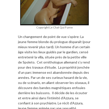
Copyright Le Chat Qui Fume
Un changement de point de vue s’opère: La
jeune femme blonde du prologue disparaît (pour
mieux revenir plus tard). Un homme d’un certain
âge visite les lieux guidés par le gardien, censé
entretenir la villa, située près de la petite ville
de Spoleto. Cet ornithologue allemand s’y rend
pour des travaux d’étude. La propriété jonchée
d’un parc immense est abandonnée depuis des
années. Par un de ses curieux hasard de la vie,
ou de scénario, en allant observer les oiseaux, il
découvre des bandes magnétiques enfouies
derrière les buissons. Il décide de les écouter
et entre ainsi dans l’intimité d’Azzura, se
confiant à son psychiatre. Le récit d’Azzura,
jeune femme animée par une sexualité