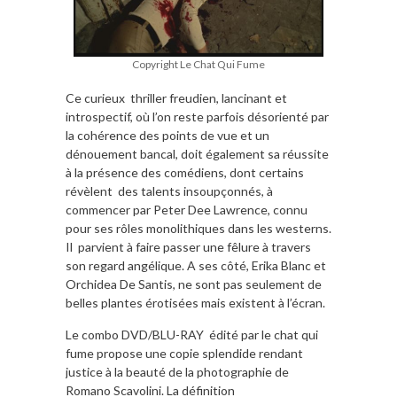
Copyright Le Chat Qui Fume
Ce curieux thriller freudien, lancinant et
introspectif, où l’on reste parfois désorienté par
la cohérence des points de vue et un
dénouement bancal, doit également sa réussite
à la présence des comédiens, dont certains
révèlent des talents insoupçonnés, à
commencer par Peter Dee Lawrence, connu
pour ses rôles monolithiques dans les westerns.
Il parvient à faire passer une fêlure à travers
son regard angélique. A ses côté, Erika Blanc et
Orchidea De Santis, ne sont pas seulement de
belles plantes érotisées mais existent à l’écran.
Le combo DVD/BLU-RAY édité par le chat qui
fume propose une copie splendide rendant
justice à la beauté de la photographie de
Romano Scavolini. La définition