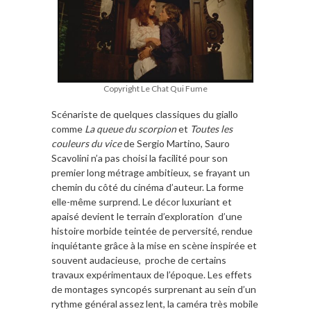
Copyright Le Chat Qui Fume
Scénariste de quelques classiques du giallo
comme
La queue du scorpion
et
Toutes les
couleurs du vice
de Sergio Martino, Sauro
Scavolini n’a pas choisi la facilité pour son
premier long métrage ambitieux, se frayant un
chemin du côté du cinéma d’auteur. La forme
elle-même surprend. Le décor luxuriant et
apaisé devient le terrain d’exploration d’une
histoire morbide teintée de perversité, rendue
inquiétante grâce à la mise en scène inspirée et
souvent audacieuse, proche de certains
travaux expérimentaux de l’époque. Les effets
de montages syncopés surprenant au sein d’un
rythme général assez lent, la caméra très mobile