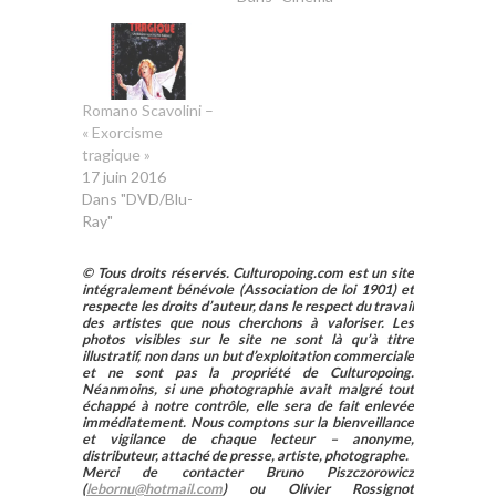
Romano Scavolini –
« Exorcisme
tragique »
17 juin 2016
Dans "DVD/Blu-
Ray"
© Tous droits réservés. Culturopoing.com est un site
intégralement bénévole (Association de loi 1901) et
respecte les droits d’auteur, dans le respect du travail
des artistes que nous cherchons à valoriser. Les
photos visibles sur le site ne sont là qu’à titre
illustratif, non dans un but d’exploitation commerciale
et ne sont pas la propriété de Culturopoing.
Néanmoins, si une photographie avait malgré tout
échappé à notre contrôle, elle sera de fait enlevée
immédiatement. Nous comptons sur la bienveillance
et vigilance de chaque lecteur – anonyme,
distributeur, attaché de presse, artiste, photographe.
Merci de contacter Bruno Piszczorowicz
(
lebornu@hotmail.com
) ou Olivier Rossignot