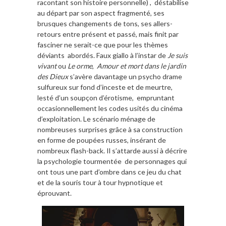
racontant son histoire personnelle) , déstabilise
au départ par son aspect fragmenté, ses
brusques changements de tons, ses allers-
retours entre présent et passé, mais finit par
fasciner ne serait-ce que pour les thèmes
déviants abordés. Faux giallo à l’instar de
Je suis
vivant
ou
Le orme
,
Amour et mort dans le jardin
des Dieux
s’avère davantage un psycho drame
sulfureux sur fond d’inceste et de meurtre,
lesté d’un soupçon d’érotisme, empruntant
occasionnellement les codes usités du cinéma
d’exploitation. Le scénario ménage de
nombreuses surprises grâce à sa construction
en forme de poupées russes, insérant de
nombreux flash-back. Il s’attarde aussi à décrire
la psychologie tourmentée de personnages qui
ont tous une part d’ombre dans ce jeu du chat
et de la souris tour à tour hypnotique et
éprouvant.