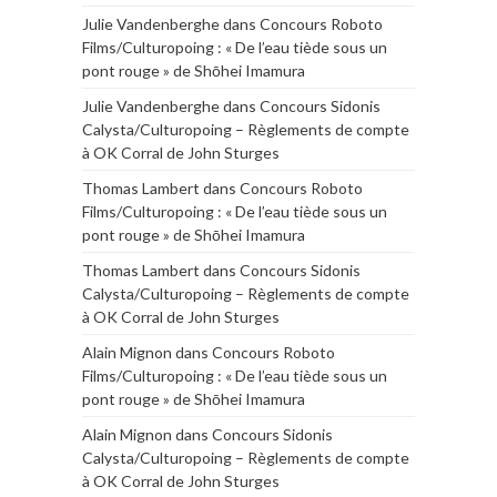
Julie Vandenberghe
dans
Concours Roboto
Films/Culturopoing : « De l’eau tiède sous un
pont rouge » de Shōhei Imamura
Julie Vandenberghe
dans
Concours Sidonis
Calysta/Culturopoing – Règlements de compte
à OK Corral de John Sturges
Thomas Lambert
dans
Concours Roboto
Films/Culturopoing : « De l’eau tiède sous un
pont rouge » de Shōhei Imamura
Thomas Lambert
dans
Concours Sidonis
Calysta/Culturopoing – Règlements de compte
à OK Corral de John Sturges
Alain Mignon
dans
Concours Roboto
Films/Culturopoing : « De l’eau tiède sous un
pont rouge » de Shōhei Imamura
Alain Mignon
dans
Concours Sidonis
Calysta/Culturopoing – Règlements de compte
à OK Corral de John Sturges