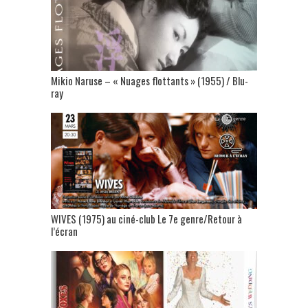
Mikio Naruse – « Nuages flottants » (1955) / Blu-
ray
WIVES (1975) au ciné-club Le 7e genre/Retour à
l’écran