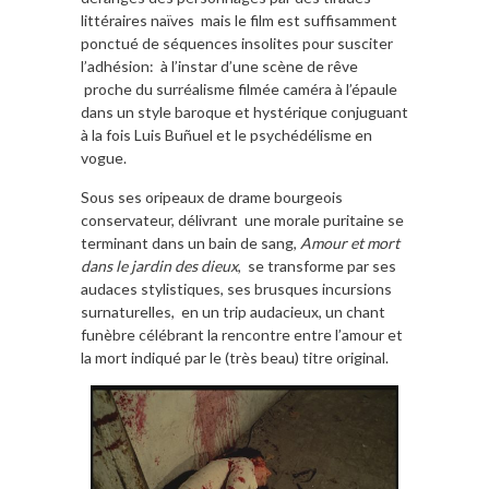
littéraires naïves mais le film est suffisamment
ponctué de séquences insolites pour susciter
l’adhésion: à l’instar d’une scène de rêve
proche du surréalisme filmée caméra à l’épaule
dans un style baroque et hystérique conjuguant
à la fois Luis Buñuel et le psychédélisme en
vogue.
Sous ses oripeaux de drame bourgeois
conservateur, délivrant une morale puritaine se
terminant dans un bain de sang,
Amour et mort
dans le jardin des dieux
, se transforme par ses
audaces stylistiques, ses brusques incursions
surnaturelles, en un trip audacieux, un chant
funèbre célébrant la rencontre entre l’amour et
la mort indiqué par le (très beau) titre original.