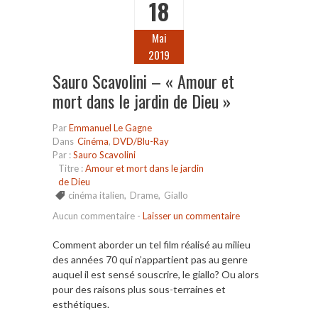
18
Mai
2019
Sauro Scavolini – « Amour et
mort dans le jardin de Dieu »
Par
Emmanuel Le Gagne
Dans
Cinéma
,
DVD/Blu-Ray
Par :
Sauro Scavolini
Titre :
Amour et mort dans le jardin
de Dieu
cinéma italien
,
Drame
,
Giallo
Aucun commentaire
-
Laisser un commentaire
Comment aborder un tel film réalisé au milieu
des années 70 qui n’appartient pas au genre
auquel il est sensé souscrire, le giallo? Ou alors
pour des raisons plus sous-terraines et
esthétiques.