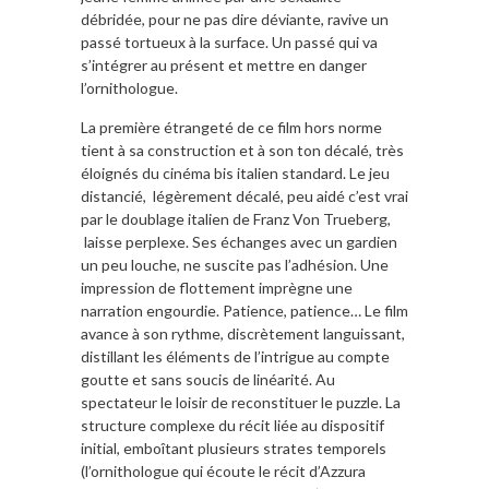
débridée, pour ne pas dire déviante, ravive un
passé tortueux à la surface. Un passé qui va
s’intégrer au présent et mettre en danger
l’ornithologue.
La première étrangeté de ce film hors norme
tient à sa construction et à son ton décalé, très
éloignés du cinéma bis italien standard. Le jeu
distancié, légèrement décalé, peu aidé c’est vrai
par le doublage italien de Franz Von Trueberg,
laisse perplexe. Ses échanges avec un gardien
un peu louche, ne suscite pas l’adhésion. Une
impression de flottement imprègne une
narration engourdie. Patience, patience… Le film
avance à son rythme, discrètement languissant,
distillant les éléments de l’intrigue au compte
goutte et sans soucis de linéarité. Au
spectateur le loisir de reconstituer le puzzle. La
structure complexe du récit liée au dispositif
initial, emboîtant plusieurs strates temporels
(l’ornithologue qui écoute le récit d’Azzura