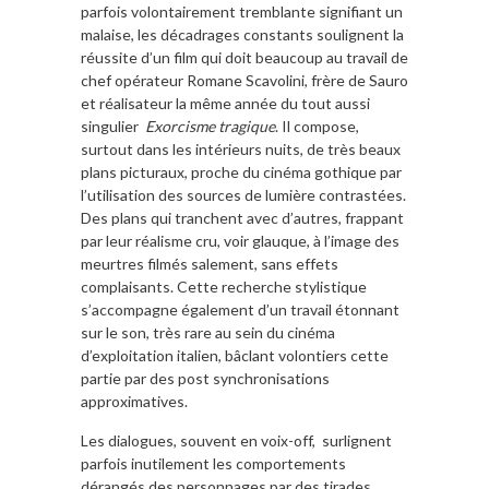
parfois volontairement tremblante signifiant un
malaise, les décadrages constants soulignent la
réussite d’un film qui doit beaucoup au travail de
chef opérateur Romane Scavolini, frère de Sauro
et réalisateur la même année du tout aussi
singulier
Exorcisme tragique
. Il compose,
surtout dans les intérieurs nuits, de très beaux
plans picturaux, proche du cinéma gothique par
l’utilisation des sources de lumière contrastées.
Des plans qui tranchent avec d’autres, frappant
par leur réalisme cru, voir glauque, à l’image des
meurtres filmés salement, sans effets
complaisants. Cette recherche stylistique
s’accompagne également d’un travail étonnant
sur le son, très rare au sein du cinéma
d’exploitation italien, bâclant volontiers cette
partie par des post synchronisations
approximatives.
Les dialogues, souvent en voix-off, surlignent
parfois inutilement les comportements
dérangés des personnages par des tirades