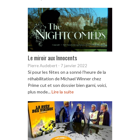
Le miroir aux Innocents
Pierre Audebert
-
7 janvier 2022
Si pour les fêtes on a sonné l’heure de la
réhabilitation de Michael Winner chez
Prime cut et son dossier bien garni, voici,
plus mode...
Lire la suite