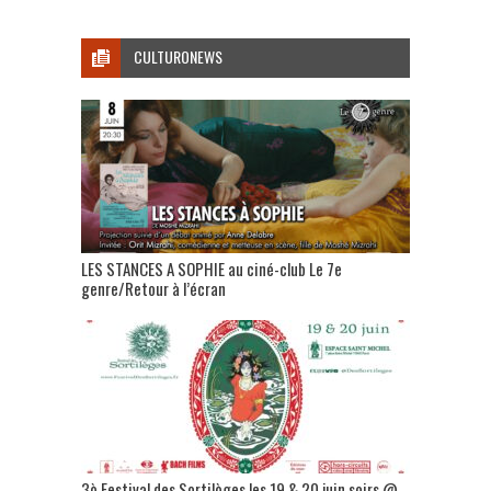
CULTURONEWS
LES STANCES A SOPHIE au ciné-club Le 7e
genre/Retour à l’écran
3è Festival des Sortilèges les 19 & 20 juin soirs @