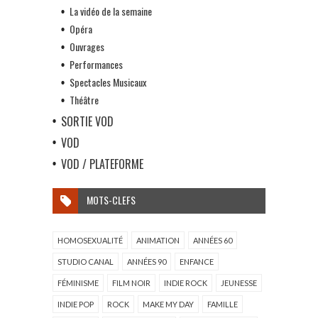
La vidéo de la semaine
Opéra
Ouvrages
Performances
Spectacles Musicaux
Théâtre
SORTIE VOD
VOD
VOD / PLATEFORME
MOTS-CLEFS
HOMOSEXUALITÉ
ANIMATION
ANNÉES 60
STUDIO CANAL
ANNÉES 90
ENFANCE
FÉMINISME
FILM NOIR
INDIE ROCK
JEUNESSE
INDIE POP
ROCK
MAKE MY DAY
FAMILLE