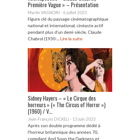
Première Vague » – Présentation
Martin VAGNONI
-
6 juillet 2025
Figure clé du paysage cinématographique
national et international, cinéaste actif
pendant plus d’un demi-siècle, Claude
Chabrol (1930-...
Lire la suite
Sidney Hayers – « Le Cirque des
horreurs » (« The Circus of Horror »)
(1960) / V...
Jean-François DICKELI
-
13 juin 2023
Après son double programme dédié à
l’horreur britannique des années 70,
compilant And Soon the Darkness et