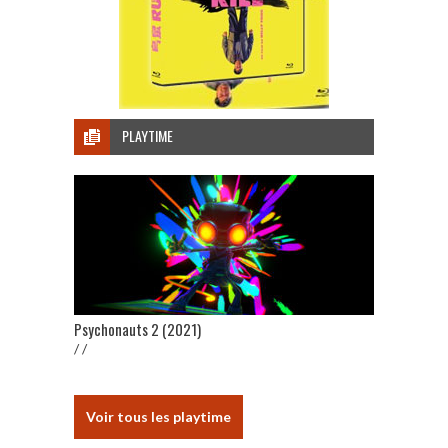
PLAYTIME
Psychonauts 2 (2021)
/ /
Voir tous les playtime