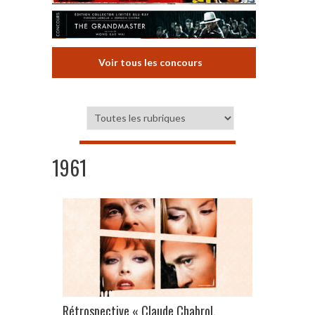
Voir tous les concours
1961
Rétrospective « Claude Chabrol,