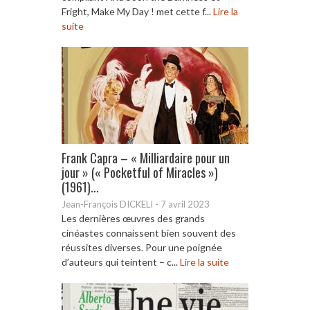
Fright, Make My Day ! met cette f...
Lire la
suite
Frank Capra – « Milliardaire pour un
jour » (« Pocketful of Miracles »)
(1961)...
Jean-François DICKELI
-
7 avril 2023
Les dernières œuvres des grands
cinéastes connaissent bien souvent des
réussites diverses. Pour une poignée
d’auteurs qui teintent – c...
Lire la suite