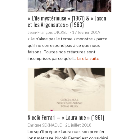
« L’île mystérieuse » (1961) & « Jason
et les Argonautes » (1963)
Jean-François DICKELI
-
17 février 2019
« Je n’aime pas le terme « monstre » parce
qu’il ne correspond pas à ce que nous
faisons. Toutes nos créatures sont
incomprises parce qu’ell...
Lire la suite
Nicolò Ferrari – « Laura nue » (1961)
Enrique SEKNADJE
-
21 juillet 2018
Lorsqu’il prépare Laura nue, son premier
long métrage, Nicolò Ferrari est considéré