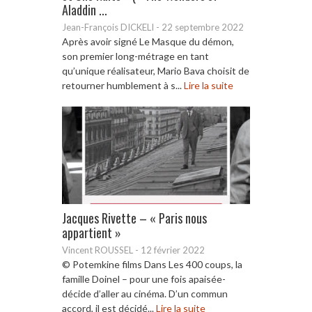
Aladdin ...
Jean-François DICKELI
-
22 septembre 2022
Après avoir signé Le Masque du démon,
son premier long-métrage en tant
qu’unique réalisateur, Mario Bava choisit de
retourner humblement à s...
Lire la suite
Jacques Rivette – « Paris nous
appartient »
Vincent ROUSSEL
-
12 février 2022
© Potemkine films Dans Les 400 coups, la
famille Doinel – pour une fois apaisée-
décide d’aller au cinéma. D’un commun
accord, il est décidé...
Lire la suite