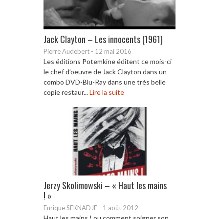
Jack Clayton – Les innocents (1961)
Pierre Audebert
-
12 mai 2016
Les éditions Potemkine éditent ce mois-ci
le chef d’oeuvre de Jack Clayton dans un
combo DVD-Blu-Ray dans une très belle
copie restaur...
Lire la suite
Jerzy Skolimowski – « Haut les mains
! »
Enrique SEKNADJE
-
1 août 2012
Haut les mains ! ou comment soigner son