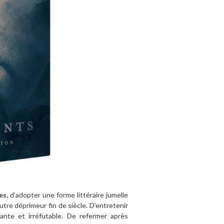
es,
d’adopter une forme littéraire jumelle
tre déprimeur fin de siècle. D’entretenir
vante et irréfutable. De refermer après