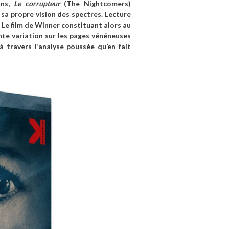
ons,
Le corrupteur
(The Nightcomers)
, sa propre vision des spectres. Lecture
. Le film de Winner constituant alors au
nte variation sur les pages vénéneuses
 à travers l’analyse poussée qu’en fait