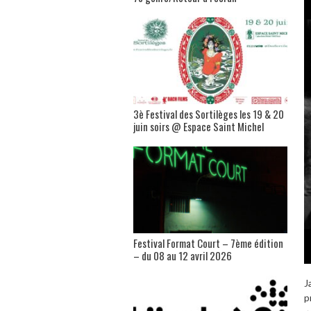
3è Festival des Sortilèges les 19 & 20
juin soirs @ Espace Saint Michel
Festival Format Court – 7ème édition
– du 08 au 12 avril 2026
J
p