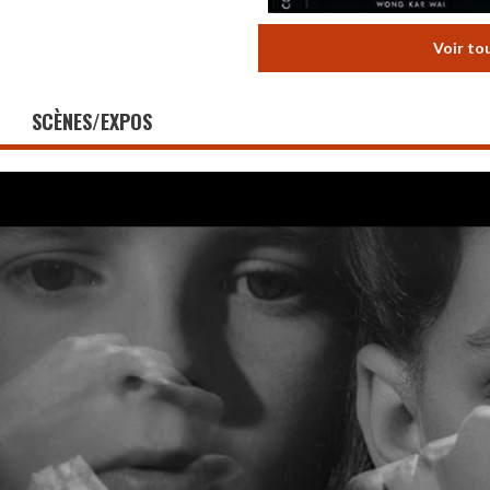
Voir to
SCÈNES/EXPOS