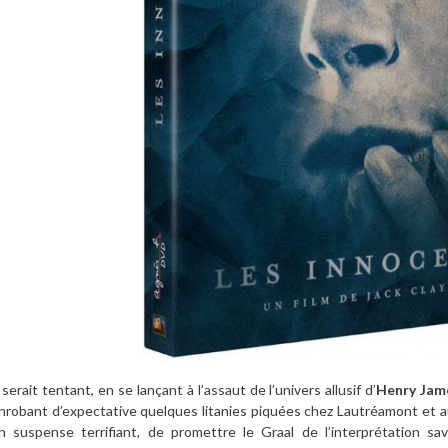
l serait tentant, en se lançant à l’assaut de l’univers allusif d’
Henry Jam
nrobant d’expectative quelques litanies piquées chez Lautréamont et au
n suspense terrifiant, de promettre le Graal de l’interprétation sa