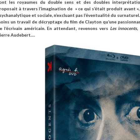
ont les royaumes du double sens et des doubles interprétati
roposait à travers l’imagination de » ce qui s’était produit avant »
sychanalytique et sociale, n’excluant pas l’éventualité du surnaturel
oins un travail de décryptage du film de Clayton qu’une passionna
e l’écrivain américain. En attendant, revenons vers
Les innocents
,
ierre Audebert….