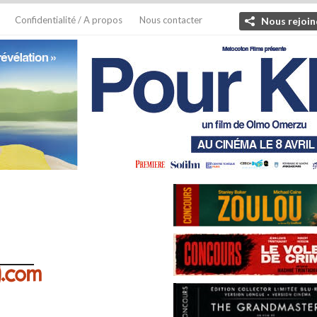
Confidentialité / A propos
Nous contacter
Nous rejoin