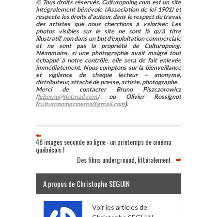
© Tous droits réservés. Culturopoing.com est un site
intégralement bénévole (Association de loi 1901) et
respecte les droits d’auteur, dans le respect du travail
des artistes que nous cherchons à valoriser. Les
photos visibles sur le site ne sont là qu’à titre
illustratif, non dans un but d’exploitation commerciale
et ne sont pas la propriété de Culturopoing.
Néanmoins, si une photographie avait malgré tout
échappé à notre contrôle, elle sera de fait enlevée
immédiatement. Nous comptons sur la bienveillance
et vigilance de chaque lecteur – anonyme,
distributeur, attaché de presse, artiste, photographe.
Merci de contacter Bruno Piszczorowicz
(
lebornu@hotmail.com
) ou Olivier Rossignot
(
culturopoingcinema@gmail.com
).
48 images seconde en ligne : un printemps de cinéma
québécois !
Des films underground, littéralement
A propos de Christophe SEGUIN
Voir les articles de