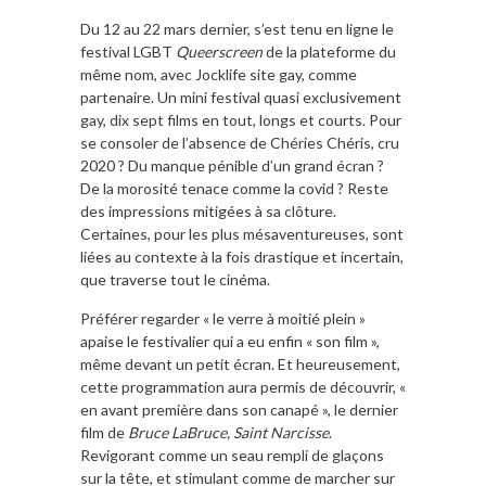
Du 12 au 22 mars dernier, s’est tenu en ligne le
festival LGBT
Queerscreen
de la plateforme du
même nom, avec Jocklife site gay, comme
partenaire. Un mini festival quasi exclusivement
gay, dix sept films en tout, longs et courts. Pour
se consoler de l’absence de Chéries Chéris, cru
2020 ? Du manque pénible d’un grand écran ?
De la morosité tenace comme la covid ? Reste
des impressions mitigées à sa clôture.
Certaines, pour les plus mésaventureuses, sont
liées au contexte à la fois drastique et incertain,
que traverse tout le cinéma.
Préférer regarder « le verre à moitié plein »
apaise le festivalier qui a eu enfin « son film »,
même devant un petit écran. Et heureusement,
cette programmation aura permis de découvrir, «
en avant première dans son canapé », le dernier
film de
Bruce LaBruce, Saint Narcisse
.
Revigorant comme un seau rempli de glaçons
sur la tête, et stimulant comme de marcher sur