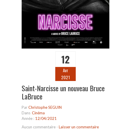
12
Avr
2021
Saint-Narcisse un nouveau Bruce
LaBruce
Par
Christophe SEGUIN
Dans
Cinéma
Année :
12/04/2021
Aucun commentaire
-
Laisser un commentaire