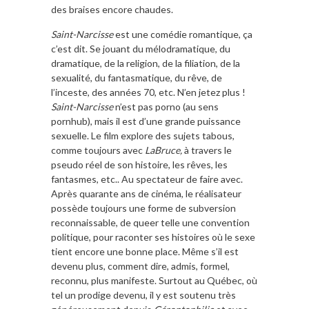
des braises encore chaudes.
Saint-Narcisse
est une comédie romantique, ça
c’est dit. Se jouant du mélodramatique, du
dramatique, de la religion, de la filiation, de la
sexualité, du fantasmatique, du rêve, de
l’inceste, des années 70, etc. N’en jetez plus !
Saint-Narcisse
n’est pas porno (au sens
pornhub), mais il est d’une grande puissance
sexuelle. Le film explore des sujets tabous,
comme toujours avec
LaBruce,
à travers le
pseudo réel de son histoire, les rêves, les
fantasmes, etc.. Au spectateur de faire avec.
Après quarante ans de cinéma, le réalisateur
possède toujours une forme de subversion
reconnaissable, de queer telle une convention
politique, pour raconter ses histoires où le sexe
tient encore une bonne place. Même s’il est
devenu plus, comment dire, admis, formel,
reconnu, plus manifeste. Surtout au Québec, où
tel un prodige devenu, il y est soutenu très