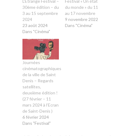
L’Etrange Festival –
Festival « Un état
30ème édition – du
du monde » du 11
3 au 15 septembre
au 17 novembre
2024
9 novembre 2022
23 août 2024
Dans "Cinéma"
Dans "Cinéma"
Journées
cinématographiques
de la ville de Saint
Denis – Regards
satellites,
deuxième édition !
(27 février – 11
mars 2024 à l’Ecran
de Saint-Denis )
6 février 2024
Dans "Festival"