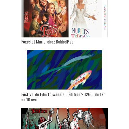
Foxes et Muriel chez BubbelPop’
Festival du Film Taïwanais – Édition 2026 – du 1er
au 10 avril