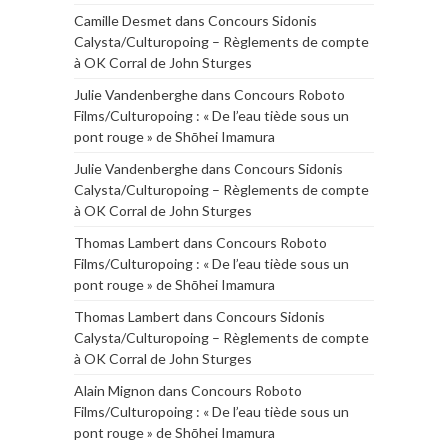
Camille Desmet
dans
Concours Sidonis
Calysta/Culturopoing – Règlements de compte
à OK Corral de John Sturges
Julie Vandenberghe
dans
Concours Roboto
Films/Culturopoing : « De l’eau tiède sous un
pont rouge » de Shōhei Imamura
Julie Vandenberghe
dans
Concours Sidonis
Calysta/Culturopoing – Règlements de compte
à OK Corral de John Sturges
Thomas Lambert
dans
Concours Roboto
Films/Culturopoing : « De l’eau tiède sous un
pont rouge » de Shōhei Imamura
Thomas Lambert
dans
Concours Sidonis
Calysta/Culturopoing – Règlements de compte
à OK Corral de John Sturges
Alain Mignon
dans
Concours Roboto
Films/Culturopoing : « De l’eau tiède sous un
pont rouge » de Shōhei Imamura