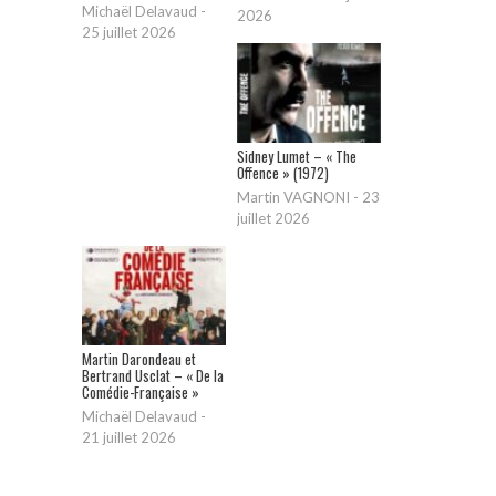
Michaël Delavaud
-
2026
25 juillet 2026
Sidney Lumet – « The
Offence » (1972)
Martin VAGNONI
-
23
juillet 2026
Martin Darondeau et
Bertrand Usclat – « De la
Comédie-Française »
Michaël Delavaud
-
21 juillet 2026