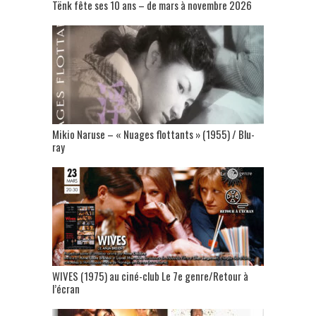
Tënk fête ses 10 ans – de mars à novembre 2026
Mikio Naruse – « Nuages flottants » (1955) / Blu-
ray
WIVES (1975) au ciné-club Le 7e genre/Retour à
l’écran