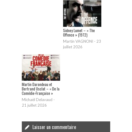
Sidney Lumet – « The
Offence » (1972)
Martin VAGNONI
-
23
juillet 2026
Martin Darondeau et
Bertrand Usclat – « De la
Comédie-Française »
Michaël Delavaud
-
21 juillet 2026
Laisser un commentaire