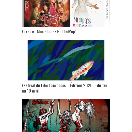
Foxes et Muriel chez BubbelPop’
Festival du Film Taïwanais – Édition 2026 – du 1er
au 10 avril