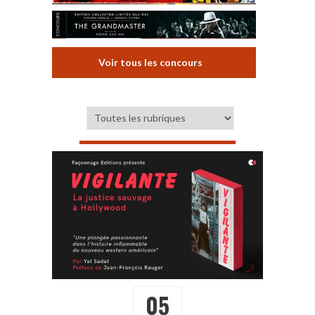
Voir tous les concours
05