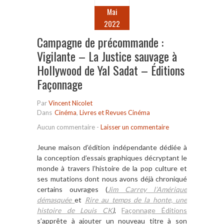
Mai
2022
Campagne de précommande :
Vigilante – La Justice sauvage à
Hollywood de Yal Sadat – Éditions
Façonnage
Par
Vincent Nicolet
Dans
Cinéma
,
Livres et Revues Cinéma
Aucun commentaire
-
Laisser un commentaire
Jeune maison d’édition indépendante dédiée à
la conception d’essais graphiques décryptant le
monde à travers l’histoire de la pop culture et
ses mutations dont nous avons déjà chroniqué
certains ouvrages (
Jim Carrey l’Amérique
démasquée
et
Rire au temps de la honte, une
histoire de Louis CK
)
,
Façonnage Éditions
s’apprête à ajouter un nouveau titre à son