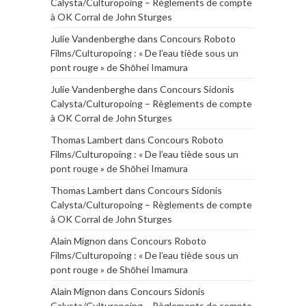
Calysta/Culturopoing – Règlements de compte
à OK Corral de John Sturges
Julie Vandenberghe
dans
Concours Roboto
Films/Culturopoing : « De l’eau tiède sous un
pont rouge » de Shōhei Imamura
Julie Vandenberghe
dans
Concours Sidonis
Calysta/Culturopoing – Règlements de compte
à OK Corral de John Sturges
Thomas Lambert
dans
Concours Roboto
Films/Culturopoing : « De l’eau tiède sous un
pont rouge » de Shōhei Imamura
Thomas Lambert
dans
Concours Sidonis
Calysta/Culturopoing – Règlements de compte
à OK Corral de John Sturges
Alain Mignon
dans
Concours Roboto
Films/Culturopoing : « De l’eau tiède sous un
pont rouge » de Shōhei Imamura
Alain Mignon
dans
Concours Sidonis
Calysta/Culturopoing – Règlements de compte