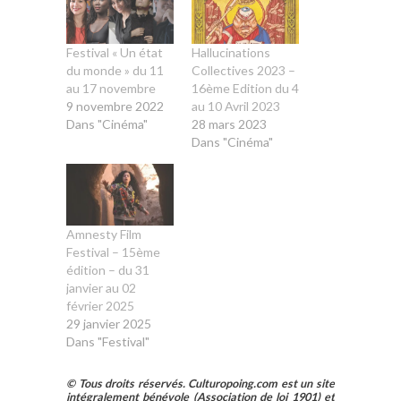
Festival « Un état
Hallucinations
du monde » du 11
Collectives 2023 –
au 17 novembre
16ème Edition du 4
9 novembre 2022
au 10 Avril 2023
Dans "Cinéma"
28 mars 2023
Dans "Cinéma"
Amnesty Film
Festival – 15ème
édition – du 31
janvier au 02
février 2025
29 janvier 2025
Dans "Festival"
© Tous droits réservés. Culturopoing.com est un site
intégralement bénévole (Association de loi 1901) et