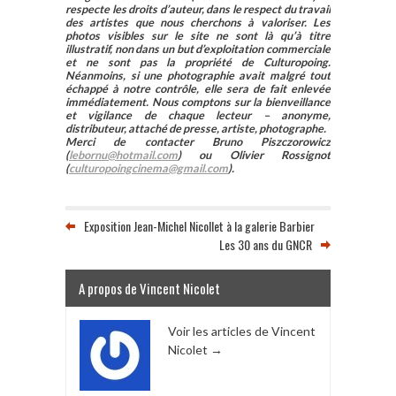
respecte les droits d’auteur, dans le respect du travail
des artistes que nous cherchons à valoriser. Les
photos visibles sur le site ne sont là qu’à titre
illustratif, non dans un but d’exploitation commerciale
et ne sont pas la propriété de Culturopoing.
Néanmoins, si une photographie avait malgré tout
échappé à notre contrôle, elle sera de fait enlevée
immédiatement. Nous comptons sur la bienveillance
et vigilance de chaque lecteur – anonyme,
distributeur, attaché de presse, artiste, photographe.
Merci de contacter Bruno Piszczorowicz
(
lebornu@hotmail.com
) ou Olivier Rossignot
(
culturopoingcinema@gmail.com
).
Exposition Jean-Michel Nicollet à la galerie Barbier
Les 30 ans du GNCR
A propos de Vincent Nicolet
Voir les articles de Vincent
Nicolet
→