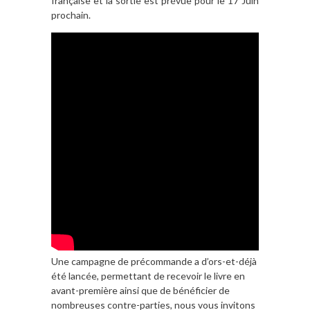
française et la sortie est prévue pour le 17 Juin
prochain.
Une campagne de précommande a d’ors-et-déjà
été lancée, permettant de recevoir le livre en
avant-première ainsi que de bénéficier de
nombreuses contre-parties, nous vous invitons