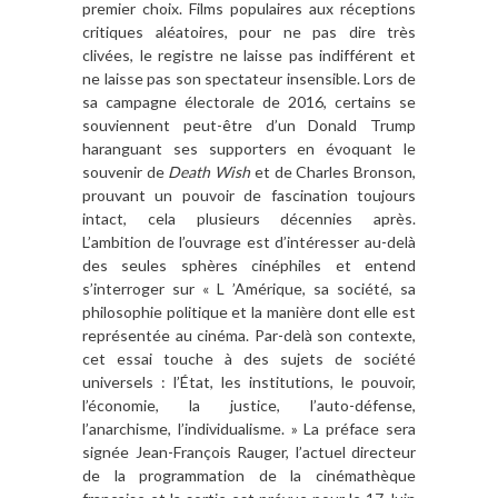
premier choix. Films populaires aux réceptions
critiques aléatoires, pour ne pas dire très
clivées, le registre ne laisse pas indifférent et
ne laisse pas son spectateur insensible. Lors de
sa campagne électorale de 2016, certains se
souviennent peut-être d’un Donald Trump
haranguant ses supporters en évoquant le
souvenir de
Death Wish
et de Charles Bronson,
prouvant un pouvoir de fascination toujours
intact, cela plusieurs décennies après.
L’ambition de l’ouvrage est d’intéresser au-delà
des seules sphères cinéphiles et entend
s’interroger sur « L
’Amérique, sa société, sa
philosophie politique et la manière dont elle est
représentée au cinéma. Par-delà son contexte,
cet essai touche à des sujets de société
universels : l’État, les institutions, le pouvoir,
l’économie, la justice, l’auto-défense,
l’anarchisme, l’individualisme. » La préface sera
signée Jean-François Rauger, l’actuel directeur
de la programmation de la cinémathèque