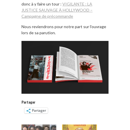
donc à y faire un tour :
VIGILANTE : LA
JUSTICE SAUVAGE À HOLLYWOOD –
Campagne de précommande
Nous reviendrons pour notre part sur l’ouvrage
lors de sa parution.
Partager
Partager