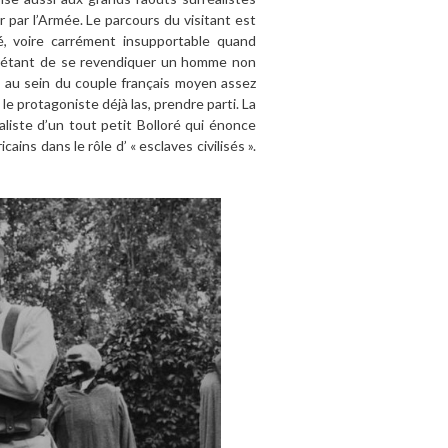
 par l’Armée. Le parcours du visitant est
é, voire carrément insupportable quand
ot étant de se revendiquer un homme non
me au sein du couple français moyen assez
 protagoniste déjà las, prendre parti. La
ialiste d’un tout petit Bolloré qui énonce
cains dans le rôle d’ « esclaves civilisés ».