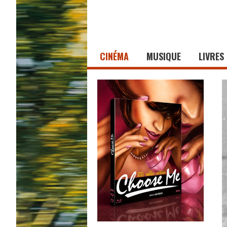
CINÉMA
MUSIQUE
LIVRES