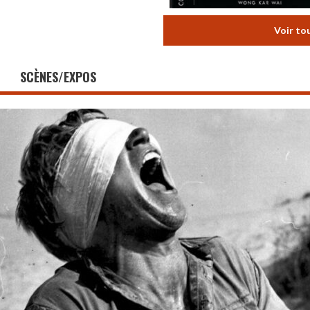
Voir to
SCÈNES/EXPOS