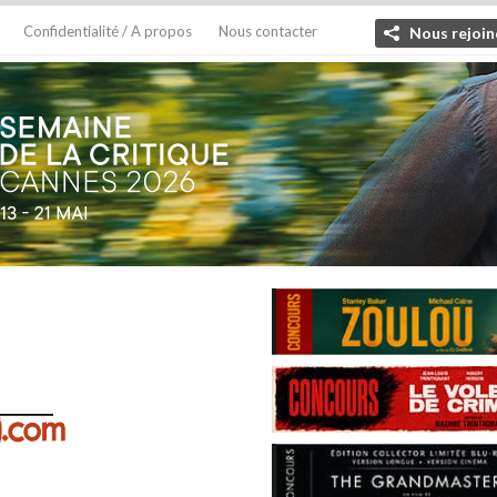
Confidentialité / A propos
Nous contacter
Nous rejoin