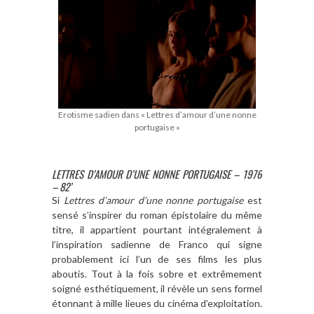
Erotisme sadien dans « Lettres d’amour d’une nonne
portugaise »
LETTRES D’AMOUR D’UNE NONNE PORTUGAISE – 1976
– 82’
Si
Lettres d’amour d’une nonne portugaise
est
sensé s’inspirer du roman épistolaire du même
titre, il appartient pourtant intégralement à
l’inspiration sadienne de Franco qui signe
probablement ici l’un de ses films les plus
aboutis. Tout à la fois sobre et extrêmement
soigné esthétiquement, il révèle un sens formel
étonnant à mille lieues du cinéma d’exploitation.