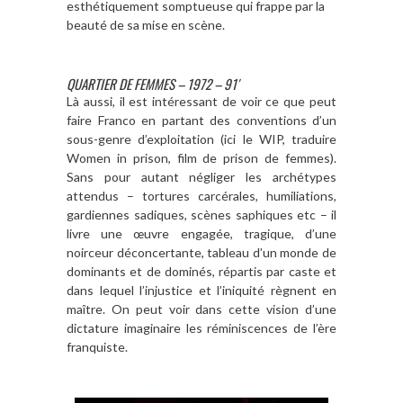
esthétiquement somptueuse qui frappe par la
beauté de sa mise en scène.
QUARTIER DE FEMMES – 1972 – 91′
Là aussi, il est intéressant de voir ce que peut
faire Franco en partant des conventions d’un
sous-genre d’exploitation (ici le WIP, traduire
Women in prison, film de prison de femmes).
Sans pour autant négliger les archétypes
attendus – tortures carcérales, humiliations,
gardiennes sadiques, scènes saphiques etc – il
livre une œuvre engagée, tragique, d’une
noirceur déconcertante, tableau d’un monde de
dominants et de dominés, répartis par caste et
dans lequel l’injustice et l’iniquité règnent en
maître. On peut voir dans cette vision d’une
dictature imaginaire les réminiscences de l’ère
franquiste.