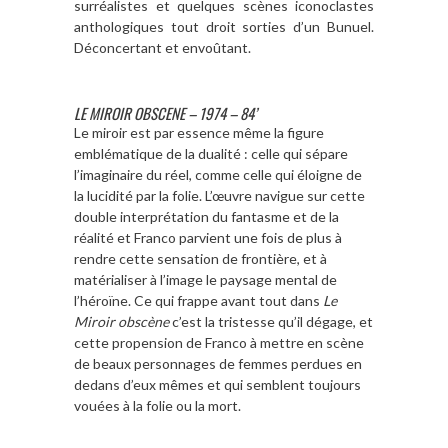
surréalistes et quelques scènes iconoclastes
anthologiques tout droit sorties d’un Bunuel.
Déconcertant et envoûtant.
LE MIROIR OBSCENE – 1974 – 84’
Le miroir est par essence même la figure
emblématique de la dualité : celle qui sépare
l’imaginaire du réel, comme celle qui éloigne de
la lucidité par la folie. L’œuvre navigue sur cette
double interprétation du fantasme et de la
réalité et Franco parvient une fois de plus à
rendre cette sensation de frontière, et à
matérialiser à l’image le paysage mental de
l’héroïne. Ce qui frappe avant tout dans
Le
Miroir obscène
c’est la tristesse qu’il dégage, et
cette propension de Franco à mettre en scène
de beaux personnages de femmes perdues en
dedans d’eux mêmes et qui semblent toujours
vouées à la folie ou la mort.