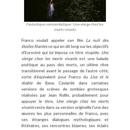
Fantastique somnambulique : Une vierge chez les
morts-vivants
Franco voulait appeler son film
La nuit des
étoiles filantes
ce qui en dit long sur les objectifs
d’Eurociné qui lui imposa ce titre stupide.
Une
vierge chez les morts vivants
est une balade
poétique au pays des morts, un ultime rêve
transitionnel avant le passage de l’autre côté,
sorte d’équivalent pour Franco du
Lisa et le
diable
de Bava. Caviardé dans certaines
versions de scènes de zombies grotesques
réalisées par Jean Rollin, probablement pour
appuyer le titre,
Une vierge chez les morts
vivants
reste dans sa version originelle l’une des
œuvres les plus personnelles de Franco, avec
ses étranges dialogues mythologiques et
littéraires, ses rencontres bizarres, ses éclairs