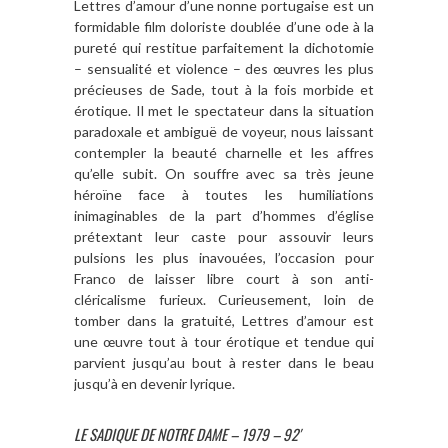
Lettres d’amour d’une nonne portugaise est un
formidable film doloriste doublée d’une ode à la
pureté qui restitue parfaitement la dichotomie
– sensualité et violence – des œuvres les plus
précieuses de Sade, tout à la fois morbide et
érotique. Il met le spectateur dans la situation
paradoxale et ambiguë de voyeur, nous laissant
contempler la beauté charnelle et les affres
qu’elle subit. On souffre avec sa très jeune
héroïne face à toutes les humiliations
inimaginables de la part d’hommes d’église
prétextant leur caste pour assouvir leurs
pulsions les plus inavouées, l’occasion pour
Franco de laisser libre court à son anti-
cléricalisme furieux. Curieusement, loin de
tomber dans la gratuité, Lettres d’amour est
une œuvre tout à tour érotique et tendue qui
parvient jusqu’au bout à rester dans le beau
jusqu’à en devenir lyrique.
LE SADIQUE DE NOTRE DAME – 1979 – 92′