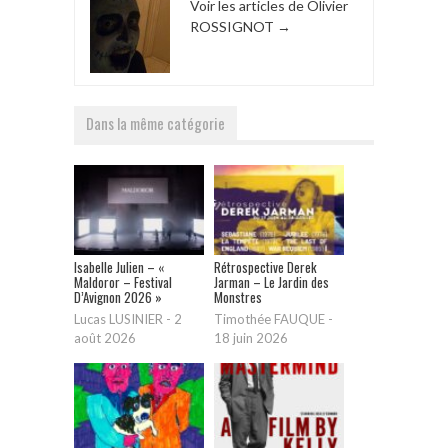
Voir les articles de Olivier
ROSSIGNOT
→
Dans la même catégorie
Isabelle Julien – «
Rétrospective Derek
Maldoror – Festival
Jarman – Le Jardin des
D’Avignon 2026 »
Monstres
Lucas LUSINIER
-
2
Timothée FAUQUE
-
août 2026
18 juin 2026