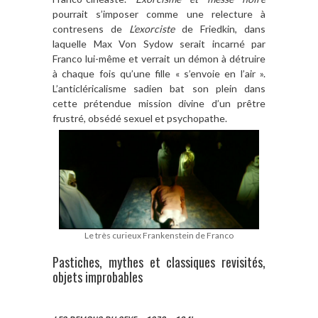
pourrait s’imposer comme une relecture à
contresens de
L’exorciste
de Friedkin, dans
laquelle Max Von Sydow serait incarné par
Franco lui-même et verrait un démon à détruire
à chaque fois qu’une fille « s’envoie en l’air ».
L’anticléricalisme sadien bat son plein dans
cette prétendue mission divine d’un prêtre
frustré, obsédé sexuel et psychopathe.
Le très curieux Frankenstein de Franco
Pastiches, mythes et classiques revisités,
objets improbables