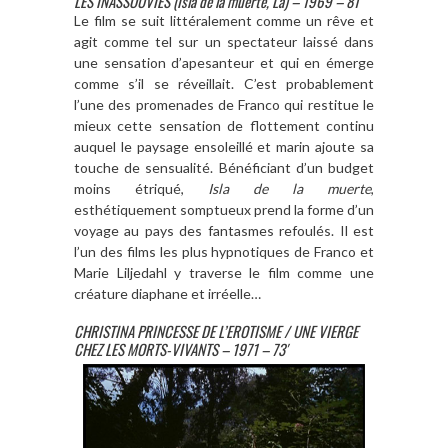
LES INASSOUVIES (Isla de la muerte, La) – 1969 – 81′
Le film se suit littéralement comme un rêve et
agit comme tel sur un spectateur laissé dans
une sensation d’apesanteur et qui en émerge
comme s’il se réveillait. C’est probablement
l’une des promenades de Franco qui restitue le
mieux cette sensation de flottement continu
auquel le paysage ensoleillé et marin ajoute sa
touche de sensualité. Bénéficiant d’un budget
moins étriqué,
Isla de la muerte
,
esthétiquement somptueux prend la forme d’un
voyage au pays des fantasmes refoulés. Il est
l’un des films les plus hypnotiques de Franco et
Marie Liljedahl y traverse le film comme une
créature diaphane et irréelle…
CHRISTINA PRINCESSE DE L’EROTISME / UNE VIERGE
CHEZ LES MORTS-VIVANTS – 1971 – 73′