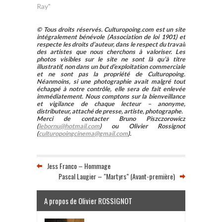
Ray"
© Tous droits réservés. Culturopoing.com est un site
intégralement bénévole (Association de loi 1901) et
respecte les droits d’auteur, dans le respect du travail
des artistes que nous cherchons à valoriser. Les
photos visibles sur le site ne sont là qu’à titre
illustratif, non dans un but d’exploitation commerciale
et ne sont pas la propriété de Culturopoing.
Néanmoins, si une photographie avait malgré tout
échappé à notre contrôle, elle sera de fait enlevée
immédiatement. Nous comptons sur la bienveillance
et vigilance de chaque lecteur – anonyme,
distributeur, attaché de presse, artiste, photographe.
Merci de contacter Bruno Piszczorowicz
(
lebornu@hotmail.com
) ou Olivier Rossignot
(
culturopoingcinema@gmail.com
).
Jess Franco – Hommage
Pascal Laugier – "Martyrs" (Avant-première)
A propos de Olivier ROSSIGNOT