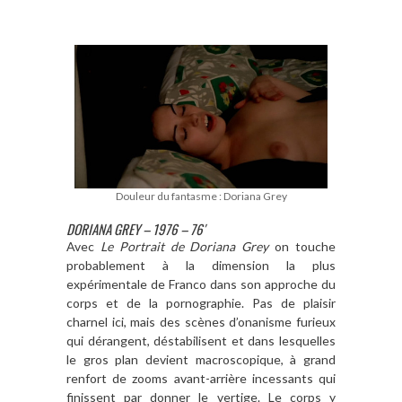
Douleur du fantasme : Doriana Grey
DORIANA GREY – 1976 – 76′
Avec
Le Portrait de Doriana Grey
on touche
probablement à la dimension la plus
expérimentale de Franco dans son approche du
corps et de la pornographie. Pas de plaisir
charnel ici, mais des scènes d’onanisme furieux
qui dérangent, déstabilisent et dans lesquelles
le gros plan devient macroscopique, à grand
renfort de zooms avant-arrière incessants qui
finissent par donner le vertige. Le corps y