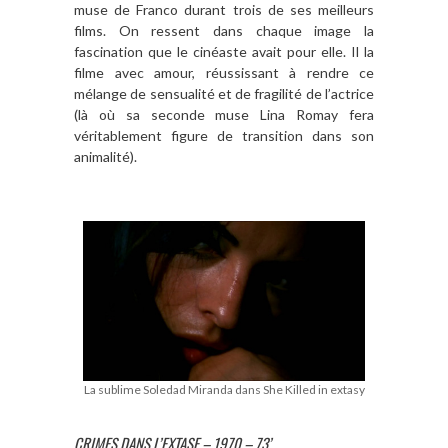
muse de Franco durant trois de ses meilleurs
films. On ressent dans chaque image la
fascination que le cinéaste avait pour elle. Il la
filme avec amour, réussissant à rendre ce
mélange de sensualité et de fragilité de l’actrice
(là où sa seconde muse Lina Romay fera
véritablement figure de transition dans son
animalité).
La sublime Soledad Miranda dans She Killed in extasy
CRIMES DANS L’EXTASE – 1970 – 73’