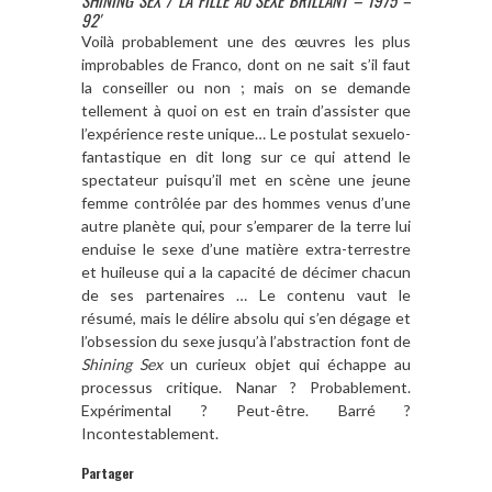
92′
Voilà probablement une des œuvres les plus
improbables de Franco, dont on ne sait s’il faut
la conseiller ou non ; mais on se demande
tellement à quoi on est en train d’assister que
l’expérience reste unique… Le postulat sexuelo-
fantastique en dit long sur ce qui attend le
spectateur puisqu’il met en scène une jeune
femme contrôlée par des hommes venus d’une
autre planète qui, pour s’emparer de la terre lui
enduise le sexe d’une matière extra-terrestre
et huileuse qui a la capacité de décimer chacun
de ses partenaires … Le contenu vaut le
résumé, mais le délire absolu qui s’en dégage et
l’obsession du sexe jusqu’à l’abstraction font de
Shining Sex
un curieux objet qui échappe au
processus critique. Nanar ? Probablement.
Expérimental ? Peut-être. Barré ?
Incontestablement.
Partager