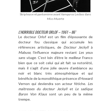
Strip tease et pantomime avant Vampyros Lesbos dans
Miss Muerte
L’HORRIBLE DOCTEUR ORLOF – 1961 – 86’
Le docteur Orlof est un film d’épouvante de
docteur fou classique qui accumule les
références artistiques, de
Docteur Jeckyll
à
Mabuse
, l’influence majeure restant
Les yeux
sans visage
. C’est loin d’être le meilleur Franco
bien que ce soit celui qui ait fait sa notoriété,
mais il s’agit d’une jolie œuvre d’ambiance au
noir et blanc très atmosphérique et qui
bénéficie de la monolithique présence d’Howard
Vernon qui deviendra son acteur fétiche.
Les
maîtresses du docteur Jeckyll
et
Le sadique
Baron Von Klaus
sont un peu de la même
trempe.