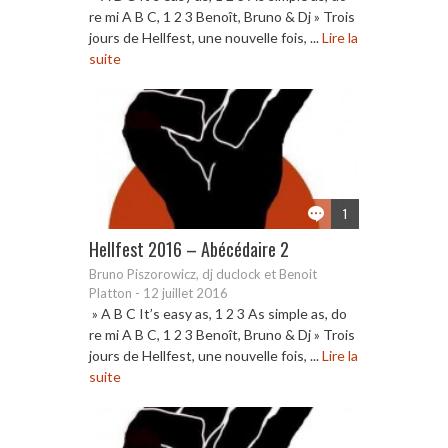
re mi A B C, 1 2 3 Benoît, Bruno & Dj » Trois
jours de Hellfest, une nouvelle fois, ...
Lire la
suite
1
Hellfest 2016 – Abécédaire 2
Bruno Piszorowicz, dj duclock et Benoit
Platton
-
12 juillet 2016
» A B C It’s easy as, 1 2 3 As simple as, do
re mi A B C, 1 2 3 Benoît, Bruno & Dj » Trois
jours de Hellfest, une nouvelle fois, ...
Lire la
suite