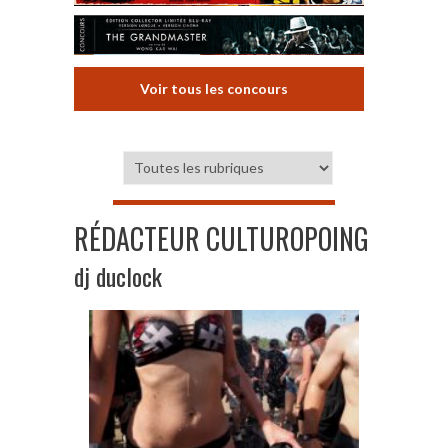
Voir tous les concours
RÉDACTEUR CULTUROPOING
dj duclock