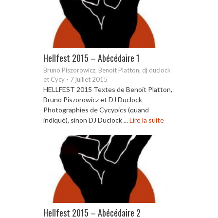
Hellfest 2015 – Abécédaire 1
Bruno Piszorowicz, Benoit Platton, dj duclock
et Cycy
-
7 juillet 2015
HELLFEST 2015 Textes de Benoit Platton,
Bruno Piszorowicz et DJ Duclock –
Photographies de Cycypics (quand
indiqué), sinon DJ Duclock ...
Lire la suite
Hellfest 2015 – Abécédaire 2