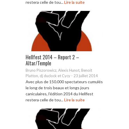
restera celle de tou...
Lire la suite
Hellfest 2014 – Report 2 –
Altar/Temple
Bruno Piszorowicz, Alexis Hunot, Benoit
Platton, dj duclock et Cycy
-
23 juillet 2014
Avec plus de 150.000 spectateurs cumulés
le long de trois beaux et longs jours
caniculaires, l’édition 2014 du Hellfest
restera celle de tou...
Lire la suite