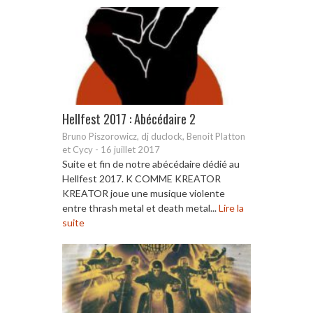
Hellfest 2017 : Abécédaire 2
Bruno Piszorowicz, dj duclock, Benoit Platton
et Cycy
-
16 juillet 2017
Suite et fin de notre abécédaire dédié au
Hellfest 2017. K COMME KREATOR
KREATOR joue une musique violente
entre thrash metal et death metal...
Lire la
suite