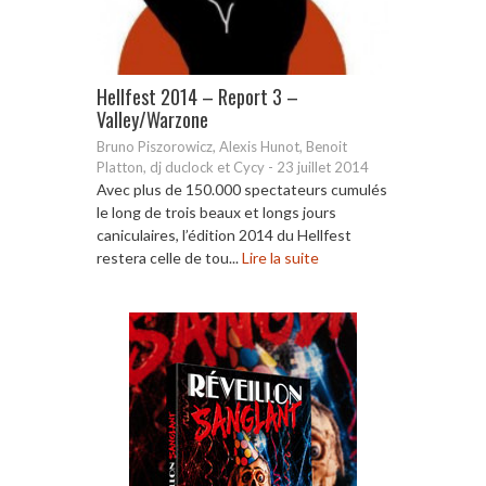
Hellfest 2014 – Report 3 –
Valley/Warzone
Bruno Piszorowicz, Alexis Hunot, Benoit
Platton, dj duclock et Cycy
-
23 juillet 2014
Avec plus de 150.000 spectateurs cumulés
le long de trois beaux et longs jours
caniculaires, l’édition 2014 du Hellfest
restera celle de tou...
Lire la suite