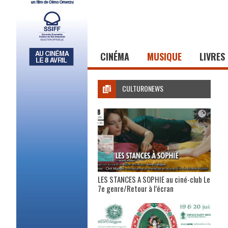
CINÉMA
MUSIQUE
LIVRES
CULTURONEWS
LES STANCES A SOPHIE au ciné-club Le
7e genre/Retour à l’écran