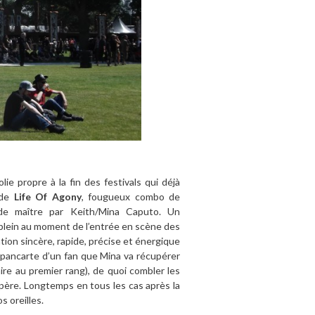
lie propre à la fin des festivals qui déjà
e de
Life Of Agony
, fougueux combo de
de maître par Keith/Mina Caputo. Un
plein au moment de l’entrée en scène des
ion sincère, rapide, précise et énergique
 pancarte d’un fan que Mina va récupérer
re au premier rang), de quoi combler les
spère. Longtemps en tous les cas après la
s oreilles.