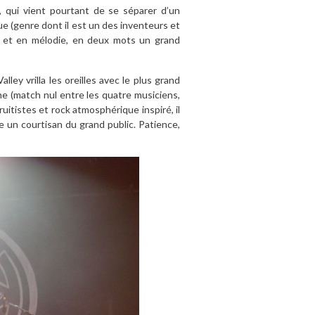
, qui vient pourtant de se séparer d’un
ue (genre dont il est un des inventeurs et
ce et en mélodie, en deux mots un grand
alley vrilla les oreilles avec le plus grand
e (match nul entre les quatre musiciens,
uitistes et rock atmosphérique inspiré, il
 un courtisan du grand public. Patience,