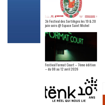
3è Festival des Sortilèges les 19 & 20
juin soirs @ Espace Saint Michel
Festival Format Court – 7ème édition
– du 08 au 12 avril 2026