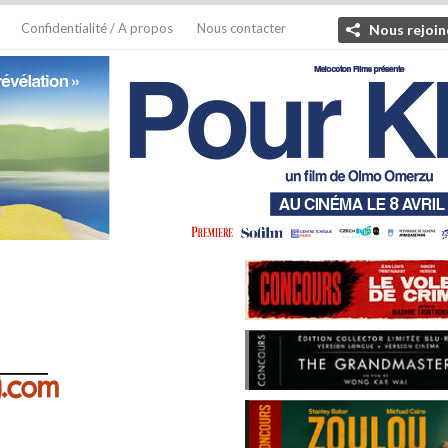
Confidentialité / A propos
Nous contacter
Nous rejoin