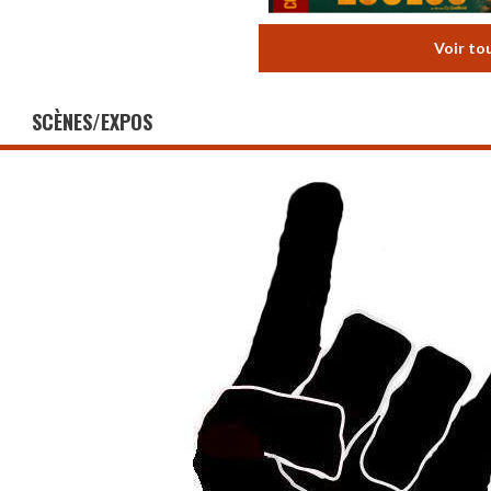
Voir to
SCÈNES/EXPOS