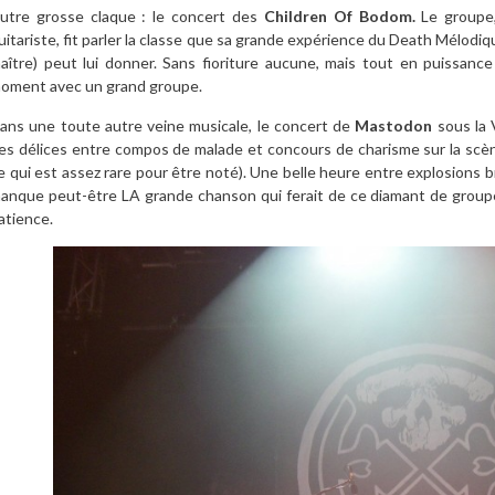
utre grosse claque : le concert des
Children Of Bodom.
Le groupe
uitariste, fit parler la classe que sa grande expérience du Death Mélodiq
aître) peut lui donner. Sans fioriture aucune, mais tout en puissan
oment avec un grand groupe.
ans une toute autre veine musicale, le concert de
Mastodon
sous la V
es délices entre compos de malade et concours de charisme sur la scèn
e qui est assez rare pour être noté). Une belle heure entre explosions br
anque peut-être LA grande chanson qui ferait de ce diamant de groupe
atience.