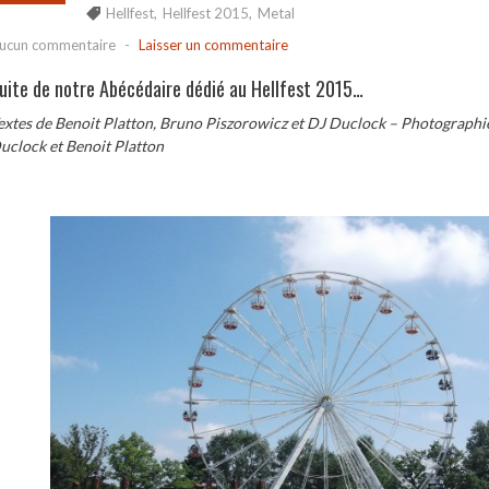
Hellfest
,
Hellfest 2015
,
Metal
ucun commentaire
-
Laisser un commentaire
uite de notre Abécédaire dédié au Hellfest 2015…
extes de Benoit Platton, Bruno Piszorowicz et DJ Duclock – Photographies
uclock et Benoit Platton