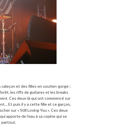
n caleçon et des filles en soutien-gorge ;
forêt, les riffs de guitares et les breaks
rment. Ces deux-là qui ont commencé sur
t… Et puis il y a cette fille et ce garçon,
ocher sur « Still Loving You ». Ces deux
qui apporte de l’eau à sa copine qui se
 partout.