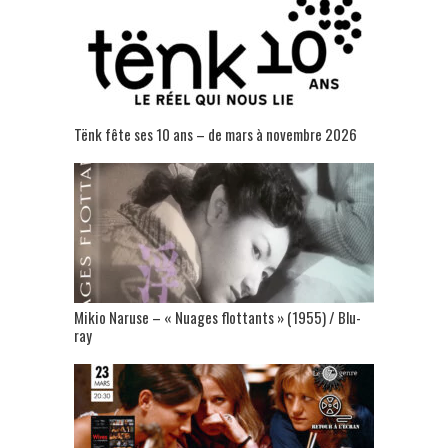
Tënk fête ses 10 ans – de mars à novembre 2026
Mikio Naruse – « Nuages flottants » (1955) / Blu-
ray