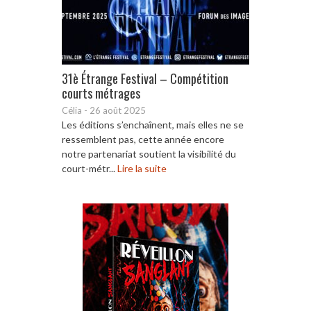
31è Étrange Festival – Compétition
courts métrages
Célia
-
26 août 2025
Les éditions s’enchaînent, mais elles ne se
ressemblent pas, cette année encore
notre partenariat soutient la visibilité du
court-métr...
Lire la suite