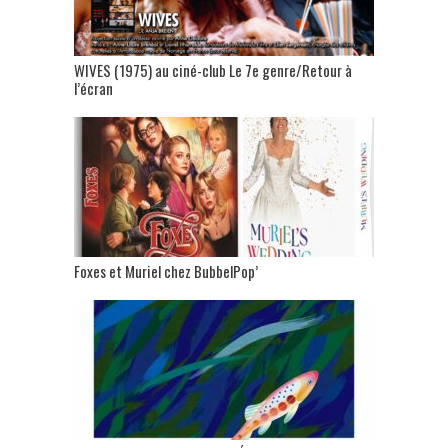
WIVES (1975) au ciné-club Le 7e genre/Retour à
l’écran
Foxes et Muriel chez BubbelPop’