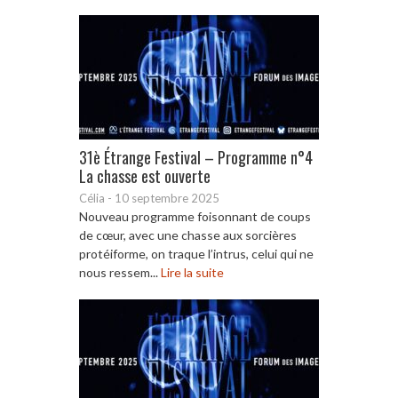
31è Étrange Festival – Programme n°4
La chasse est ouverte
Célia
-
10 septembre 2025
Nouveau programme foisonnant de coups
de cœur, avec une chasse aux sorcières
protéiforme, on traque l’intrus, celui qui ne
nous ressem...
Lire la suite