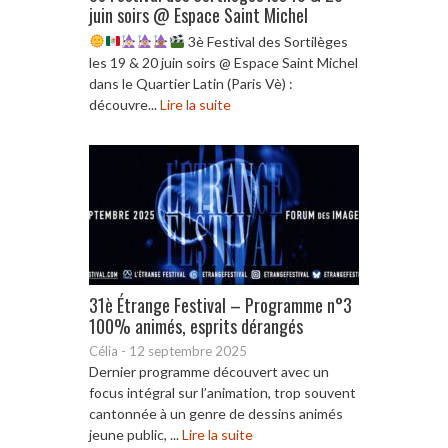
juin soirs @ Espace Saint Michel
3è Festival des Sortilèges
les 19 & 20 juin soirs @ Espace Saint Michel
dans le Quartier Latin (Paris Vè) :
découvre...
Lire la suite
31è Étrange Festival – Programme n°3
100% animés, esprits dérangés
Célia
-
12 septembre 2025
Dernier programme découvert avec un
focus intégral sur l’animation, trop souvent
cantonnée à un genre de dessins animés
jeune public, ...
Lire la suite