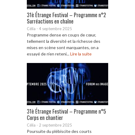
31è Étrange Festival – Programme n°2
Surréactions en chaîne
Célia
-
4 septembre 2025
Programme dense en coups de cœur,
tellement la diversité et la richesse des
mises en scène sont marquantes, on a
essayé de n’en reteni...
Lire la suite
31è Étrange Festival – Programme n°5
Corps en chantier
Célia
-
2 septembre 2025
Poursuite du plébiscite des courts