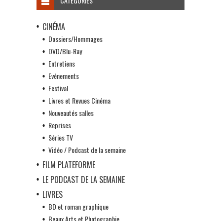
CATÉGORIES
CINÉMA
Dossiers/Hommages
DVD/Blu-Ray
Entretiens
Evénements
Festival
Livres et Revues Cinéma
Nouveautés salles
Reprises
Séries TV
Vidéo / Podcast de la semaine
FILM PLATEFORME
LE PODCAST DE LA SEMAINE
LIVRES
BD et roman graphique
Beaux Arts et Photographie