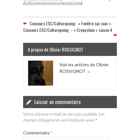
(
culturopoingcinema@gmail.com
).
Concours ESC/Culturopoing : « Fenêtre sur cour »
Concours ESC/Culturopoing – « Creepshow » saison 4
A propos de Olivier ROSSIGNOT
Voir les articles de Olivier
ROSSIGNOT
→
Laisser un commentaire
Votre adresse e-mail ne sera pas publiée.
Les
champs obligatoires sont indiqués avec
*
Commentaire
*