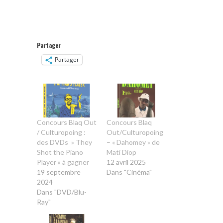
Partager
Partager
Concours Blaq Out
Concours Blaq
/ Culturopoing :
Out/Culturopoing
des DVDs » They
– « Dahomey » de
Shot the Piano
Mati Diop
Player » à gagner
12 avril 2025
19 septembre
Dans "Cinéma"
2024
Dans "DVD/Blu-
Ray"