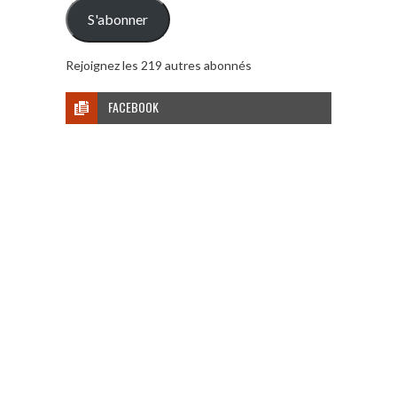
mail
S'abonner
Rejoignez les 219 autres abonnés
FACEBOOK