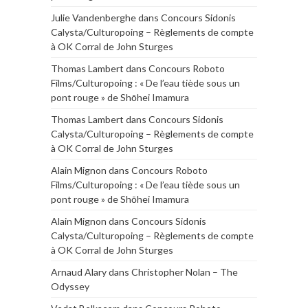
Julie Vandenberghe
dans
Concours Sidonis
Calysta/Culturopoing – Règlements de compte
à OK Corral de John Sturges
Thomas Lambert
dans
Concours Roboto
Films/Culturopoing : « De l’eau tiède sous un
pont rouge » de Shōhei Imamura
Thomas Lambert
dans
Concours Sidonis
Calysta/Culturopoing – Règlements de compte
à OK Corral de John Sturges
Alain Mignon
dans
Concours Roboto
Films/Culturopoing : « De l’eau tiède sous un
pont rouge » de Shōhei Imamura
Alain Mignon
dans
Concours Sidonis
Calysta/Culturopoing – Règlements de compte
à OK Corral de John Sturges
Arnaud Alary
dans
Christopher Nolan – The
Odyssey