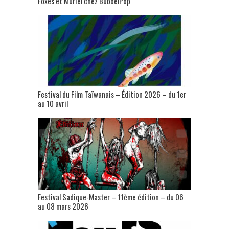
Foxes et Muriel chez BubbelPop’
Festival du Film Taïwanais – Édition 2026 – du 1er
au 10 avril
Festival Sadique-Master – 11ème édition – du 06
au 08 mars 2026