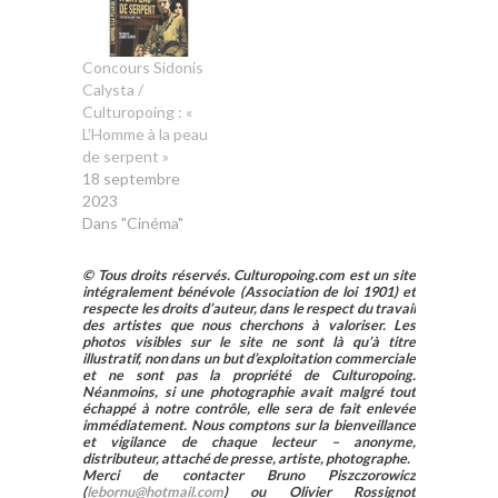
Concours Sidonis
Calysta /
Culturopoing : «
L’Homme à la peau
de serpent »
18 septembre
2023
Dans "Cinéma"
© Tous droits réservés. Culturopoing.com est un site
intégralement bénévole (Association de loi 1901) et
respecte les droits d’auteur, dans le respect du travail
des artistes que nous cherchons à valoriser. Les
photos visibles sur le site ne sont là qu’à titre
illustratif, non dans un but d’exploitation commerciale
et ne sont pas la propriété de Culturopoing.
Néanmoins, si une photographie avait malgré tout
échappé à notre contrôle, elle sera de fait enlevée
immédiatement. Nous comptons sur la bienveillance
et vigilance de chaque lecteur – anonyme,
distributeur, attaché de presse, artiste, photographe.
Merci de contacter Bruno Piszczorowicz
(
lebornu@hotmail.com
) ou Olivier Rossignot