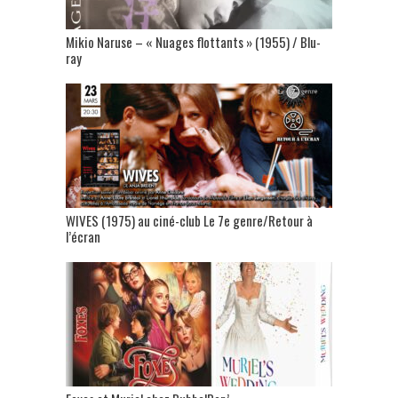
Mikio Naruse – « Nuages flottants » (1955) / Blu-
ray
WIVES (1975) au ciné-club Le 7e genre/Retour à
l’écran