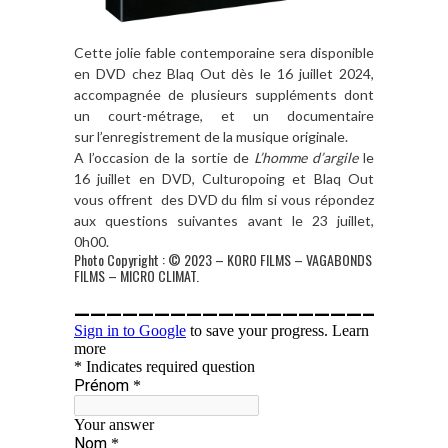
Cette jolie fable contemporaine sera disponible
en DVD chez Blaq Out
d
ès le 16 juillet 2024,
accompagnée de plusieurs suppléments dont
un court-métrage, et un documentaire
sur
l
’enregistrement de la musique originale.
A
l
’occasion de la sortie de
L’homme d’argile
le
16 juillet en DVD, Culturopoing et Blaq Out
vous offrent des DVD du film si vous répondez
aux questions suivantes avant le 23 juillet,
0h00.
Photo Copyright : © 2023 – KORO FILMS – VAGABONDS
FILMS – MICRO CLIMAT.