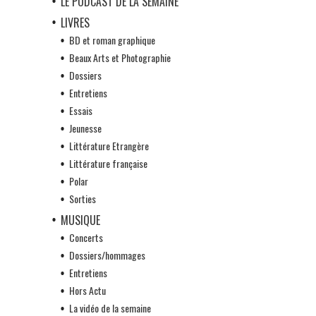
LE PODCAST DE LA SEMAINE
LIVRES
BD et roman graphique
Beaux Arts et Photographie
Dossiers
Entretiens
Essais
Jeunesse
Littérature Etrangère
Littérature française
Polar
Sorties
MUSIQUE
Concerts
Dossiers/hommages
Entretiens
Hors Actu
La vidéo de la semaine