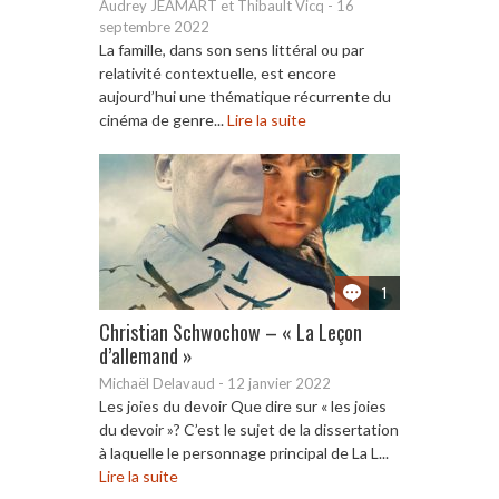
Audrey JEAMART et Thibault Vicq
-
16
septembre 2022
La famille, dans son sens littéral ou par
relativité contextuelle, est encore
aujourd’hui une thématique récurrente du
cinéma de genre...
Lire la suite
1
Christian Schwochow – « La Leçon
d’allemand »
Michaël Delavaud
-
12 janvier 2022
Les joies du devoir Que dire sur « les joies
du devoir »? C’est le sujet de la dissertation
à laquelle le personnage principal de La L...
Lire la suite