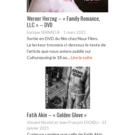
Werner Herzog – « Family Romance,
LLC » – DVD
Enrique SEKNADJE
-
1 mars 2021
Sortie en DVD du film chez Nour Films.
Le lecteur trouvera ci-dessous le texte de
l’article que nous avions publié sur
Culturopoing le 18 ao...
Lire la suite
Fatih Akin – « Golden Glove »
Vincent Nicolet et Jean-François DICKELI
-
21
janvier 2021
Curieuse carrière que celle de Fatih Akin.