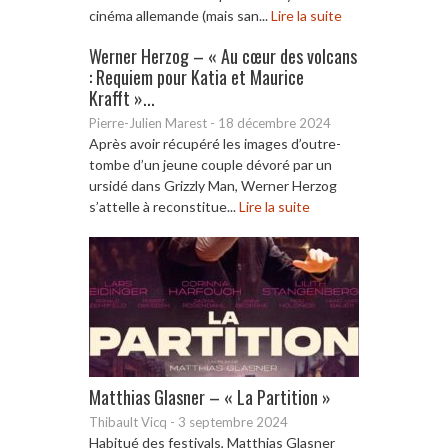
cinéma allemande (mais san...
Lire la suite
Werner Herzog – « Au cœur des volcans
: Requiem pour Katia et Maurice
Krafft »...
Pierre-Julien Marest
-
18 décembre 2024
Après avoir récupéré les images d’outre-
tombe d’un jeune couple dévoré par un
ursidé dans Grizzly Man, Werner Herzog
s’attelle à reconstitue...
Lire la suite
Matthias Glasner – « La Partition »
Thibault Vicq
-
3 septembre 2024
Habitué des festivals, Matthias Glasner