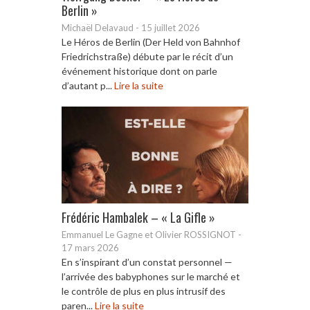
Berlin »
Michaël Delavaud
-
15 juillet 2026
Le Héros de Berlin (Der Held von Bahnhof
Friedrichstraße) débute par le récit d’un
événement historique dont on parle
d’autant p...
Lire la suite
Frédéric Hambalek – « La Gifle »
Emmanuel Le Gagne et Olivier ROSSIGNOT
-
17 mars 2026
En s’inspirant d’un constat personnel —
l’arrivée des babyphones sur le marché et
le contrôle de plus en plus intrusif des
paren...
Lire la suite