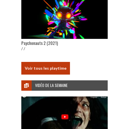
Psychonauts 2 (2021)
/ /
Voir tous les playtime
VIDÉO DE LA SEMAINE