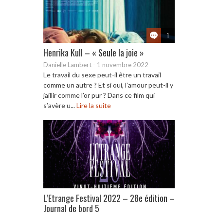
1
Henrika Kull – « Seule la joie »
Danielle Lambert
-
1 novembre 2022
Le travail du sexe peut-il être un travail
comme un autre ? Et si oui, l’amour peut-il y
jaillir comme l’or pur ? Dans ce film qui
s’avère u...
Lire la suite
L’Etrange Festival 2022 – 28e édition –
Journal de bord 5