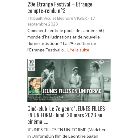
29e Etrange Festival – Etrange
compte-rendu n°3
Thibault Vicq et Eléonore VIGIER
-
17
septembre 2023
Comment sentir le pouls des années 60,
monde d’hallucinations et de nouvelle
donne artistique ? La 29e édition de
l’Etrange Festival o...
Lire la suite
Ciné-club ‘Le 7e genre’ JEUNES FILLES
EN UNIFORME lundi 20 mars 2023 au
cinéma L...
JEUNES FILLES EN UNIFORME (Mädchen
in Uniform)Un film de Léontine Sagan