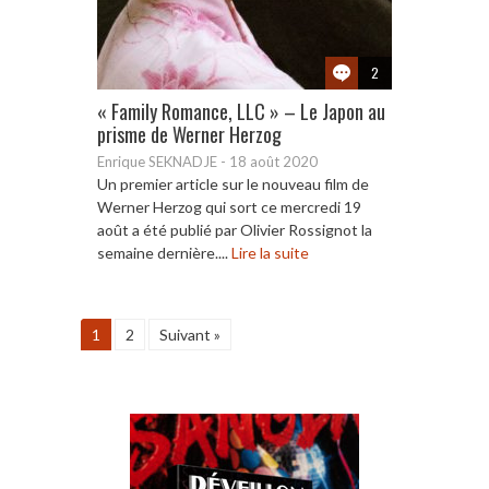
2
« Family Romance, LLC » – Le Japon au
prisme de Werner Herzog
Enrique SEKNADJE
-
18 août 2020
Un premier article sur le nouveau film de
Werner Herzog qui sort ce mercredi 19
août a été publié par Olivier Rossignot la
semaine dernière....
Lire la suite
1
2
Suivant »