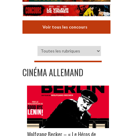
Voir tous les concours
CINÉMA ALLEMAND
Wolfgang Becker – « Le Héros de