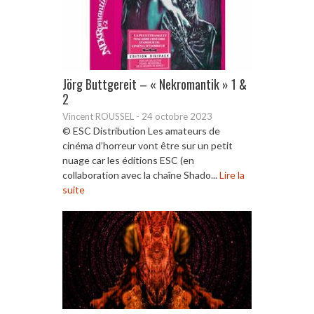
Jörg Buttgereit – « Nekromantik » 1 &
2
Vincent ROUSSEL
-
24 octobre 2023
© ESC Distribution Les amateurs de
cinéma d’horreur vont être sur un petit
nuage car les éditions ESC (en
collaboration avec la chaîne Shado...
Lire la
suite