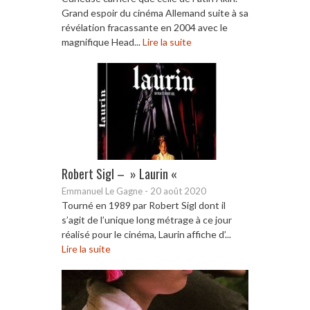
Grand espoir du cinéma Allemand suite à sa
révélation fracassante en 2004 avec le
magnifique Head...
Lire la suite
Robert Sigl – » Laurin «
Emmanuel Le Gagne
-
20 août 2020
Tourné en 1989 par Robert Sigl dont il
s’agit de l’unique long métrage à ce jour
réalisé pour le cinéma, Laurin affiche d’...
Lire la suite