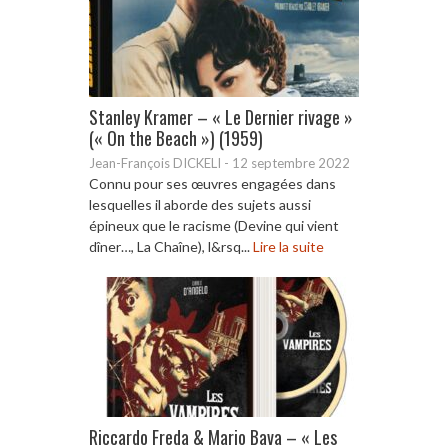
Stanley Kramer – « Le Dernier rivage »
(« On the Beach ») (1959)
Jean-François DICKELI
-
12 septembre 2022
Connu pour ses œuvres engagées dans
lesquelles il aborde des sujets aussi
épineux que le racisme (Devine qui vient
dîner…, La Chaîne), l&rsq...
Lire la suite
Riccardo Freda & Mario Bava – « Les