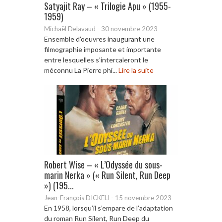
Satyajit Ray – « Trilogie Apu » (1955-
1959)
Michaël Delavaud
-
30 novembre 2023
Ensemble d’oeuvres inaugurant une
filmographie imposante et importante
entre lesquelles s’intercaleront le
méconnu La Pierre phi...
Lire la suite
Robert Wise – « L’Odyssée du sous-
marin Nerka » (« Run Silent, Run Deep
») (195...
Jean-François DICKELI
-
15 novembre 2023
En 1958, lorsqu’il s’empare de l’adaptation
du roman Run Silent, Run Deep du