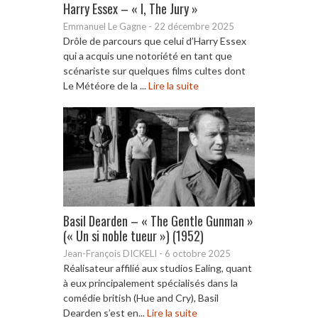
Harry Essex – « I, The Jury »
Emmanuel Le Gagne
-
22 décembre 2025
Drôle de parcours que celui d’Harry Essex
qui a acquis une notoriété en tant que
scénariste sur quelques films cultes dont
Le Météore de la ...
Lire la suite
Basil Dearden – « The Gentle Gunman »
(« Un si noble tueur ») (1952)
Jean-François DICKELI
-
6 octobre 2025
Réalisateur affilié aux studios Ealing, quant
à eux principalement spécialisés dans la
comédie british (Hue and Cry), Basil
Dearden s’est en...
Lire la suite