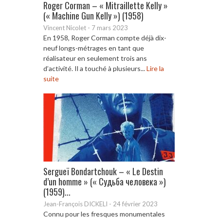
Roger Corman – « Mitraillette Kelly »
(« Machine Gun Kelly ») (1958)
Vincent Nicolet
-
7 mars 2023
En 1958, Roger Corman compte déjà dix-
neuf longs-métrages en tant que
réalisateur en seulement trois ans
d’activité. Il a touché à plusieurs...
Lire la
suite
Sergueï Bondartchouk – « Le Destin
d’un homme » (« Судьба человека »)
(1959)...
Jean-François DICKELI
-
24 février 2023
Connu pour les fresques monumentales