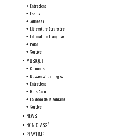
Entretiens
Essais
Jeunesse
Littérature Etrangère
Littérature française
Polar
Sorties
MUSIQUE
Concerts
Dossiers/hommages
Entretiens
Hors Actu
La vidéo de la semaine
Sorties
NEWS
NON CLASSÉ
PLAYTIME