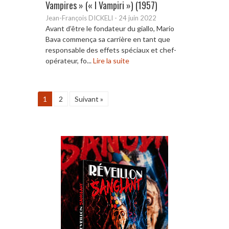
Vampires » (« I Vampiri ») (1957)
Jean-François DICKELI
-
24 juin 2022
Avant d’être le fondateur du giallo, Mario
Bava commença sa carrière en tant que
responsable des effets spéciaux et chef-
opérateur, fo...
Lire la suite
1
2
Suivant »