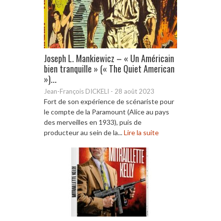
Joseph L. Mankiewicz – « Un Américain
bien tranquille » (« The Quiet American
»)...
Jean-François DICKELI
-
28 août 2023
Fort de son expérience de scénariste pour
le compte de la Paramount (Alice au pays
des merveilles en 1933), puis de
producteur au sein de la...
Lire la suite