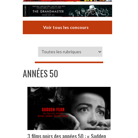
Voir tous les concours
ANNÉES 50
3 films noirs des années 50 : « Sudden