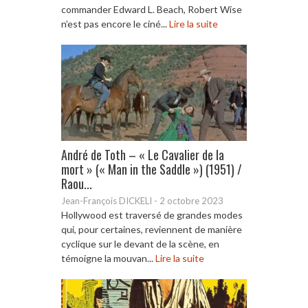
commander Edward L. Beach, Robert Wise
n’est pas encore le ciné...
Lire la suite
André de Toth – « Le Cavalier de la
mort » (« Man in the Saddle ») (1951) /
Raou...
Jean-François DICKELI
-
2 octobre 2023
Hollywood est traversé de grandes modes
qui, pour certaines, reviennent de manière
cyclique sur le devant de la scène, en
témoigne la mouvan...
Lire la suite