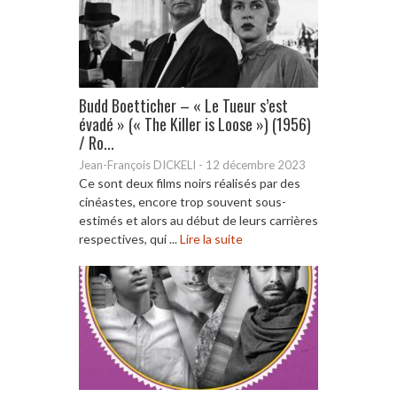
Budd Boetticher – « Le Tueur s’est
évadé » (« The Killer is Loose ») (1956)
/ Ro...
Jean-François DICKELI
-
12 décembre 2023
Ce sont deux films noirs réalisés par des
cinéastes, encore trop souvent sous-
estimés et alors au début de leurs carrières
respectives, qui ...
Lire la suite