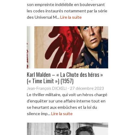
son empreinte indélébile en bouleversant
les codes instaurés notamment par la série
des Universal M...
Lire la suite
Karl Malden – « La Chute des héros »
(« Time Limit ») (1957)
Jean-François DICKELI
-
27 décembre 2023
Le thriller militaire, qui voit un héros chargé
d’enquêter sur une affaire interne tout en
se heurtant aux embûches et la loi du
silence imp...
Lire la suite