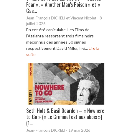
Fear », « Another Man’s Poison » et «
Cas...
Jean-François DICKELI et Vincent Nicolet
-
8
juillet 2026
En cet été caniculaire, Les Films de
l’Atalante ressortent trois films noirs
méconnus des années 50 signés
respectivement David Miller, Irvi...
Lire la
suite
Seth Holt & Basil Dearden – « Nowhere
to Go » (« Le Criminel est aux abois »)
(1...
Jean-François DICKELI
-
19 mai 2026