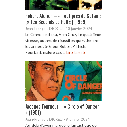
Robert Aldrich – « Tout près de Satan »
(« Ten Seconds to Hell ») (1959)
Jean-François DICKELI
-
18 janvier 2024
Le Grand couteau, Vera Cruz, En quatrième
vitesse, autant de réussites qui rythment
les années 50 pour Robert Aldrich.
Pourtant, malgré ces ...
Lire la suite
Jacques Tourneur – « Circle of Danger
» (1951)
Jean-François DICKELI
-
9 janvier 2024
Au-delà d’avoir marqué le fantastique de