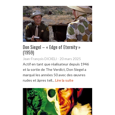
Don Siegel – « Edge of Eternity »
(1959)
Jean-François DICKELI
-
20 mars 2025
Actif en tant que réalisateur depuis 1946
et la sortie de The Verdict, Don Siegel a
marqué les années 50 avec des œuvres
rudes et âpres tell...
Lire la suite