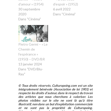
d’amour » (1954)
d’espoir » (1952)
30 septembre
6 avril 2022
2020
Dans "Cinéma"
Dans "Cinéma"
Pietro Germi – « Le
Chemin de
l’espérance »
(1950) – DVD/BR
13 janvier 2024
Dans "DVD/Blu-
Ray"
© Tous droits réservés. Culturopoing.com est un site
intégralement bénévole (Association de loi 1901) et
respecte les droits d’auteur, dans le respect du travail
des artistes que nous cherchons à valoriser. Les
photos visibles sur le site ne sont là qu’à titre
illustratif, non dans un but d’exploitation commerciale
et ne sont pas la propriété de Culturopoing.