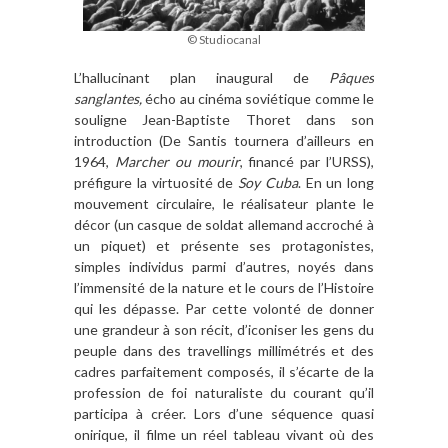
© Studiocanal
L’hallucinant plan inaugural de
Pâques
sanglantes,
écho au cinéma soviétique comme le
souligne Jean-Baptiste Thoret dans son
introduction (De Santis tournera d’ailleurs en
1964,
Marcher ou mourir
, financé par l’URSS),
préfigure la virtuosité de
Soy Cuba
. En un long
mouvement circulaire, le réalisateur plante le
décor (un casque de soldat allemand accroché à
un piquet) et présente ses protagonistes,
simples individus parmi d’autres, noyés dans
l’immensité de la nature et le cours de l’Histoire
qui les dépasse. Par cette volonté de donner
une grandeur à son récit, d’iconiser les gens du
peuple dans des travellings millimétrés et des
cadres parfaitement composés, il s’écarte de la
profession de foi naturaliste du courant qu’il
participa à créer. Lors d’une séquence quasi
onirique, il filme un réel tableau vivant où des