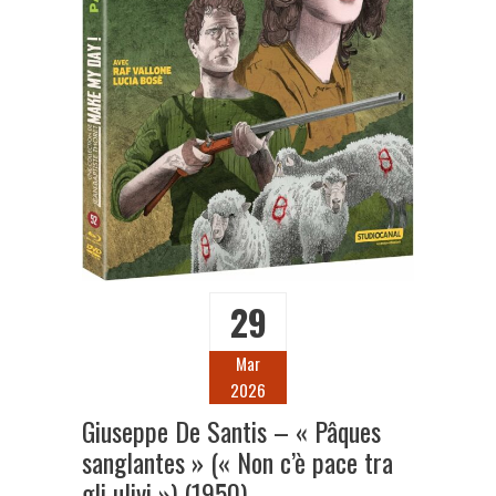
29
Mar
2026
Giuseppe De Santis – « Pâques
sanglantes » (« Non c’è pace tra
gli ulivi ») (1950)