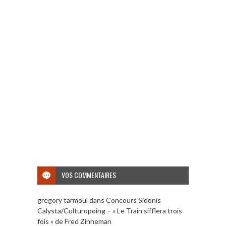
VOS COMMENTAIRES
gregory tarmoul
dans
Concours Sidonis
Calysta/Culturopoing – « Le Train sifflera trois
fois » de Fred Zinneman