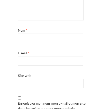
Nom
*
E-mail
*
Site web
Enregistrer mon nom, mon e-mail et mon site
dans le navigateur pour mon prochain