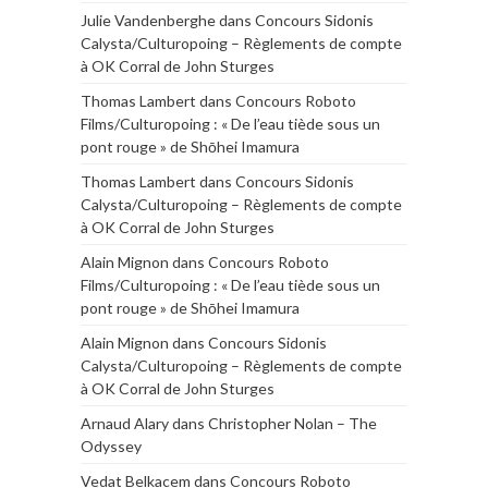
Julie Vandenberghe
dans
Concours Sidonis
Calysta/Culturopoing – Règlements de compte
à OK Corral de John Sturges
Thomas Lambert
dans
Concours Roboto
Films/Culturopoing : « De l’eau tiède sous un
pont rouge » de Shōhei Imamura
Thomas Lambert
dans
Concours Sidonis
Calysta/Culturopoing – Règlements de compte
à OK Corral de John Sturges
Alain Mignon
dans
Concours Roboto
Films/Culturopoing : « De l’eau tiède sous un
pont rouge » de Shōhei Imamura
Alain Mignon
dans
Concours Sidonis
Calysta/Culturopoing – Règlements de compte
à OK Corral de John Sturges
Arnaud Alary
dans
Christopher Nolan – The
Odyssey
Vedat Belkacem
dans
Concours Roboto