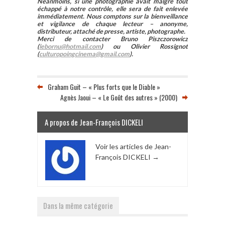
Néanmoins, si une photographie avait malgré tout
échappé à notre contrôle, elle sera de fait enlevée
immédiatement. Nous comptons sur la bienveillance
et vigilance de chaque lecteur – anonyme,
distributeur, attaché de presse, artiste, photographe.
Merci de contacter Bruno Piszczorowicz
(
lebornu@hotmail.com
) ou Olivier Rossignot
(
culturopoingcinema@gmail.com
).
Graham Guit – « Plus forts que le Diable »
Agnès Jaoui – « Le Goût des autres » (2000)
A propos de Jean-François DICKELI
Voir les articles de Jean-
François DICKELI
→
Dans la même catégorie