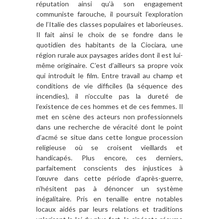
réputation ainsi qu’à son engagement
communiste farouche, il poursuit l’exploration
de l’Italie des classes populaires et laborieuses.
Il fait ainsi le choix de se fondre dans le
quotidien des habitants de la Ciociara, une
région rurale aux paysages arides dont il est lui-
même originaire. C’est d’ailleurs sa propre voix
qui introduit le film. Entre travail au champ et
conditions de vie difficiles (la séquence des
incendies), il n’occulte pas la dureté de
l’existence de ces hommes et de ces femmes. Il
met en scène des acteurs non professionnels
dans une recherche de véracité dont le point
d’acmé se situe dans cette longue procession
religieuse où se croisent vieillards et
handicapés. Plus encore, ces derniers,
parfaitement conscients des injustices à
l’œuvre dans cette période d’après-guerre,
n’hésitent pas à dénoncer un système
inégalitaire. Pris en tenaille entre notables
locaux aidés par leurs relations et traditions