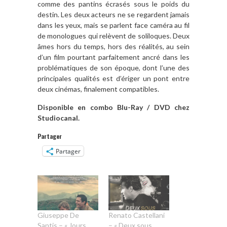
comme des pantins écrasés sous le poids du
destin. Les deux acteurs ne se regardent jamais
dans les yeux, mais se parlent face caméra au fil
de monologues qui relèvent de soliloques. Deux
âmes hors du temps, hors des réalités, au sein
d’un film pourtant parfaitement ancré dans les
problématiques de son époque, dont l’une des
principales qualités est d’ériger un pont entre
deux cinémas, finalement compatibles.
Disponible en combo Blu-Ray / DVD chez
Studiocanal.
Partager
Partager
Giuseppe De
Renato Castellani
Santis – « Jours
– « Deux sous