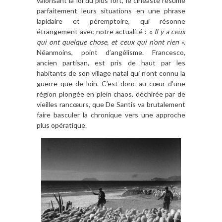
valorisant la loi du plus fort, le cinéaste résume
parfaitement leurs situations en une phrase
lapidaire et péremptoire, qui résonne
étrangement avec notre actualité : «
Il y a ceux
qui ont quelque chose, et ceux qui n’ont rien
».
Néanmoins, point d’angélisme. Francesco,
ancien partisan, est pris de haut par les
habitants de son village natal qui n’ont connu la
guerre que de loin. C’est donc au cœur d’une
région plongée en plein chaos, déchirée par de
vieilles rancœurs, que De Santis va brutalement
faire basculer la chronique vers une approche
plus opératique.