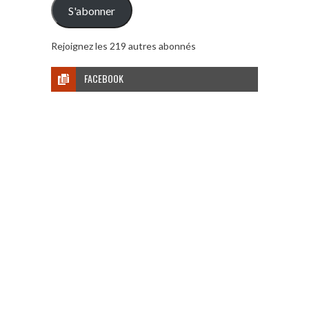
S'abonner
Rejoignez les 219 autres abonnés
FACEBOOK