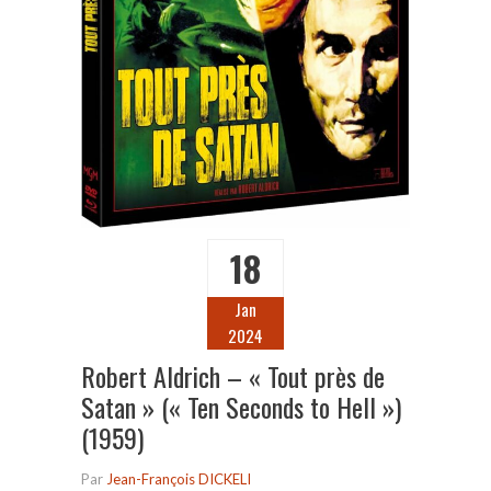
18
Jan
2024
Robert Aldrich – « Tout près de
Satan » (« Ten Seconds to Hell »)
(1959)
Par
Jean-François DICKELI