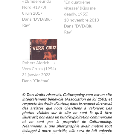
« L’Empereur du
"En quatrième
Nord »(1973)
vitesse" (Kiss me
8 juin 2017
deadly, 1955)
Dans "DVD/Blu-
18 novembre 2013
Ray"
Dans "DVD/Blu-
Ray"
Robert Aldrich – «
Vera Cruz » (1954)
31 janvier 2023
Dans "Cinéma"
© Tous droits réservés. Culturopoing.com est un site
intégralement bénévole (Association de loi 1901) et
respecte les droits d’auteur, dans le respect du travail
des artistes que nous cherchons à valoriser. Les
photos visibles sur le site ne sont là qu’à titre
illustratif, non dans un but d’exploitation commerciale
et ne sont pas la propriété de Culturopoing.
Néanmoins, si une photographie avait malgré tout
échappé à notre contrôle, elle sera de fait enlevée