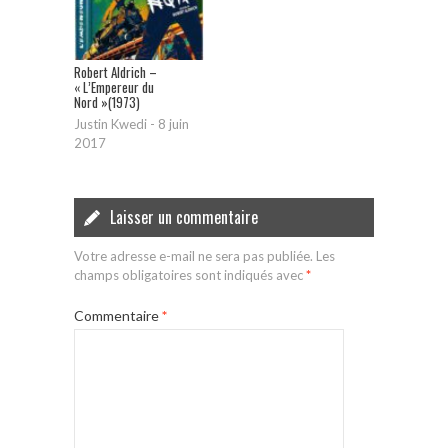
Robert Aldrich –
« L’Empereur du
Nord »(1973)
Justin Kwedi
-
8 juin
2017
Laisser un commentaire
Votre adresse e-mail ne sera pas publiée.
Les
champs obligatoires sont indiqués avec
*
Commentaire
*