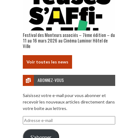
Festival des Monteurs associés – 7ème édition – du
11 au 16 mars 2026 au Cinéma Luminor Hôtel de
Ville
Voir toutes les news
ABONNEZ-VOUS
Saisissez votre e-mail pour vous abonner et
recevoir les nouveaux articles directement dans
votre boite aux lettres.
Adresse
e-
mail
S'abonner