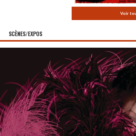
Voir to
SCÈNES/EXPOS