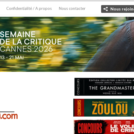
Confidentialité / A propos
Nous contacter
Nous rejoin