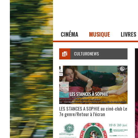
CINÉMA
MUSIQUE
LIVRES
CULTURONEWS
LES STANCES A SOPHIE au ciné-club Le
7e genre/Retour à l’écran