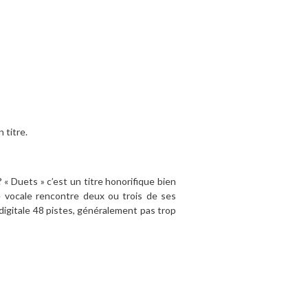
 titre.
« Duets » c’est un titre honorifique bien
é vocale rencontre deux ou trois de ses
digitale 48 pistes, généralement pas trop