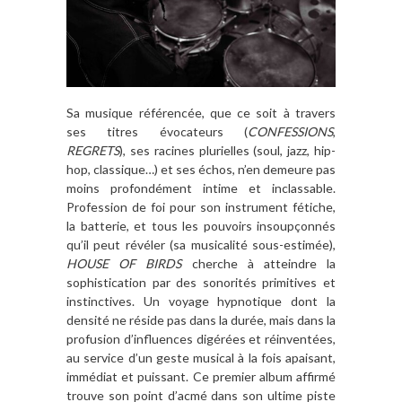
Sa musique référencée, que ce soit à travers
ses titres évocateurs (
CONFESSIONS
,
REGRETS
), ses racines plurielles (soul, jazz, hip-
hop, classique…) et ses échos, n’en demeure pas
moins profondément intime et inclassable.
Profession de foi pour son instrument fétiche,
la batterie, et tous les pouvoirs insoupçonnés
qu’il peut révéler (sa musicalité sous-estimée),
HOUSE OF BIRDS
cherche à atteindre la
sophistication par des sonorités primitives et
instinctives. Un voyage hypnotique dont la
densité ne réside pas dans la durée, mais dans la
profusion d’influences digérées et réinventées,
au service d’un geste musical à la fois apaisant,
immédiat et puissant. Ce premier album affirmé
trouve son point d’acmé dans son ultime piste