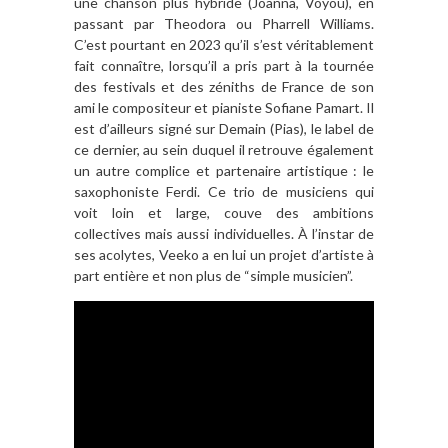
une chanson plus hybride (Joanna, Voyou), en
passant par Theodora ou Pharrell Williams.
C’est pourtant en 2023 qu’il s’est véritablement
fait connaître, lorsqu’il a pris part à la tournée
des festivals et des zéniths de France de son
ami le compositeur et pianiste Sofiane Pamart. Il
est d’ailleurs signé sur Demain (Pias), le label de
ce dernier, au sein duquel il retrouve également
un autre complice et partenaire artistique : le
saxophoniste Ferdi. Ce trio de musiciens qui
voit loin et large, couve des ambitions
collectives mais aussi individuelles. À l’instar de
ses acolytes, Veeko a en lui un projet d’artiste à
part entière et non plus de “simple musicien”.