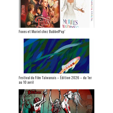
Foxes et Muriel chez BubbelPop’
Festival du Film Taïwanais – Édition 2026 – du 1er
au 10 avril