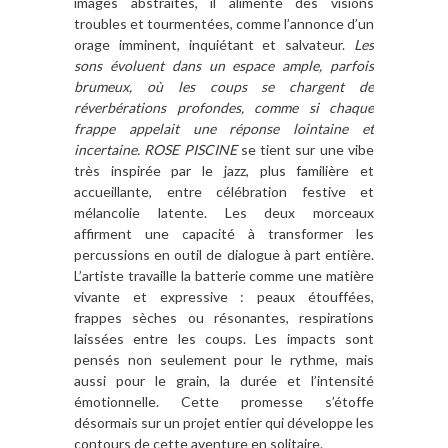
images abstraites, il alimente des visions
troubles et tourmentées, comme l’annonce d’un
orage imminent, inquiétant et salvateur.
Les
sons évoluent dans un espace ample, parfois
brumeux, où les coups se chargent de
réverbérations profondes, comme si chaque
frappe appelait une réponse lointaine et
incertaine.
ROSE PISCINE
se tient sur une vibe
très inspirée par le jazz, plus familière et
accueillante, entre célébration festive et
mélancolie latente. Les deux morceaux
affirment une capacité à transformer les
percussions en outil de dialogue à part entière.
L’artiste travaille la batterie comme une matière
vivante et expressive : peaux étouffées,
frappes sèches ou résonantes, respirations
laissées entre les coups. Les impacts sont
pensés non seulement pour le rythme, mais
aussi pour le grain, la durée et l’intensité
émotionnelle. Cette promesse s’étoffe
désormais sur un projet entier qui développe les
contours de cette aventure en solitaire.