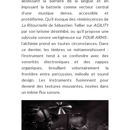
abolissant la barrière de la langue et en
imposant la batterie comme vecteur central
d’une musique dense, accessible et
protéiforme. Qu’il évoque des réminiscences de
La Ritournelle
de Sébastien Tellier sur
AGILITY
par son lyrisme désinhibé, ou qu’il propose une
odyssée sonore vertigineuse sur
FOUR ARMS
:
l’alchimie prend en toutes circonstances. Dans
ce dernier, les timbres se métamorphosent :
l’instrument tend à se confondre avec des
sonorités électroniques et des nappes
organiques, brouillant volontairement la
frontière entre percussion, mélodie et sound
design. Les instruments fusionnent pour
devenir des textures mouvantes, noyées dans
un même flux sonore.