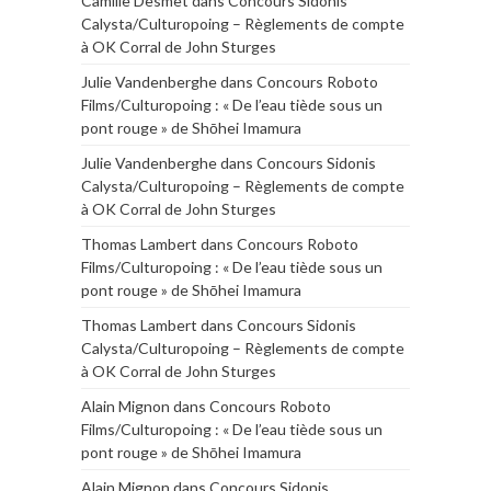
Camille Desmet
dans
Concours Sidonis
Calysta/Culturopoing – Règlements de compte
à OK Corral de John Sturges
Julie Vandenberghe
dans
Concours Roboto
Films/Culturopoing : « De l’eau tiède sous un
pont rouge » de Shōhei Imamura
Julie Vandenberghe
dans
Concours Sidonis
Calysta/Culturopoing – Règlements de compte
à OK Corral de John Sturges
Thomas Lambert
dans
Concours Roboto
Films/Culturopoing : « De l’eau tiède sous un
pont rouge » de Shōhei Imamura
Thomas Lambert
dans
Concours Sidonis
Calysta/Culturopoing – Règlements de compte
à OK Corral de John Sturges
Alain Mignon
dans
Concours Roboto
Films/Culturopoing : « De l’eau tiède sous un
pont rouge » de Shōhei Imamura
Alain Mignon
dans
Concours Sidonis