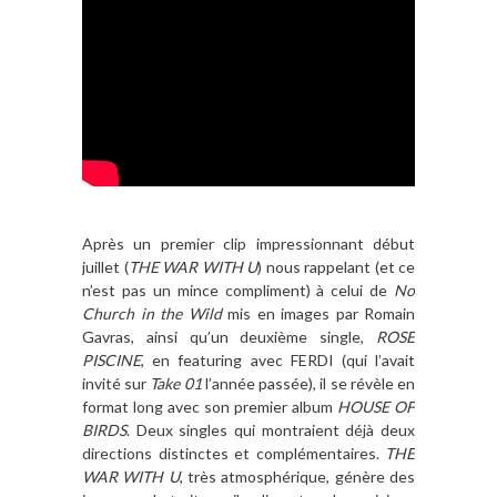
Après un premier clip impressionnant début
juillet (
THE WAR WITH U
) nous rappelant (et ce
n’est pas un mince compliment) à celui de
No
Church in the Wild
mis en images par Romain
Gavras, ainsi qu’un deuxième single,
ROSE
PISCINE
, en featuring avec FERDI (qui l’avait
invité sur
Take 01
l’année passée), il se révèle en
format long avec son premier album
HOUSE OF
BIRDS
. Deux singles qui montraient déjà deux
directions distinctes et complémentaires.
THE
WAR WITH U
, très atmosphérique, génère des