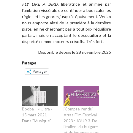
FLY LIKE A BIRD
,
libératrice et animée par
l’ambition viscérale de continuer à bousculer les
règles et les genres jusqu’à l’épuisement. Veeko
nous emporte ainsi de la première à la dernière
piste, en ne cherchant pas à tout prix l’équilibre
parfait, mais en acceptant le déséquilibre et la
disparité comme moteurs créatifs. Très fort.
Disponible depuis le 28 novembre 2025
Partager
Partager
Booba – « Ultra »
[Compte-rendu]
15 mars 2021
Arras Film Festival
Dans "Musique"
2023 : JOUR 3. De
l’italien, du bulgare
et du japonais sont