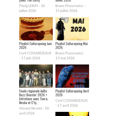
Pierig LERAY
-
26
Bruno Piszorowicz
-
juillet 2026
15 juillet 2026
Playlist Culturopoing Juin
Playlist Culturopoing Mai
2026
2026
Cyril COSSARDEAUX
Bruno Piszorowicz
-
-
17 juin 2026
13 mai 2026
Finale régionale AuRa
Playlist Culturopoing Avril
Buzz Booster 2026 +
2026
Entretiens avec Toera,
Cyril COSSARDEAUX
Nesbo et C’ty...
-
17 avril 2026
Vincent Nicolet
-
30
avril 2026