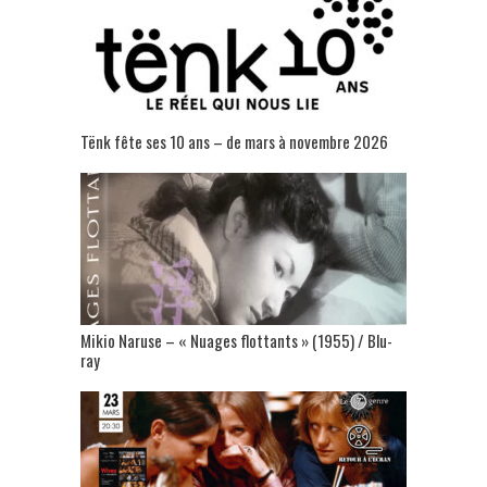
Tënk fête ses 10 ans – de mars à novembre 2026
Mikio Naruse – « Nuages flottants » (1955) / Blu-
ray