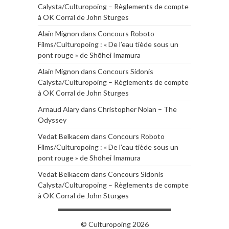
Calysta/Culturopoing – Règlements de compte
à OK Corral de John Sturges
Alain Mignon
dans
Concours Roboto
Films/Culturopoing : « De l’eau tiède sous un
pont rouge » de Shōhei Imamura
Alain Mignon
dans
Concours Sidonis
Calysta/Culturopoing – Règlements de compte
à OK Corral de John Sturges
Arnaud Alary
dans
Christopher Nolan – The
Odyssey
Vedat Belkacem
dans
Concours Roboto
Films/Culturopoing : « De l’eau tiède sous un
pont rouge » de Shōhei Imamura
Vedat Belkacem
dans
Concours Sidonis
Calysta/Culturopoing – Règlements de compte
à OK Corral de John Sturges
© Culturopoing 2026