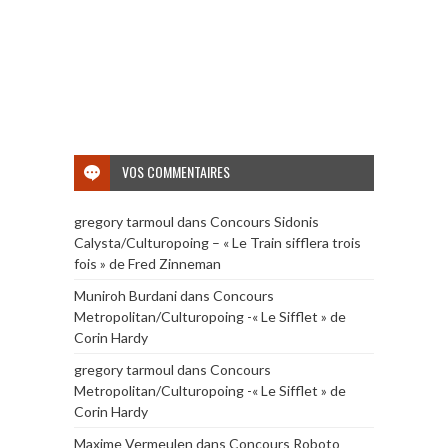
VOS COMMENTAIRES
gregory tarmoul
dans
Concours Sidonis
Calysta/Culturopoing – « Le Train sifflera trois
fois » de Fred Zinneman
Muniroh Burdani
dans
Concours
Metropolitan/Culturopoing -« Le Sifflet » de
Corin Hardy
gregory tarmoul
dans
Concours
Metropolitan/Culturopoing -« Le Sifflet » de
Corin Hardy
Maxime Vermeulen
dans
Concours Roboto