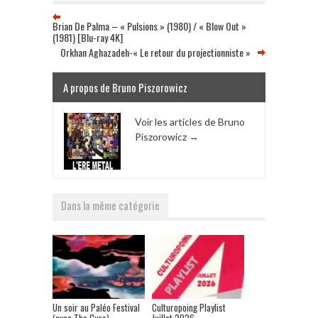
Brian De Palma – « Pulsions » (1980) / « Blow Out »
(1981) [Blu-ray 4K]
Orkhan Aghazadeh-« Le retour du projectionniste »
A propos de Bruno Piszorowicz
Voir les articles de Bruno
Piszorowicz
→
Dans la même catégorie
Un soir au Paléo Festival
Culturopoing Playlist
(avec The Cure)
Juillet 2026