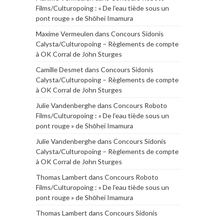
Films/Culturopoing : « De l’eau tiède sous un
pont rouge » de Shōhei Imamura
Maxime Vermeulen
dans
Concours Sidonis
Calysta/Culturopoing – Règlements de compte
à OK Corral de John Sturges
Camille Desmet
dans
Concours Sidonis
Calysta/Culturopoing – Règlements de compte
à OK Corral de John Sturges
Julie Vandenberghe
dans
Concours Roboto
Films/Culturopoing : « De l’eau tiède sous un
pont rouge » de Shōhei Imamura
Julie Vandenberghe
dans
Concours Sidonis
Calysta/Culturopoing – Règlements de compte
à OK Corral de John Sturges
Thomas Lambert
dans
Concours Roboto
Films/Culturopoing : « De l’eau tiède sous un
pont rouge » de Shōhei Imamura
Thomas Lambert
dans
Concours Sidonis