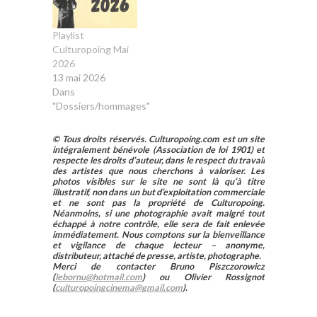
Playlist
Culturopoing Mai
2026
13 mai 2026
Dans
"Dossiers/hommages"
© Tous droits réservés. Culturopoing.com est un site
intégralement bénévole (Association de loi 1901) et
respecte les droits d’auteur, dans le respect du travail
des artistes que nous cherchons à valoriser. Les
photos visibles sur le site ne sont là qu’à titre
illustratif, non dans un but d’exploitation commerciale
et ne sont pas la propriété de Culturopoing.
Néanmoins, si une photographie avait malgré tout
échappé à notre contrôle, elle sera de fait enlevée
immédiatement. Nous comptons sur la bienveillance
et vigilance de chaque lecteur – anonyme,
distributeur, attaché de presse, artiste, photographe.
Merci de contacter Bruno Piszczorowicz
(
lebornu@hotmail.com
) ou Olivier Rossignot
(
culturopoingcinema@gmail.com
).