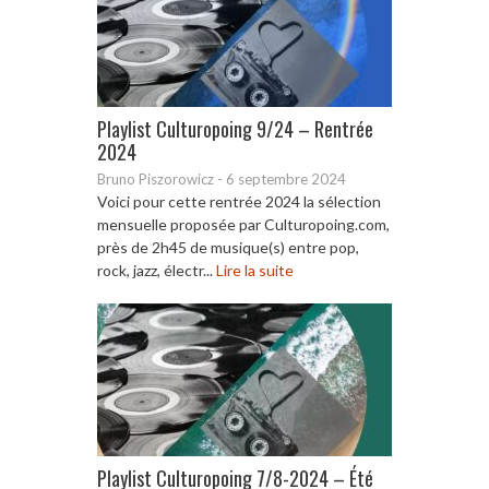
Playlist Culturopoing 9/24 – Rentrée
2024
Bruno Piszorowicz
-
6 septembre 2024
Voici pour cette rentrée 2024 la sélection
mensuelle proposée par Culturopoing.com,
près de 2h45 de musique(s) entre pop,
rock, jazz, électr...
Lire la suite
Playlist Culturopoing 7/8-2024 – Été