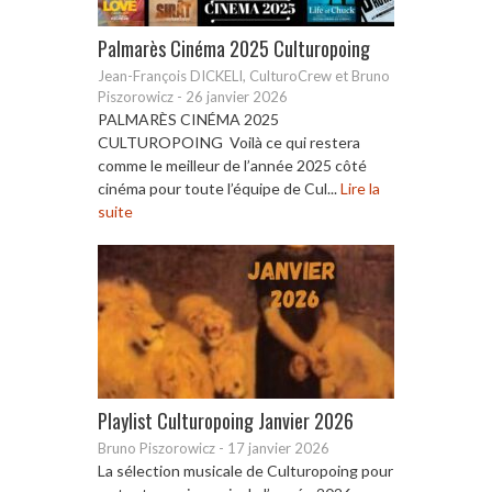
Palmarès Cinéma 2025 Culturopoing
Jean-François DICKELI, CulturoCrew et Bruno
Piszorowicz
-
26 janvier 2026
PALMARÈS CINÉMA 2025
CULTUROPOING Voilà ce qui restera
comme le meilleur de l’année 2025 côté
cinéma pour toute l’équipe de Cul...
Lire la
suite
Playlist Culturopoing Janvier 2026
Bruno Piszorowicz
-
17 janvier 2026
La sélection musicale de Culturopoing pour