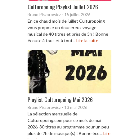
Culturopoing Playlist Juillet 2026
Bruno Piszorowicz
-
15 juillet 2026
En ce chaud mois de juillet Culturopoing
vous propose un doucereux voyage
musical de 40 titres et près de 3h ! Bonne
écoute à tous et à tout...
Lire la suite
Playlist Culturopoing Mai 2026
Bruno Piszorowicz
-
13 mai 2026
La sélection mensuelle de
Culturopoing.com pour ce mois de mai
2026, 30 titres au programme pour un peu
plus de 2h de musique(s) ! Bonne éco...
Lire