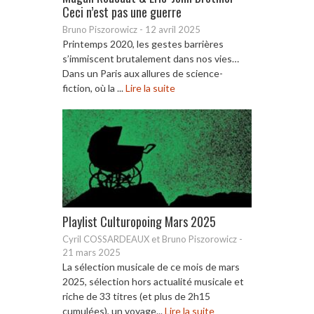
Ceci n’est pas une guerre
Bruno Piszorowicz
-
12 avril 2025
Printemps 2020, les gestes barrières
s’immiscent brutalement dans nos vies…
Dans un Paris aux allures de science-
fiction, où la ...
Lire la suite
Playlist Culturopoing Mars 2025
Cyril COSSARDEAUX et Bruno Piszorowicz
-
21 mars 2025
La sélection musicale de ce mois de mars
2025, sélection hors actualité musicale et
riche de 33 titres (et plus de 2h15
cumulées), un voyage...
Lire la suite