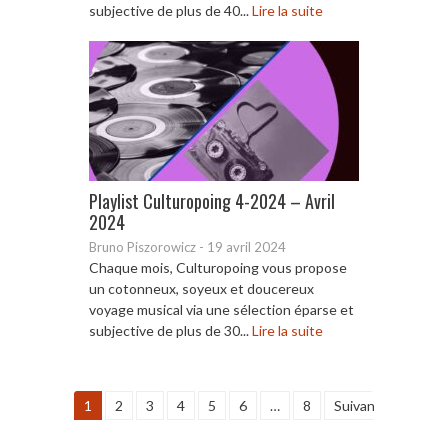
subjective de plus de 40...
Lire la suite
Playlist Culturopoing 4-2024 – Avril
2024
Bruno Piszorowicz
-
19 avril 2024
Chaque mois, Culturopoing vous propose
un cotonneux, soyeux et doucereux
voyage musical via une sélection éparse et
subjective de plus de 30...
Lire la suite
1
2
3
4
5
6
…
8
Suivant »