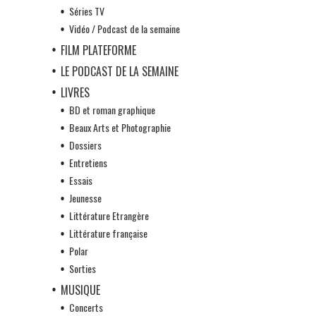
Séries TV
Vidéo / Podcast de la semaine
FILM PLATEFORME
LE PODCAST DE LA SEMAINE
LIVRES
BD et roman graphique
Beaux Arts et Photographie
Dossiers
Entretiens
Essais
Jeunesse
Littérature Etrangère
Littérature française
Polar
Sorties
MUSIQUE
Concerts