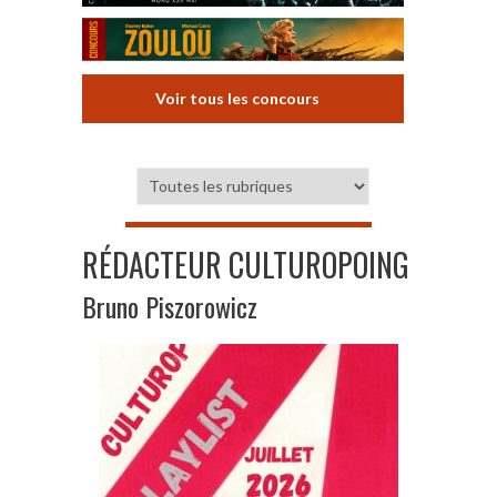
Voir tous les concours
RÉDACTEUR CULTUROPOING
Bruno Piszorowicz