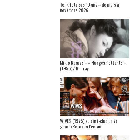
Tënk fête ses 10 ans – de mars à
novembre 2026
Mikio Naruse – « Nuages flottants »
(1955) / Blu-ray
WIVES (1975) au ciné-club Le 7e
genre/Retour à l’écran