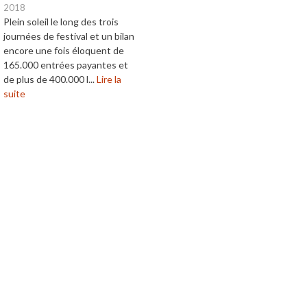
2018
Plein soleil le long des trois
journées de festival et un bilan
encore une fois éloquent de
165.000 entrées payantes et
de plus de 400.000 l...
Lire la
suite