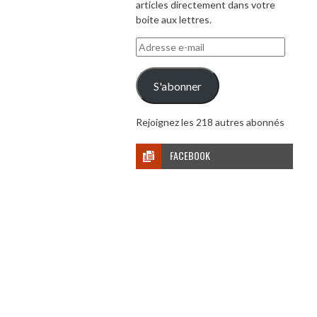
articles directement dans votre
boite aux lettres.
Adresse
e-
mail
S'abonner
Rejoignez les 218 autres abonnés
FACEBOOK