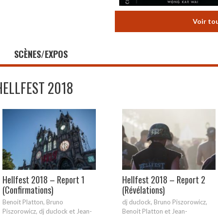
Voir to
SCÈNES/EXPOS
HELLFEST 2018
Hellfest 2018 – Report 1
Hellfest 2018 – Report 2
(Confirmations)
(Révélations)
Benoit Platton, Bruno
dj duclock, Bruno Piszorowicz,
Piszorowicz, dj duclock et Jean-
Benoit Platton et Jean-