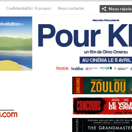
Confidentialité / A propos
Nous contacter
Nous rejoin