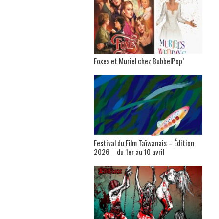
Foxes et Muriel chez BubbelPop’
Festival du Film Taïwanais – Édition
2026 – du 1er au 10 avril