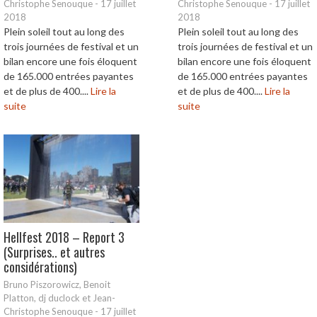
Christophe Senouque
-
17 juillet
Christophe Senouque
-
17 juillet
2018
2018
Plein soleil tout au long des
Plein soleil tout au long des
trois journées de festival et un
trois journées de festival et un
bilan encore une fois éloquent
bilan encore une fois éloquent
de 165.000 entrées payantes
de 165.000 entrées payantes
et de plus de 400....
Lire la
et de plus de 400....
Lire la
suite
suite
Hellfest 2018 – Report 3
(Surprises.. et autres
considérations)
Bruno Piszorowicz, Benoit
Platton, dj duclock et Jean-
Christophe Senouque
-
17 juillet