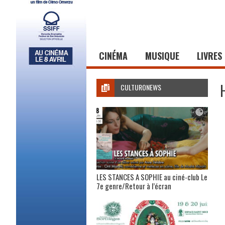
CINÉMA
MUSIQUE
LIVRES
CULTURONEWS
LES STANCES A SOPHIE au ciné-club Le
7e genre/Retour à l’écran