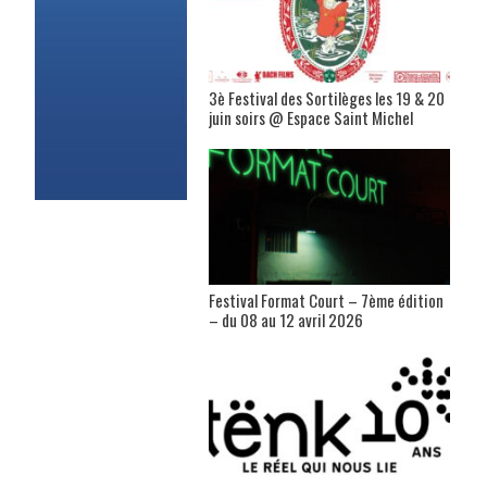
3è Festival des Sortilèges les 19 & 20
juin soirs @ Espace Saint Michel
Festival Format Court – 7ème édition
– du 08 au 12 avril 2026