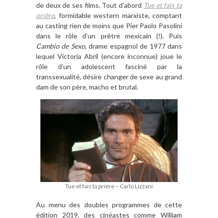
de deux de ses films. Tout d’abord
Tue et fais ta
prière
, formidable western marxiste, comptant
au casting rien de moins que Pier Paolo Pasolini
dans le rôle d’un prêtre mexicain (!). Puis
Cambio de Sexo
, drame espagnol de 1977 dans
lequel Victoria Abril (encore inconnue) joue le
rôle d’un adolescent fasciné par la
transsexualité, désire changer de sexe au grand
dam de son père, macho et brutal.
Tue et fais ta prière – Carlo Lizzani
Au menu des doubles programmes de cette
édition 2019, des cinéastes comme William