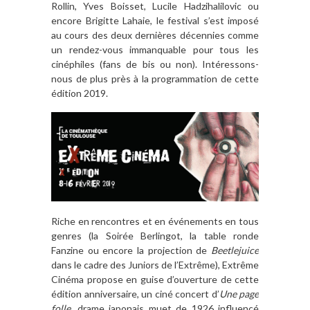
Rollin, Yves Boisset, Lucile Hadzihalilovic ou
encore Brigitte Lahaie, le festival s’est imposé
au cours des deux dernières décennies comme
un rendez-vous immanquable pour tous les
cinéphiles (fans de bis ou non). Intéressons-
nous de plus près à la programmation de cette
édition 2019.
Riche en rencontres et en événements en tous
genres (la Soirée Berlingot, la table ronde
Fanzine ou encore la projection de
Beetlejuice
dans le cadre des Juniors de l’Extrême), Extrême
Cinéma propose en guise d’ouverture de cette
édition anniversaire, un ciné concert d’
Une page
folle
, drame japonais muet de 1926 influencé