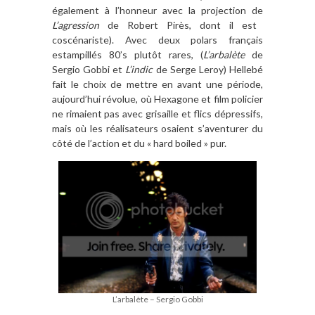
également à l’honneur avec la projection de
L’agression
de Robert Pirès, dont il est
coscénariste). Avec deux polars français
estampillés 80’s plutôt rares, (
L’arbalète
de
Sergio Gobbi et
L’indic
de Serge Leroy) Hellebé
fait le choix de mettre en avant une période,
aujourd’hui révolue, où Hexagone et film policier
ne rimaient pas avec grisaille et flics dépressifs,
mais où les réalisateurs osaient s’aventurer du
côté de l’action et du « hard boiled » pur.
L’arbalète – Sergio Gobbi