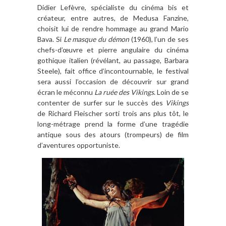
Didier Lefèvre, spécialiste du cinéma bis et
créateur, entre autres, de Medusa Fanzine,
choisit lui de rendre hommage au grand Mario
Bava. Si
Le masque du démon
(1960), l’un de ses
chefs-d’œuvre et pierre angulaire du cinéma
gothique italien (révélant, au passage, Barbara
Steele), fait office d’incontournable, le festival
sera aussi l’occasion de découvrir sur grand
écran le méconnu
La ruée des
V
ikings
. Loin de se
contenter de surfer sur le succès des
Vikings
de Richard Fleischer sorti trois ans plus tôt, le
long-métrage prend la forme d’une tragédie
antique sous des atours (trompeurs) de film
d’aventures opportuniste.