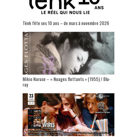
Tënk fête ses 10 ans – de mars à novembre 2026
Mikio Naruse – « Nuages flottants » (1955) / Blu-
ray