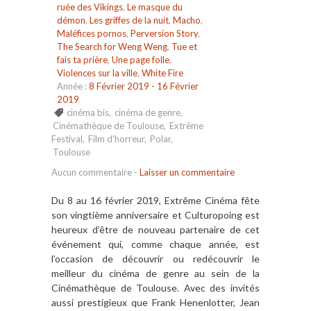
ruée des Vikings
,
Le masque du
démon
,
Les griffes de la nuit
,
Macho
,
Maléfices pornos
,
Perversion Story
,
The Search for Weng Weng
,
Tue et
fais ta prière
,
Une page folle
,
Violences sur la ville
,
White Fire
Année :
8 Février 2019 - 16 Février
2019
cinéma bis
,
cinéma de genre
,
Cinémathèque de Toulouse
,
Extrême
Festival
,
Film d'horreur
,
Polar
,
Toulouse
Aucun commentaire
-
Laisser un commentaire
Du 8 au 16 février 2019, Extrême Cinéma fête
son vingtième anniversaire et Culturopoing est
heureux d’être de nouveau partenaire de cet
événement qui, comme chaque année, est
l’occasion de découvrir ou redécouvrir le
meilleur du cinéma de genre au sein de la
Cinémathèque de Toulouse. Avec des invités
aussi prestigieux que Frank Henenlotter, Jean