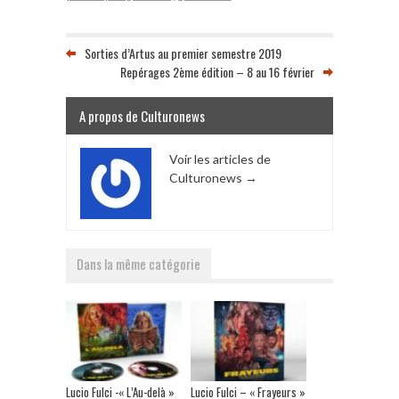
Sorties d’Artus au premier semestre 2019
Repérages 2ème édition – 8 au 16 février
A propos de Culturonews
Voir les articles de
Culturonews
→
Dans la même catégorie
Lucio Fulci -« L’Au-delà »
Lucio Fulci – « Frayeurs »