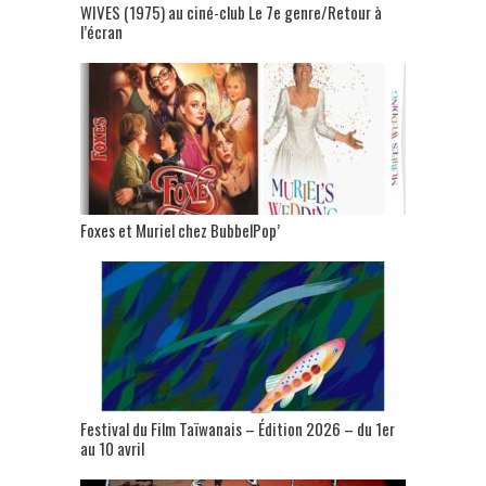
WIVES (1975) au ciné-club Le 7e genre/Retour à
l’écran
Foxes et Muriel chez BubbelPop’
Festival du Film Taïwanais – Édition 2026 – du 1er
au 10 avril