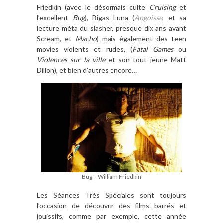
Friedkin (avec le désormais culte
Cruising
et
l’excellent
Bug
), Bigas Luna (
Angoisse
, et sa
lecture méta du slasher, presque dix ans avant
Scream, et
Macho
) mais également des teen
movies violents et rudes, (
Fatal Games
ou
Violences sur la ville
et son tout jeune Matt
Dillon), et bien d’autres encore…
Bug – William Friedkin
Les Séances Très Spéciales sont toujours
l’occasion de découvrir des films barrés et
jouissifs, comme par exemple, cette année