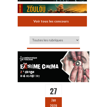
Voir tous les concours
27
Jan
2019