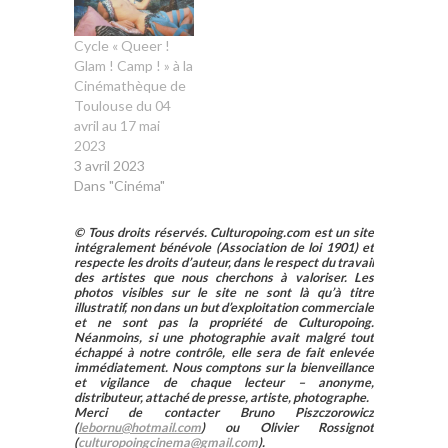
Cycle « Queer !
Glam ! Camp ! » à la
Cinémathèque de
Toulouse du 04
avril au 17 mai
2023
3 avril 2023
Dans "Cinéma"
© Tous droits réservés. Culturopoing.com est un site
intégralement bénévole (Association de loi 1901) et
respecte les droits d’auteur, dans le respect du travail
des artistes que nous cherchons à valoriser. Les
photos visibles sur le site ne sont là qu’à titre
illustratif, non dans un but d’exploitation commerciale
et ne sont pas la propriété de Culturopoing.
Néanmoins, si une photographie avait malgré tout
échappé à notre contrôle, elle sera de fait enlevée
immédiatement. Nous comptons sur la bienveillance
et vigilance de chaque lecteur – anonyme,
distributeur, attaché de presse, artiste, photographe.
Merci de contacter Bruno Piszczorowicz
(
lebornu@hotmail.com
) ou Olivier Rossignot
(
culturopoingcinema@gmail.com
).