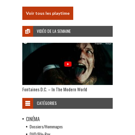
Voir tous les playtime
VIDÉO DE LA SEMAINE
Fontaines D.C. – In The Modern World
CATÉGORIES
CINÉMA
Dossiers/Hommages
DVD/Blu-Ray