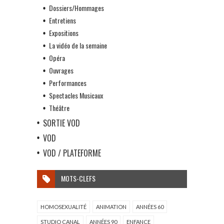
Dossiers/Hommages
Entretiens
Expositions
La vidéo de la semaine
Opéra
Ouvrages
Performances
Spectacles Musicaux
Théâtre
SORTIE VOD
VOD
VOD / PLATEFORME
MOTS-CLEFS
HOMOSEXUALITÉ
ANIMATION
ANNÉES 60
STUDIO CANAL
ANNÉES 90
ENFANCE