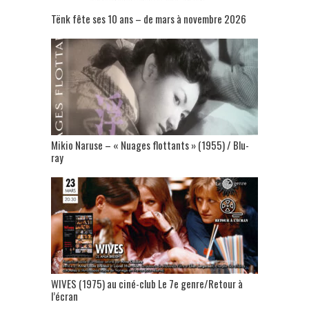
Tënk fête ses 10 ans – de mars à novembre 2026
Mikio Naruse – « Nuages flottants » (1955) / Blu-
ray
WIVES (1975) au ciné-club Le 7e genre/Retour à
l’écran