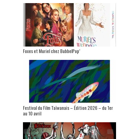
Foxes et Muriel chez BubbelPop’
Festival du Film Taïwanais – Édition 2026 – du 1er
au 10 avril