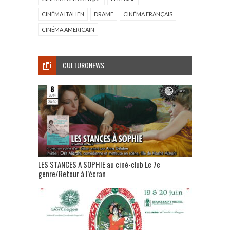
CINÉMA ITALIEN
DRAME
CINÉMA FRANÇAIS
CINÉMA AMERICAIN
CULTURONEWS
LES STANCES A SOPHIE au ciné-club Le 7e
genre/Retour à l’écran