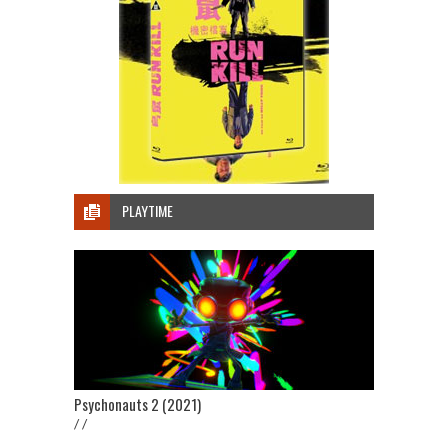
PLAYTIME
Psychonauts 2 (2021)
/ /