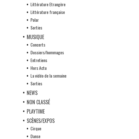
Littérature Etrangère
Littérature française
Polar
Sorties
MUSIQUE
Concerts
Dossiers/hommages
Entretiens
Hors Actu
La vidéo de la semaine
Sorties
NEWS
NON CLASSÉ
PLAYTIME
SCÈNES/EXPOS
Cirque
Danse