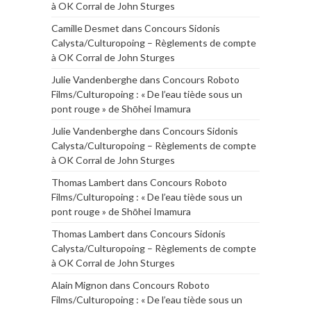
à OK Corral de John Sturges
Camille Desmet
dans
Concours Sidonis
Calysta/Culturopoing – Règlements de compte
à OK Corral de John Sturges
Julie Vandenberghe
dans
Concours Roboto
Films/Culturopoing : « De l’eau tiède sous un
pont rouge » de Shōhei Imamura
Julie Vandenberghe
dans
Concours Sidonis
Calysta/Culturopoing – Règlements de compte
à OK Corral de John Sturges
Thomas Lambert
dans
Concours Roboto
Films/Culturopoing : « De l’eau tiède sous un
pont rouge » de Shōhei Imamura
Thomas Lambert
dans
Concours Sidonis
Calysta/Culturopoing – Règlements de compte
à OK Corral de John Sturges
Alain Mignon
dans
Concours Roboto
Films/Culturopoing : « De l’eau tiède sous un