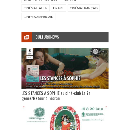
CINÉMA ITALIEN
DRAME
CINÉMA FRANÇAIS
CINÉMA AMERICAIN
CULTURONEWS
LES STANCES A SOPHIE au ciné-club Le 7e
genre/Retour à l’écran