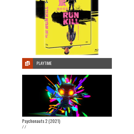
PLAYTIME
Psychonauts 2 (2021)
/ /