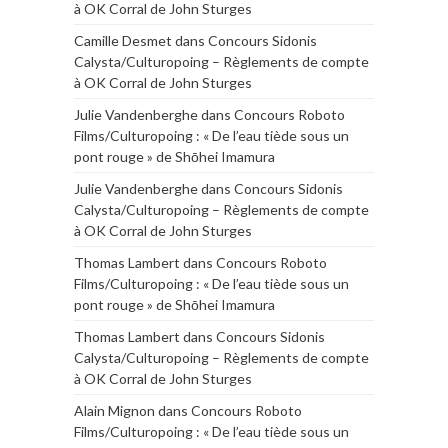
à OK Corral de John Sturges
Camille Desmet
dans
Concours Sidonis
Calysta/Culturopoing – Règlements de compte
à OK Corral de John Sturges
Julie Vandenberghe
dans
Concours Roboto
Films/Culturopoing : « De l’eau tiède sous un
pont rouge » de Shōhei Imamura
Julie Vandenberghe
dans
Concours Sidonis
Calysta/Culturopoing – Règlements de compte
à OK Corral de John Sturges
Thomas Lambert
dans
Concours Roboto
Films/Culturopoing : « De l’eau tiède sous un
pont rouge » de Shōhei Imamura
Thomas Lambert
dans
Concours Sidonis
Calysta/Culturopoing – Règlements de compte
à OK Corral de John Sturges
Alain Mignon
dans
Concours Roboto
Films/Culturopoing : « De l’eau tiède sous un