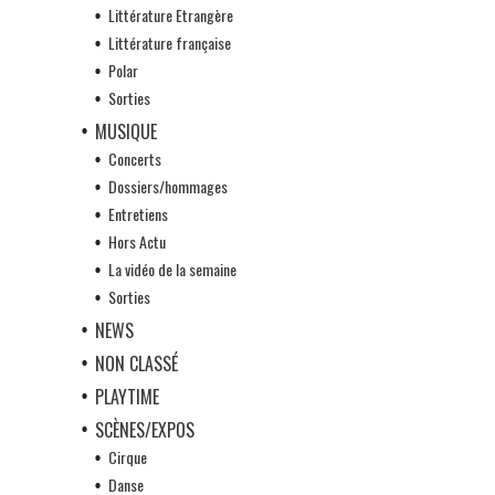
Littérature Etrangère
Littérature française
Polar
Sorties
MUSIQUE
Concerts
Dossiers/hommages
Entretiens
Hors Actu
La vidéo de la semaine
Sorties
NEWS
NON CLASSÉ
PLAYTIME
SCÈNES/EXPOS
Cirque
Danse