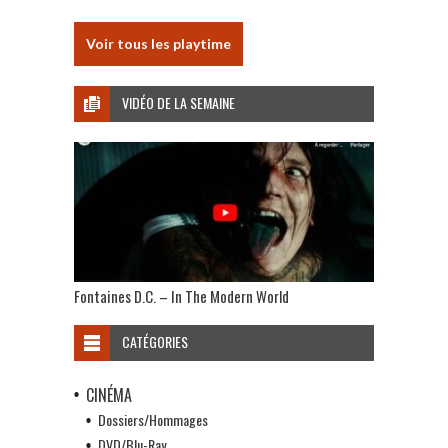
Voir tous les playtime
VIDÉO DE LA SEMAINE
Fontaines D.C. – In The Modern World
CATÉGORIES
CINÉMA
Dossiers/Hommages
DVD/Blu-Ray