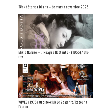
Tënk fête ses 10 ans – de mars à novembre 2026
Mikio Naruse – « Nuages flottants » (1955) / Blu-
ray
WIVES (1975) au ciné-club Le 7e genre/Retour à
l’écran