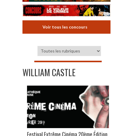
Voir tous les concours
WILLIAM CASTLE
Festival Extrême Cinéma 20ème Édition