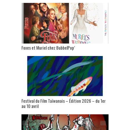
Foxes et Muriel chez BubbelPop’
Festival du Film Taïwanais – Édition 2026 – du 1er
au 10 avril