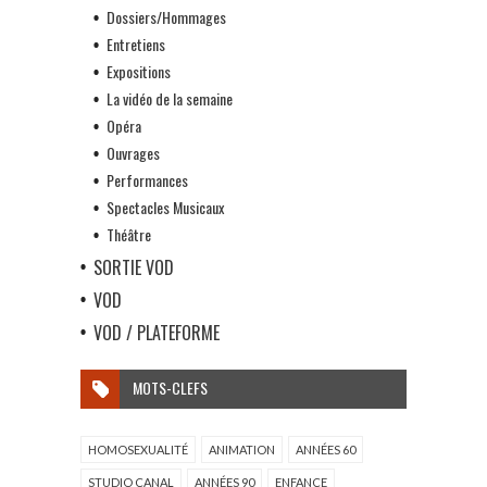
Dossiers/Hommages
Entretiens
Expositions
La vidéo de la semaine
Opéra
Ouvrages
Performances
Spectacles Musicaux
Théâtre
SORTIE VOD
VOD
VOD / PLATEFORME
MOTS-CLEFS
HOMOSEXUALITÉ
ANIMATION
ANNÉES 60
STUDIO CANAL
ANNÉES 90
ENFANCE